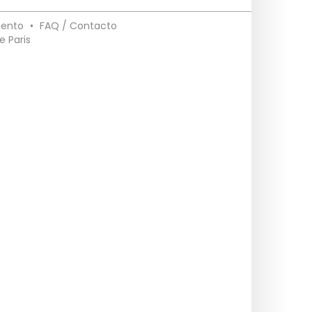
mento
•
FAQ / Contacto
e Paris