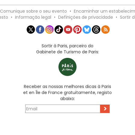
Comunique sobre o seu evento
•
Encaminhar um estabeleci
esto
•
Informação legal
•
Definições de privacidade
•
Sortir d
Sortir à Paris, parceiro do
Gabinete de Turismo de Paris:
Receber as nossas melhores dicas à Paris
et en Île de France gratuitamente, registo
abaixo:
>