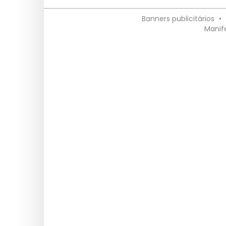
Banners publicitários
•
Manif