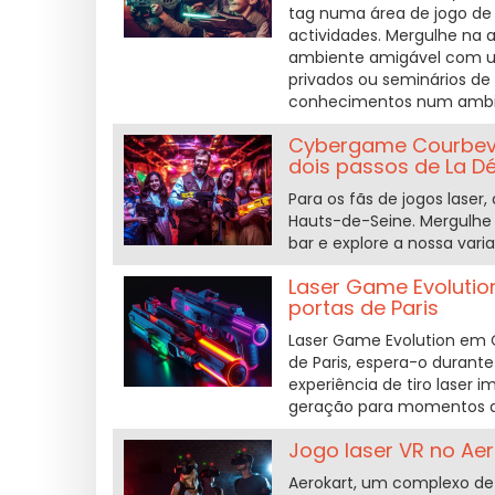
tag numa área de jogo de
actividades. Mergulhe na
ambiente amigável com um
privados ou seminários de
conhecimentos num ambie
Cybergame Courbevoi
dois passos de La D
Para os fãs de jogos laser
Hauts-de-Seine. Mergulhe 
bar e explore a nossa var
Laser Game Evolution
portas de Paris
Laser Game Evolution em 
de Paris, espera-o duran
experiência de tiro laser 
geração para momentos de 
Jogo laser VR no Aer
Aerokart, um complexo de 