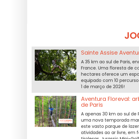
JO
Sainte Assise Aventu
A 35 km ao sul de Paris, 
France. Uma floresta de c
hectares oferece um espaç
equipado com 10 percursos 
1 de março de 2026!
Aventura Floreval: a
de Paris
A apenas 30 km ao sul de P
uma nova temporada marcad
este vasto parque de laze
atividades ao ar livre, em
tirolesas, Jurassic Mini-Go