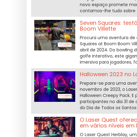
novo espaço promete mome
contamos-lhe tudo sobre 
Seven Squares: test
Boom Villette
Procura uma aventura de d
Squares at Boom Boom Ville
abril de 2024. Do bowling d
golfe interativo, este gi
imersiva para jogadores, f
Halloween 2023 no L
Prepare-se para uma avent
novembro de 2023, o Las
Halloween Creepy Pack. E 
participantes no dia 31 de
do Dia de Todos os Santos
O Laser Quest oferec
em vários níveis em 
O Laser Quest Herblay, um