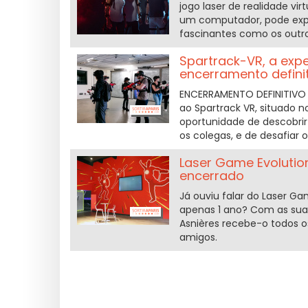
jogo laser de realidade vi
um computador, pode exper
fascinantes como os outr
Spartrack-VR, a expe
encerramento defini
ENCERRAMENTO DEFINITIVO -
ao Spartrack VR, situado n
oportunidade de descobrir
os colegas, e de desafiar o
Laser Game Evolution
encerrado
Já ouviu falar do Laser Ga
apenas 1 ano? Com as suas 
Asnières recebe-o todos os
amigos.