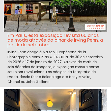
Em Paris, esta exposição revisita 60 anos
de moda através do olhar de Irving Penn, a
partir de setembro
Irving Penn chega à Maison Européenne de la
Photographie com PENN & FASHION, de 30 de setembro
de 2026 a 17 de janeiro de 2027. Através de mais de
seis décadas de imagens, a exposição mostra como
seu olhar revolucionou os códigos da fotografia de
moda, desde Dior e Balenciaga até Issey Miyake,
Chanel ou John Galliano.