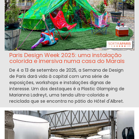
Paris Design Week 2025: uma instalação
colorida e imersiva numa casa do Marais
De 4 a 13 de setembro de 2025, a Semana de Design
de Paris dará vida à capital com uma série de
exposições, workshops e instalações dignas de
interesse. Um dos destaques é a Plastic Glamping de
Marianna Ladreyt, uma tenda ultra-colorida e
reciclada que se encontra no pátio do Hôtel d'Albret.