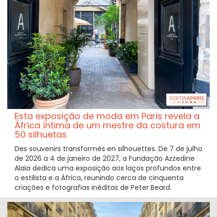
Esta exposição de moda em Paris revela a
África íntima de um mestre da costura em
50 silhuetas
Des souvenirs transformés en silhouettes. De 7 de julho
de 2026 a 4 de janeiro de 2027, a Fundação Azzedine
Alaïa dedica uma exposição aos laços profundos entre
o estilista e a África, reunindo cerca de cinquenta
criações e fotografias inéditas de Peter Beard.