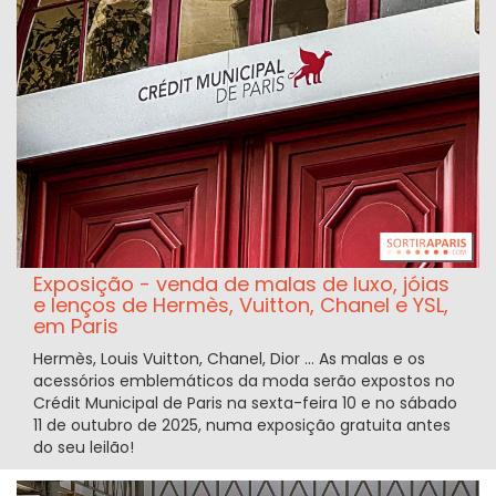
Exposição - venda de malas de luxo, jóias
e lenços de Hermès, Vuitton, Chanel e YSL,
em Paris
Hermès, Louis Vuitton, Chanel, Dior ... As malas e os
acessórios emblemáticos da moda serão expostos no
Crédit Municipal de Paris na sexta-feira 10 e no sábado
11 de outubro de 2025, numa exposição gratuita antes
do seu leilão!