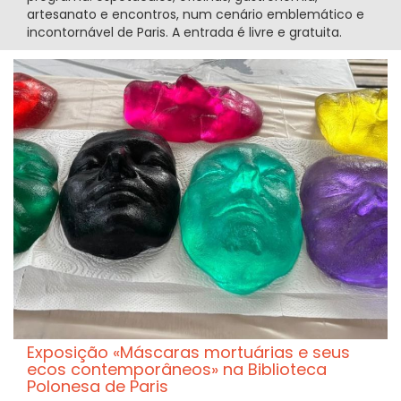
artesanato e encontros, num cenário emblemático e
incontornável de Paris. A entrada é livre e gratuita.
Exposição «Máscaras mortuárias e seus
ecos contemporâneos» na Biblioteca
Polonesa de Paris