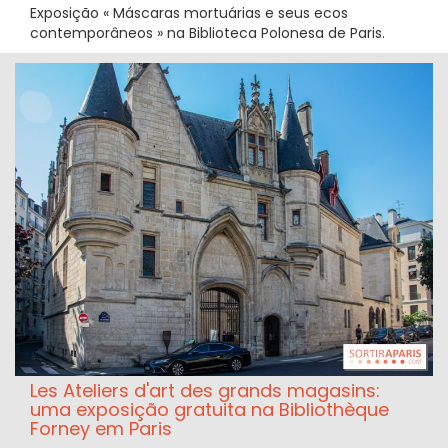
Exposição « Máscaras mortuárias e seus ecos
contemporâneos » na Biblioteca Polonesa de Paris.
Les Ateliers d'art des grands magasins:
uma exposição gratuita na Bibliothèque
Forney em Paris