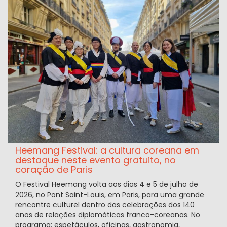
Heemang Festival: a cultura coreana em
destaque neste evento gratuito, no
coração de Paris
O Festival Heemang volta aos dias 4 e 5 de julho de
2026, no Pont Saint-Louis, em Paris, para uma grande
rencontre culturel dentro das celebrações dos 140
anos de relações diplomáticas franco-coreanas. No
programa: espetáculos, oficinas, gastronomia,