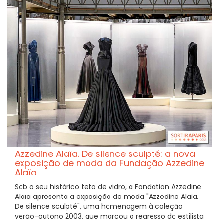
Azzedine Alaïa. De silence sculpté: a nova
exposição de moda da Fundação Azzedine
Alaïa
Sob o seu histórico teto de vidro, a Fondation Azzedine
Alaïa apresenta a exposição de moda "Azzedine Alaïa.
De silence sculpté", uma homenagem à coleção
verão-outono 2003, que marcou o regresso do estilista