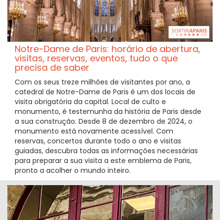
Notre-Dame de Paris: horário de abertura,
visitas, reservas, eventos, tudo o que
precisa de saber
Com os seus treze milhões de visitantes por ano, a
catedral de Notre-Dame de Paris é um dos locais de
visita obrigatória da capital. Local de culto e
monumento, é testemunha da história de Paris desde
a sua construção. Desde 8 de dezembro de 2024, o
monumento está novamente acessível. Com
reservas, concertos durante todo o ano e visitas
guiadas, descubra todas as informações necessárias
para preparar a sua visita a este emblema de Paris,
pronto a acolher o mundo inteiro.