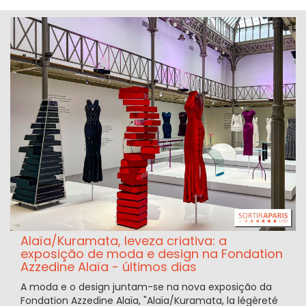
Alaïa/Kuramata, leveza criativa: a
exposição de moda e design na Fondation
Azzedine Alaïa - últimos dias
A moda e o design juntam-se na nova exposição da
Fondation Azzedine Alaïa, "Alaïa/Kuramata, la légèreté