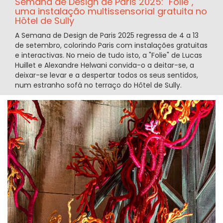
Semana de Design de Paris 2025: "Folie",
uma instalação multissensorial gratuita no
Hôtel de Sully
A Semana de Design de Paris 2025 regressa de 4 a 13
de setembro, colorindo Paris com instalações gratuitas
e interactivas. No meio de tudo isto, a "Folie" de Lucas
Huillet e Alexandre Helwani convida-o a deitar-se, a
deixar-se levar e a despertar todos os seus sentidos,
num estranho sofá no terraço do Hôtel de Sully.