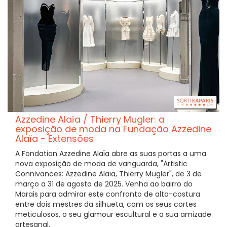
Azzedine Alaïa / Thierry Mugler: a
exposição de moda na Fundação Azzedine
Alaïa - Extensões
A Fondation Azzedine Alaïa abre as suas portas a uma
nova exposição de moda de vanguarda, "Artistic
Connivances: Azzedine Alaïa, Thierry Mugler", de 3 de
março a 31 de agosto de 2025. Venha ao bairro do
Marais para admirar este confronto de alta-costura
entre dois mestres da silhueta, com os seus cortes
meticulosos, o seu glamour escultural e a sua amizade
artesanal.