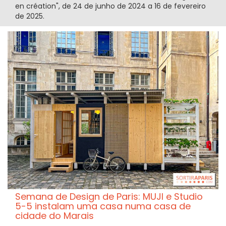
en création", de 24 de junho de 2024 a 16 de fevereiro
de 2025.
Semana de Design de Paris: MUJI e Studio
5-5 instalam uma casa numa casa de
cidade do Marais