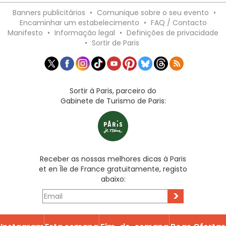
Banners publicitários
•
Comunique sobre o seu evento
•
Encaminhar um estabelecimento
•
FAQ / Contacto
Manifesto
•
Informação legal
•
Definições de privacidade
•
Sortir de Paris
Sortir à Paris, parceiro do
Gabinete de Turismo de Paris:
Receber as nossas melhores dicas à Paris
et en Île de France gratuitamente, registo
abaixo:
>