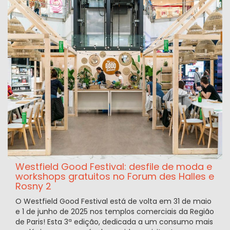
Westfield Good Festival: desfile de moda e
workshops gratuitos no Forum des Halles e
Rosny 2
O Westfield Good Festival está de volta em 31 de maio
e 1 de junho de 2025 nos templos comerciais da Região
de Paris! Esta 3ª edição, dedicada a um consumo mais