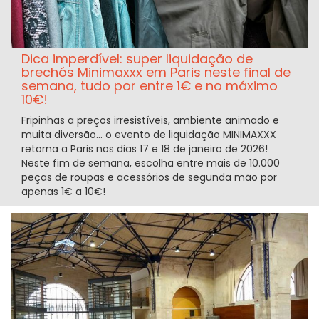
Dica imperdível: super liquidação de
brechós Minimaxxx em Paris neste final de
semana, tudo por entre 1€ e no máximo
10€!
Fripinhas a preços irresistíveis, ambiente animado e
muita diversão... o evento de liquidação MINIMAXXX
retorna a Paris nos dias 17 e 18 de janeiro de 2026!
Neste fim de semana, escolha entre mais de 10.000
peças de roupas e acessórios de segunda mão por
apenas 1€ a 10€!