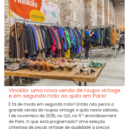
Vinokilo: uma nova venda de roupa vintage
e em segunda mão ao quilo em Paris!
É fã de moda em segunda mão? Então não perca a
grande venda de roupas vintage a quilo neste sábado,
1 de novembro de 2025, no QG, no 11.º arrondissement
de Paris. O que está programado? Uma seleção
criteriosa de peças vintage de qualidade a preços