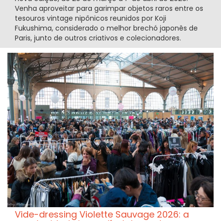
Venha aproveitar para garimpar objetos raros entre os
tesouros vintage nipônicos reunidos por Koji
Fukushima, considerado o melhor brechó japonês de
Paris, junto de outros criativos e colecionadores.
Vide-dressing Violette Sauvage 2026: a