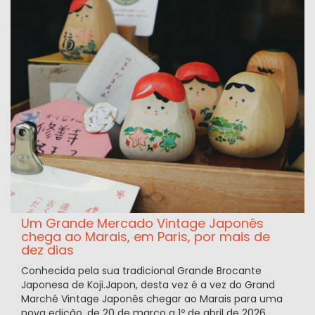
Um Grande Mercado Vintage Japonês
chega ao Marais, em Paris, por mais de
dez dias
Conhecida pela sua tradicional Grande Brocante
Japonesa de Koji.Japon, desta vez é a vez do Grand
Marché Vintage Japonês chegar ao Marais para uma
nova edição, de 20 de março a 1º de abril de 2026.