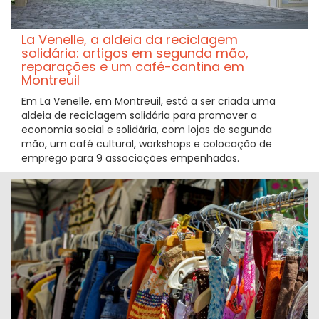
La Venelle, a aldeia da reciclagem
solidária: artigos em segunda mão,
reparações e um café-cantina em
Montreuil
Em La Venelle, em Montreuil, está a ser criada uma
aldeia de reciclagem solidária para promover a
economia social e solidária, com lojas de segunda
mão, um café cultural, workshops e colocação de
emprego para 9 associações empenhadas.