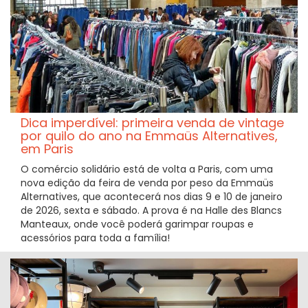
Dica imperdível: primeira venda de vintage
por quilo do ano na Emmaüs Alternatives,
em Paris
O comércio solidário está de volta a Paris, com uma
nova edição da feira de venda por peso da Emmaüs
Alternatives, que acontecerá nos dias 9 e 10 de janeiro
de 2026, sexta e sábado. A prova é na Halle des Blancs
Manteaux, onde você poderá garimpar roupas e
acessórios para toda a família!