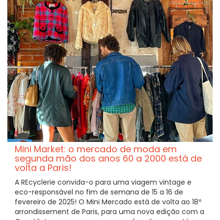
Mini Market: o mercado de moda em
segunda mão dos anos 60 a 2000 está de
volta a Paris!
A REcyclerie convida-o para uma viagem vintage e
eco-responsável no fim de semana de 15 a 16 de
fevereiro de 2025! O Mini Mercado está de volta ao 18º
arrondissement de Paris, para uma nova edição com a