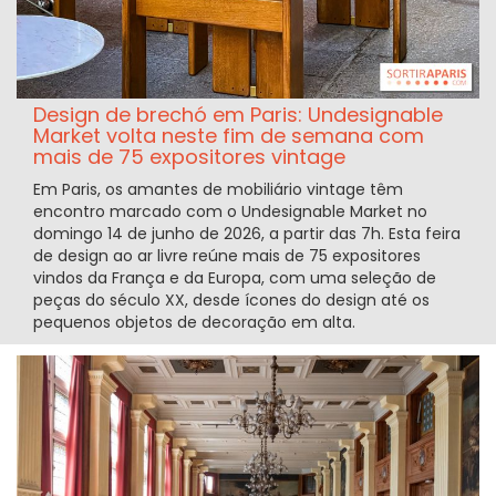
Design de brechó em Paris: Undesignable
Market volta neste fim de semana com
mais de 75 expositores vintage
Em Paris, os amantes de mobiliário vintage têm
encontro marcado com o Undesignable Market no
domingo 14 de junho de 2026, a partir das 7h. Esta feira
de design ao ar livre reúne mais de 75 expositores
vindos da França e da Europa, com uma seleção de
peças do século XX, desde ícones do design até os
pequenos objetos de decoração em alta.