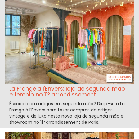
La Frange à l'Envers: loja de segunda mão
e templo no 11º arrondissement
É viciado em artigos em segunda mão? Dirija-se a La
Frange à l'Envers para fazer compras de artigos
vintage e de luxo nesta nova loja de segunda mão e
showroom no 11º arrondissement de Paris.