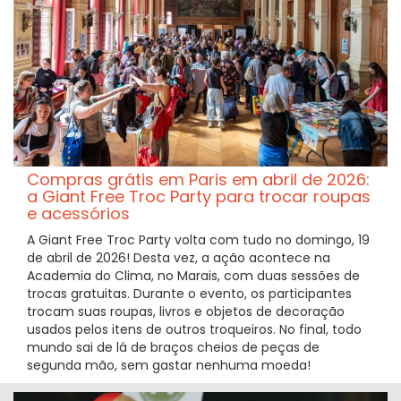
Compras grátis em Paris em abril de 2026:
a Giant Free Troc Party para trocar roupas
e acessórios
A Giant Free Troc Party volta com tudo no domingo, 19
de abril de 2026! Desta vez, a ação acontece na
Academia do Clima, no Marais, com duas sessões de
trocas gratuitas. Durante o evento, os participantes
trocam suas roupas, livros e objetos de decoração
usados pelos itens de outros troqueiros. No final, todo
mundo sai de lá de braços cheios de peças de
segunda mão, sem gastar nenhuma moeda!