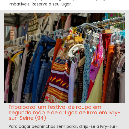
imbatíveis. Reserve o seu lugar.
Fripalooza: um festival de roupa em
segunda mão e de artigos de luxo em Ivry-
sur-Seine (94)
Para caçar pechinchas sem parar, dirija-se a Ivry-sur-