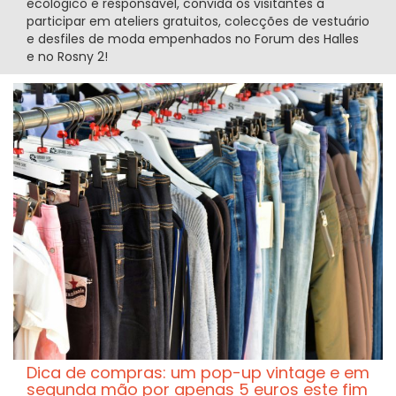
ecológico e responsável, convida os visitantes a
participar em ateliers gratuitos, colecções de vestuário
e desfiles de moda empenhados no Forum des Halles
e no Rosny 2!
Dica de compras: um pop-up vintage e em
segunda mão por apenas 5 euros este fim