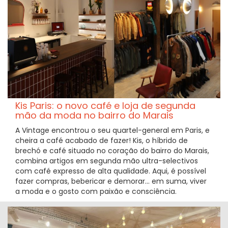
Kis Paris: o novo café e loja de segunda
mão da moda no bairro do Marais
A Vintage encontrou o seu quartel-general em Paris, e
cheira a café acabado de fazer! Kis, o híbrido de
brechó e café situado no coração do bairro do Marais,
combina artigos em segunda mão ultra-selectivos
com café expresso de alta qualidade. Aqui, é possível
fazer compras, bebericar e demorar... em suma, viver
a moda e o gosto com paixão e consciência.