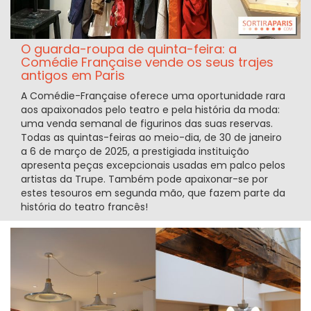
O guarda-roupa de quinta-feira: a
Comédie Française vende os seus trajes
antigos em Paris
A Comédie-Française oferece uma oportunidade rara
aos apaixonados pelo teatro e pela história da moda:
uma venda semanal de figurinos das suas reservas.
Todas as quintas-feiras ao meio-dia, de 30 de janeiro
a 6 de março de 2025, a prestigiada instituição
apresenta peças excepcionais usadas em palco pelos
artistas da Trupe. Também pode apaixonar-se por
estes tesouros em segunda mão, que fazem parte da
história do teatro francês!