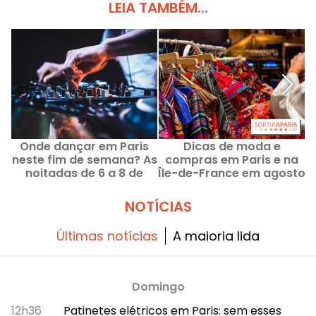
LEIA TAMBÉM...
Onde dançar em Paris
Dicas de moda e
neste fim de semana? As
compras em Paris e na
noitadas de 6 a 8 de
Île-de-France em agosto
agosto de 2026
de 2026
NOTÍCIAS
Últimas notícias
A maioria lida
Domingo
12h36
Patinetes elétricos em Paris: sem esses