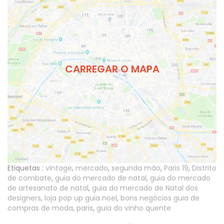
CARREGAR O MAPA
Etiquetas :
vintage
,
mercado
,
segunda mão
,
Paris 19
,
Distrito
de combate
,
guia do mercado de natal
,
guia do mercado
de artesanato de natal
,
guia do mercado de Natal dos
designers
,
loja pop up guia noel
,
bons negócios guia de
compras de moda
,
paris
,
guia do vinho quente