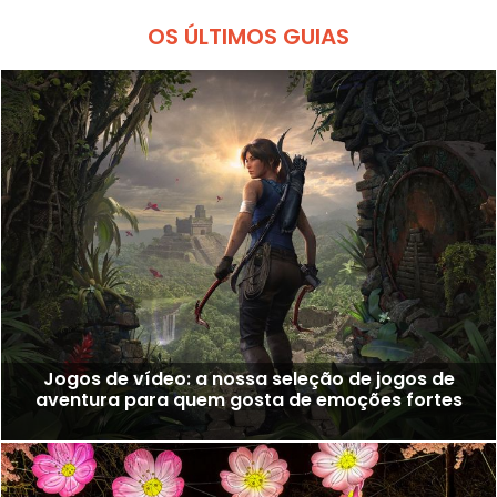
OS ÚLTIMOS GUIAS
Jogos de vídeo: a nossa seleção de jogos de
aventura para quem gosta de emoções fortes