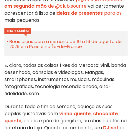
em segunda mão
de
@club.sourire
vai certamente
acrescentar à lista de
ideias de presentes
para os
mais pequenos.
LEIA TAMBÉM
Boas dicas para a semana de 10 a 16 de agosto de
2026 em Paris e na Île-de-France
E, claro, todas as coisas fixes da Mercato: vinil, banda
desenhada, consolas e videojogos, Mangas,
smartphones, instrumentos musicais, máquinas
fotográficas, tecnologia recondicionada, alta-
fidelidade, som...
Durante todo o fim de semana, aqueça as suas
papilas gustativas com
vinho
quente, chocolate
quente
, doces e pão de gengibre, ou chás e cafés na
cafetaria da loja. Quanto ao ambiente, um
DJ set
de