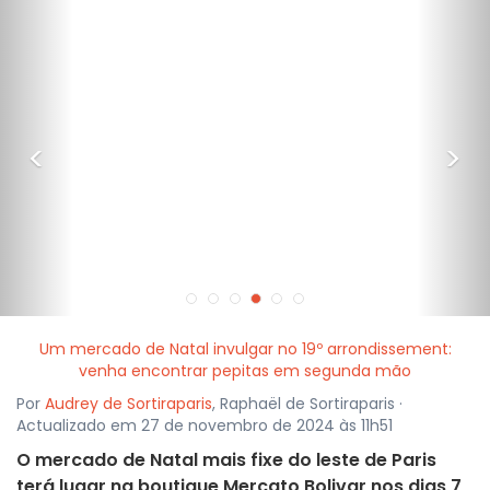
<
>
Um mercado de Natal invulgar no 19º arrondissement:
venha encontrar pepitas em segunda mão
Por
Audrey de Sortiraparis
, Raphaël de Sortiraparis ·
Actualizado em 27 de novembro de 2024 às 11h51
O mercado de Natal mais fixe do leste de Paris
terá lugar na boutique Mercato Bolivar nos dias 7