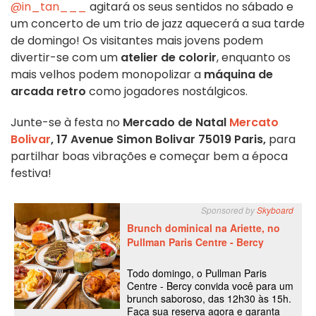
@in_tan___
agitará os seus sentidos no sábado e
um concerto de um trio de jazz aquecerá a sua tarde
de domingo!
Os visitantes mais jovens podem
divertir-se com um
atelier de colorir
, enquanto os
mais velhos podem monopolizar a
máquina de
arcada retro
como jogadores nostálgicos.
Junte-se à festa no
Mercado de Natal
Mercato
Bolivar
,
17 Avenue Simon Bolivar 75019 Paris,
para
partilhar boas vibrações e começar bem a época
festiva!