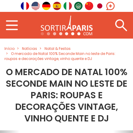
Início
Notícias
Natal & Festas
O mercado de Natal 100% Seconde Main no leste de Paris:
roupas e decorações vintage, vinho quente e DJ
O MERCADO DE NATAL 100%
SECONDE MAIN NO LESTE DE
PARIS: ROUPAS E
DECORAÇÕES VINTAGE,
VINHO QUENTE E DJ