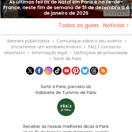
As últimas feiras de Natal em Paris e na Île-de-
France, neste fim de semana de 31 de dezembro a 4
de janeiro de 2026
Todos os guias : Notícias >
Banners publicitários
•
Comunique sobre o seu evento
•
Encaminhar um estabelecimento
•
FAQ / Contacto
Manifesto
•
Informação legal
•
Definições de privacidade
•
Sortir de Paris
Sortir à Paris, parceiro do
Gabinete de Turismo de Paris:
Receber as nossas melhores dicas à Paris