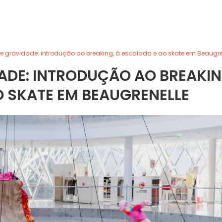
e gravidade: introdução ao breaking, à escalada e ao skate em Beaugre
ADE: INTRODUÇÃO AO BREAKIN
O SKATE EM BEAUGRENELLE