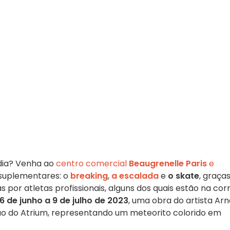
dia? Venha ao
centro comercial
Beaugrenelle Paris
e
suplementares: o
breaking
,
a escalada
e
o skate
, graças
 por atletas profissionais, alguns dos quais estão na cor
16 de junho a 9 de julho de 2023
, uma obra do artista Ar
ão do Atrium, representando um meteorito colorido em