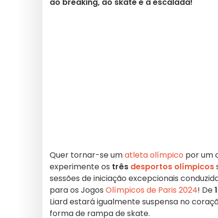
ao breaking, ao skate e à escalada!
Quer tornar-se um
atleta olímpico
por um 
experimente os
três
desportos olímpicos
sessões de iniciação excepcionais conduzidas
para os Jogos
Olímpicos de Paris 2024
! De
Liard estará igualmente suspensa no coraç
forma de rampa de skate.