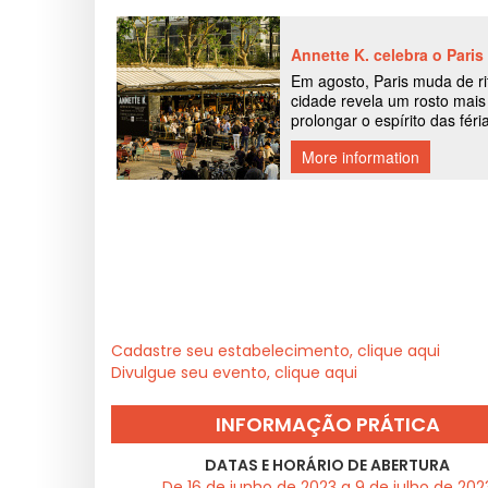
Cadastre seu estabelecimento, clique aqui
Divulgue seu evento, clique aqui
INFORMAÇÃO PRÁTICA
DATAS E HORÁRIO DE ABERTURA
De 16 de junho de 2023 a 9 de julho de 202