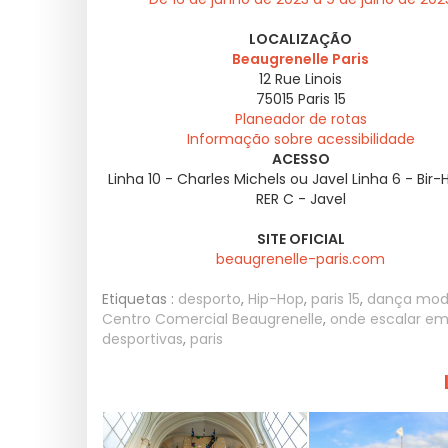
LOCALIZAÇÃO
Beaugrenelle Paris
12 Rue Linois
75015
Paris 15
Planeador de rotas
Informação sobre acessibilidade
ACESSO
Linha 10 - Charles Michels ou Javel Linha 6 - Bir
RER C - Javel
SITE OFICIAL
beaugrenelle-paris.com
Etiquetas :
desporto
,
Hip-Hop
,
paris 15
,
dança mod
Centro Comercial Beaugrenelle
,
onde escalar em
desportivas
,
paris