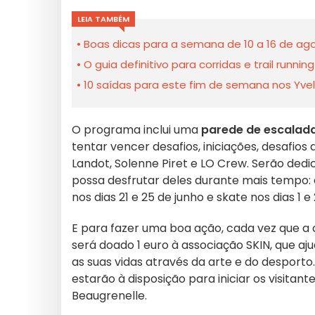
LEIA TAMBÉM
Boas dicas para a semana de 10 a 16 de ago
O guia definitivo para corridas e trail runn
10 saídas para este fim de semana nos Yveli
O programa inclui uma
parede de escalada
tentar vencer desafios, iniciações, desafio
Landot, Solenne Piret e LO Crew. Serão dedi
possa desfrutar deles durante mais tempo: e
nos dias 21 e 25 de junho e skate nos dias 1 e 
E para fazer uma boa ação, cada vez que a
será doado 1 euro à associação SKIN, que a
as suas vidas através da arte e do desporto.
estarão à disposição para iniciar os visitan
Beaugrenelle.