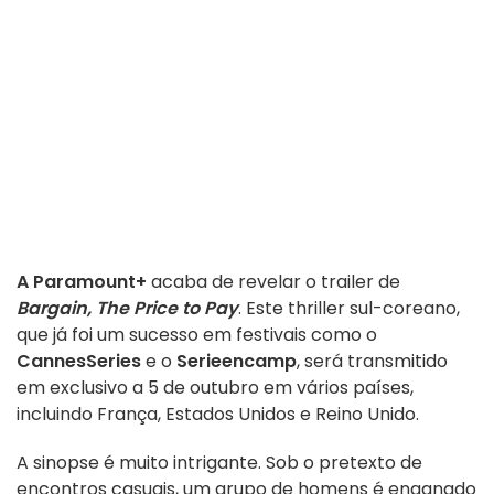
A Paramount+
acaba de revelar o trailer de
Bargain, The Price to Pay
. Este thriller sul-coreano,
que já foi um sucesso em festivais como o
CannesSeries
e o
Serieencamp
, será transmitido
em exclusivo a 5 de outubro em vários países,
incluindo França, Estados Unidos e Reino Unido.
A sinopse é muito intrigante. Sob o pretexto de
encontros casuais, um grupo de homens é enganado