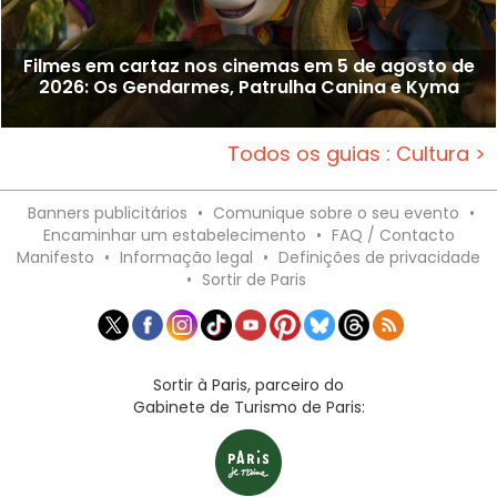
Filmes em cartaz nos cinemas em 5 de agosto de
2026: Os Gendarmes, Patrulha Canina e Kyma
Todos os guias : Cultura >
Banners publicitários
•
Comunique sobre o seu evento
•
Encaminhar um estabelecimento
•
FAQ / Contacto
Manifesto
•
Informação legal
•
Definições de privacidade
•
Sortir de Paris
Sortir à Paris, parceiro do
Gabinete de Turismo de Paris: