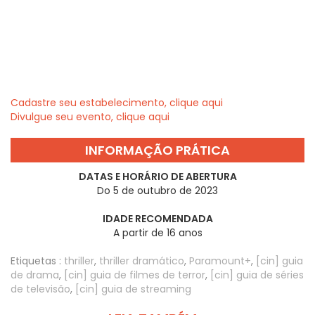
Cadastre seu estabelecimento, clique aqui
Divulgue seu evento, clique aqui
INFORMAÇÃO PRÁTICA
DATAS E HORÁRIO DE ABERTURA
Do 5 de outubro de 2023
IDADE RECOMENDADA
A partir de 16 anos
Etiquetas :
thriller
,
thriller dramático
,
Paramount+
,
[cin] guia
de drama
,
[cin] guia de filmes de terror
,
[cin] guia de séries
de televisão
,
[cin] guia de streaming