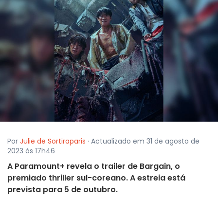
Por
Julie de Sortiraparis
· Actualizado em 31 de agosto de
2023 às 17h46
A Paramount+ revela o trailer de Bargain, o
premiado thriller sul-coreano. A estreia está
prevista para 5 de outubro.