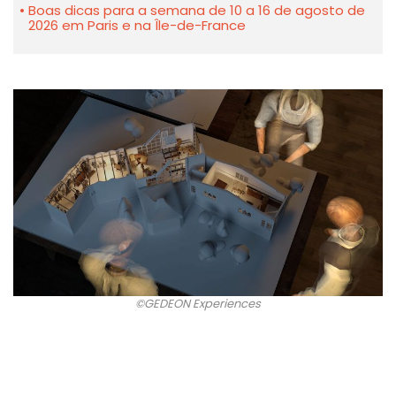
Boas dicas para a semana de 10 a 16 de agosto de
2026 em Paris e na Île-de-France
©GEDEON Experiences