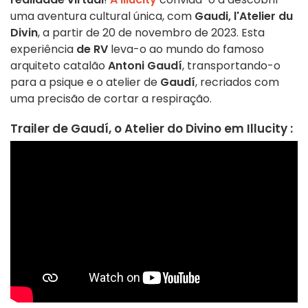
uma aventura cultural única, com
Gaudi, l'Atelier du
Divin
, a partir de 20 de novembro de 2023. Esta
experiência
de RV
leva-o ao mundo do famoso
arquiteto catalão
Antoni Gaudí
, transportando-o
para a psique e o atelier de
Gaudí
, recriados com
uma precisão de cortar a respiração.
Trailer de Gaudí, o Atelier do Divino em Illucity :