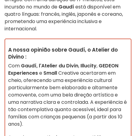
incursão no mundo de
Gaudí
está disponível em
quatro línguas: francês, inglês, japonês e coreano,
prometendo uma experiência inclusiva e
internacional.
A nossa opinião sobre Gaudí, o Atelier do
Divino :
Com
Gaudí, l'Atelier du Divin
,
Illucity
,
GEDEON
Experiences
e
Small
Creative acertaram em
cheio, oferecendo uma experiência cultural
particularmente bem elaborada e altamente
comovente, com uma bela direção artística e
uma narrativa clara e controlada. A experiência é
tão contemplativa quanto acessível, ideal para
famílias com crianças pequenas (a partir dos 10
anos).