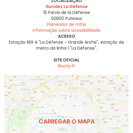
LOCALIZAÇÃO
Ilucidez La Défense
15 Parvis de la Défense
92800
Puteaux
Planeador de rotas
Informação sobre acessibilidade
ACESSO
Estação RER A "La Défense - Grande Arche", estação de
metro da linha 1 "La Défense".
SITE OFICIAL
illucity.fr
CARREGAR O MAPA