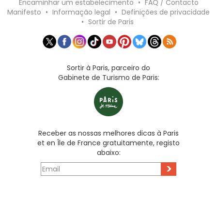
Encaminhar um estabelecimento
•
FAQ / Contacto
Manifesto
•
Informação legal
•
Definições de privacidade
•
Sortir de Paris
Sortir à Paris, parceiro do
Gabinete de Turismo de Paris:
Receber as nossas melhores dicas à Paris
et en Île de France gratuitamente, registo
abaixo:
>