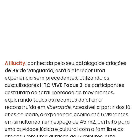
A Illucity
, conhecida pelo seu catálogo de criações
de RV
de vanguarda, está a oferecer uma
experiência sem precedentes. Utilizando os
auscultadores
HTC VIVE Focus 3
, os participantes
desfrutam de total liberdade de movimentos,
explorando todos os recantos da oficina
reconstruída em
liberdade
. Acessível a partir dos 10
anos de idade, a experiência acolhe até 6 visitantes
em simultâneo num espaço de 45 m2, perfeito para
uma atividade lúdica e cultural com a família e os
amigos. Com uma duração de 17 minutos, esta