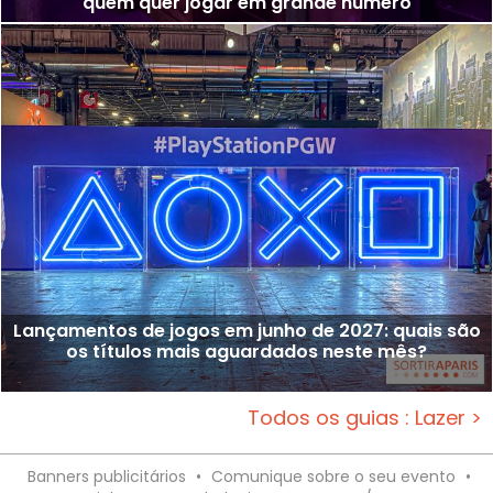
quem quer jogar em grande número
Lançamentos de jogos em junho de 2027: quais são
os títulos mais aguardados neste mês?
Todos os guias : Lazer >
Banners publicitários
•
Comunique sobre o seu evento
•