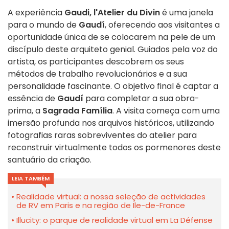
A experiência
Gaudi, l'Atelier du Divin
é uma janela
para o mundo de
Gaudí
, oferecendo aos visitantes a
oportunidade única de se colocarem na pele de um
discípulo deste arquiteto genial. Guiados pela voz do
artista, os participantes descobrem os seus
métodos de trabalho revolucionários e a sua
personalidade fascinante. O objetivo final é captar a
essência de
Gaudí
para completar a sua obra-
prima, a
Sagrada Família
. A visita começa com uma
imersão profunda nos arquivos históricos, utilizando
fotografias raras sobreviventes do atelier para
reconstruir virtualmente todos os pormenores deste
santuário da criação.
LEIA TAMBÉM
Realidade virtual: a nossa seleção de actividades
de RV em Paris e na região de Ile-de-France
Illucity: o parque de realidade virtual em La Défense