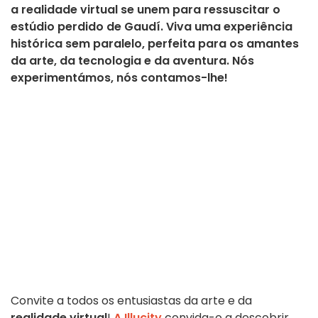
a realidade virtual se unem para ressuscitar o
estúdio perdido de Gaudí. Viva uma experiência
histórica sem paralelo, perfeita para os amantes
da arte, da tecnologia e da aventura. Nós
experimentámos, nós contamos-lhe!
Convite a todos os entusiastas da arte e da
realidade virtual
!
A Illucity
convida-o a descobrir