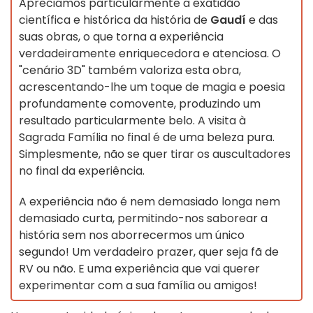
Apreciamos particularmente a exatidão
científica e histórica da história de
Gaudí
e das
suas obras, o que torna a experiência
verdadeiramente enriquecedora e atenciosa. O
"cenário 3D" também valoriza esta obra,
acrescentando-lhe um toque de magia e poesia
profundamente comovente, produzindo um
resultado particularmente belo. A visita à
Sagrada Família no final é de uma beleza pura.
Simplesmente, não se quer tirar os auscultadores
no final da experiência.
A experiência não é nem demasiado longa nem
demasiado curta, permitindo-nos saborear a
história sem nos aborrecermos um único
segundo! Um verdadeiro prazer, quer seja fã de
RV ou não. E uma experiência que vai querer
experimentar com a sua família ou amigos!