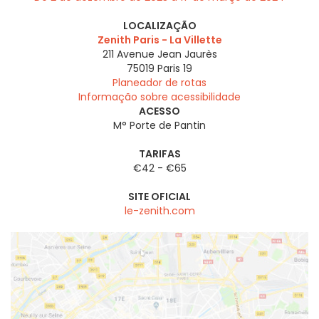
LOCALIZAÇÃO
Zenith Paris - La Villette
211 Avenue Jean Jaurès
75019
Paris 19
Planeador de rotas
Informação sobre acessibilidade
ACESSO
M° Porte de Pantin
TARIFAS
€42 - €65
SITE OFICIAL
le-zenith.com