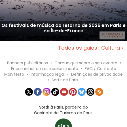
Os festivais de música do retorno de 2026 em Paris e
na Île-de-France
Todos os guias : Cultura >
Banners publicitários
•
Comunique sobre o seu evento
•
Encaminhar um estabelecimento
•
FAQ / Contacto
Manifesto
•
Informação legal
•
Definições de privacidade
•
Sortir de Paris
Sortir à Paris, parceiro do
Gabinete de Turismo de Paris: