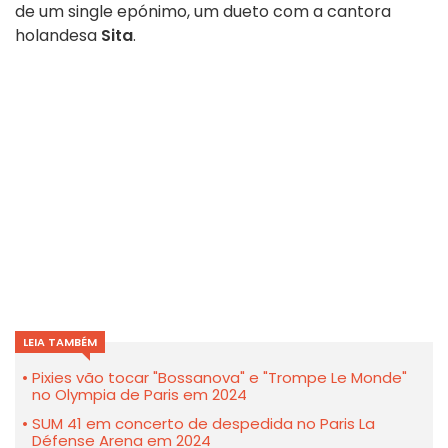
de um single epónimo, um dueto com a cantora
holandesa
Sita
.
LEIA TAMBÉM
Pixies vão tocar "Bossanova" e "Trompe Le Monde"
no Olympia de Paris em 2024
SUM 41 em concerto de despedida no Paris La
Défense Arena em 2024