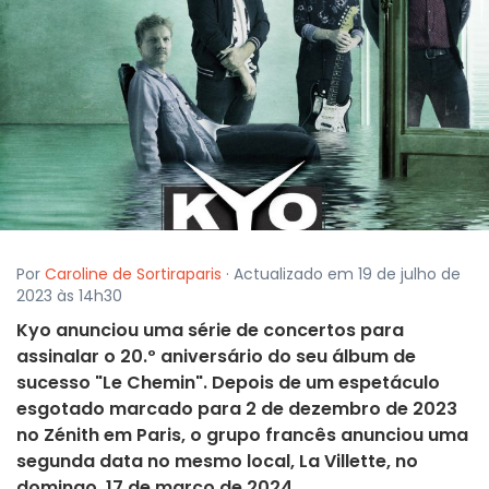
Por
Caroline de Sortiraparis
· Actualizado em 19 de julho de
2023 às 14h30
Kyo anunciou uma série de concertos para
assinalar o 20.º aniversário do seu álbum de
sucesso "Le Chemin". Depois de um espetáculo
esgotado marcado para 2 de dezembro de 2023
no Zénith em Paris, o grupo francês anunciou uma
segunda data no mesmo local, La Villette, no
domingo, 17 de março de 2024.