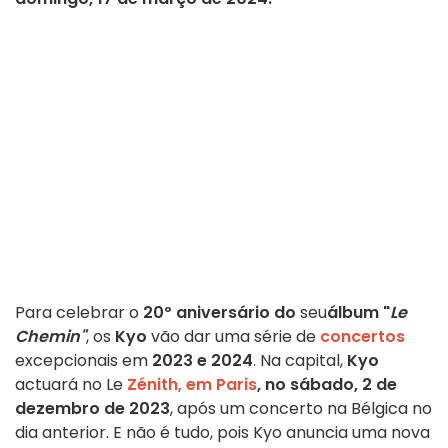
Para celebrar o
20º aniversário do
seu
álbum "
Le
Chemin"
, os
Kyo
vão dar uma série de
concertos
excepcionais em
2023 e 2024
. Na capital,
Kyo
actuará no Le
Zénith, em Paris
, no
sábado, 2 de
dezembro de 2023
, após um concerto na Bélgica no
dia anterior. E não é tudo, pois Kyo anuncia uma nova