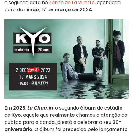
e segunda data no
Zénith de La Villette
, agendada
para
domingo, 17 de março de 2024
.
Em
2023
,
Le Chemin
, o segundo
álbum de estúdio
de
Kyo
, aquele que realmente chamou a atenção do
público para a banda, já está a celebrar o seu
20º
aniversário
. O álbum foi precedido pelo lançamento