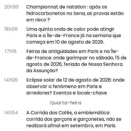
20h50
Championnat de natation : após os
hidrocarbonetos no Sena, as provas estão
em risco ?
18h06
Uma quinta onda de calor pode atingir
Paris e a Île-de-France já na semana que
começa em 10 de agosto de 2026.
17h18
Feiras de antiguidades em Paris e na Île-
de-France: onde garimpar no sábado, 15 de
agosto de 2026, feriado de Nossa Senhora
da Assunção?
14h26
Eclipse solar de 12 de agosto de 2026: onde
observar o fenômeno em Paris e
arredores? Eventos e locais-chave
Quarta-feira
14h54
A Corrida dos Cafés, a emblemática
corrida dos garçons e garçonetes, não se
realizará afinal em setembro, em Paris.