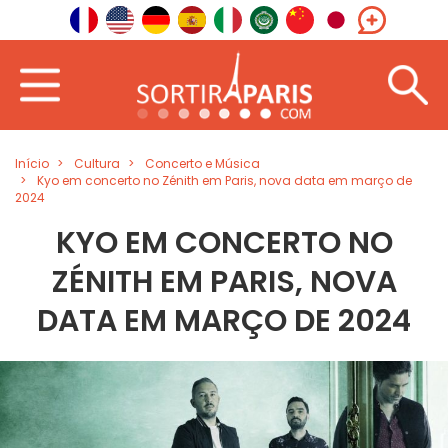
Início
Cultura
Concerto e Música
Kyo em concerto no Zénith em Paris, nova data em março de
2024
KYO EM CONCERTO NO
ZÉNITH EM PARIS, NOVA
DATA EM MARÇO DE 2024