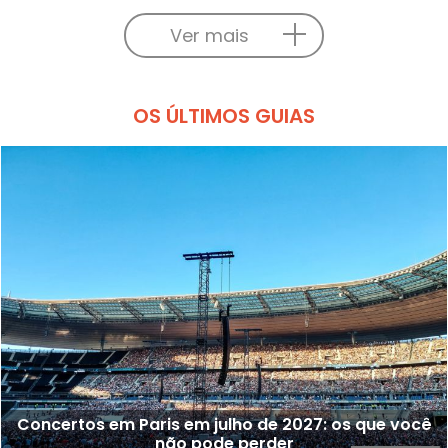
Ver mais
OS ÚLTIMOS GUIAS
Concertos em Paris em julho de 2027: os que você
não pode perder