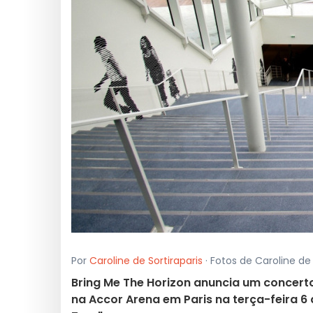
Por
Caroline de Sortiraparis
· Fotos de Caroline de
Bring Me The Horizon anuncia um concerto 
na Accor Arena em Paris na terça-feira 