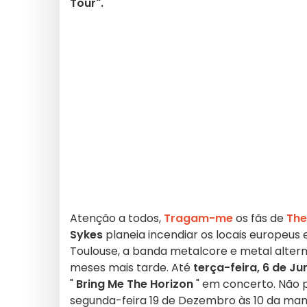
Tour".
Atenção a todos,
Tragam-me
os fãs de
The
Sykes
planeia incendiar os locais europeus 
Toulouse, a banda metalcore e metal alter
meses mais tarde. Até
terça-feira, 6 de J
"
Bring Me The Horizon
" em concerto. Não 
segunda-feira 19 de Dezembro às 10 da man