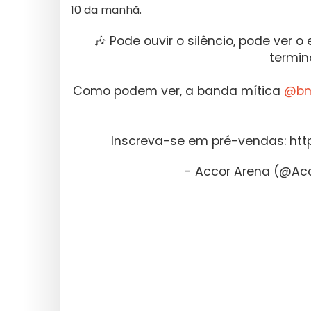
10 da manhã.
🎶 Pode ouvir o silêncio, pode ver 
termin
Como podem ver, a banda mítica
@bmt
Inscreva-se em pré-vendas: htt
- Accor Arena (@A