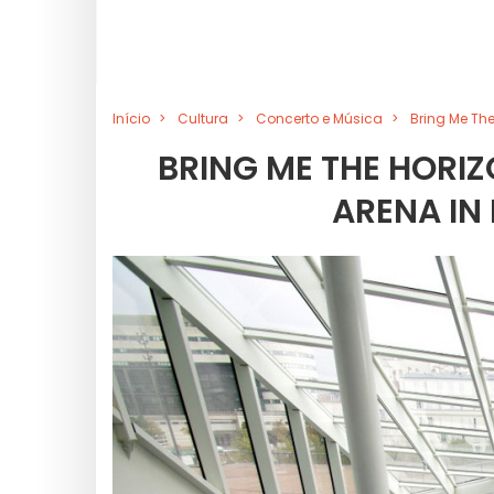
Início
Cultura
Concerto e Música
Bring Me The
BRING ME THE HORIZ
ARENA IN 