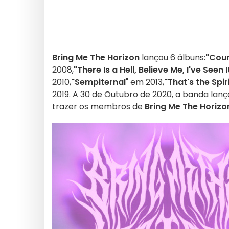
Bring Me The Horizon
lançou 6 álbuns:
"Coun
2008,
"There Is a Hell, Believe Me, I've Seen I
2010,
"Sempiternal
" em 2013,
"That's the Spir
2019. A 30 de Outubro de 2020, a banda la
trazer os membros de
Bring Me The Horizo