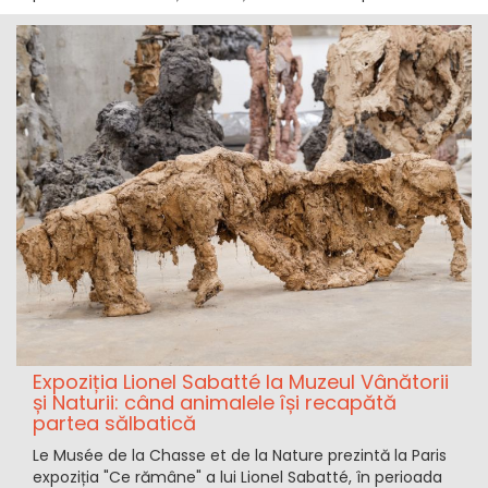
Expoziția Lionel Sabatté la Muzeul Vânătorii
și Naturii: când animalele își recapătă
partea sălbatică
Le Musée de la Chasse et de la Nature prezintă la Paris
expoziția "Ce rămâne" a lui Lionel Sabatté, în perioada