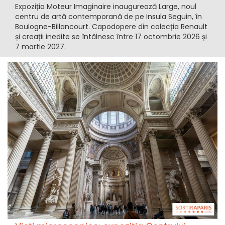
Expoziția Moteur Imaginaire inaugurează Large, noul
centru de artă contemporană de pe Insula Seguin, în
Boulogne-Billancourt. Capodopere din colecția Renault
și creații inedite se întâlnesc între 17 octombrie 2026 și
7 martie 2027.