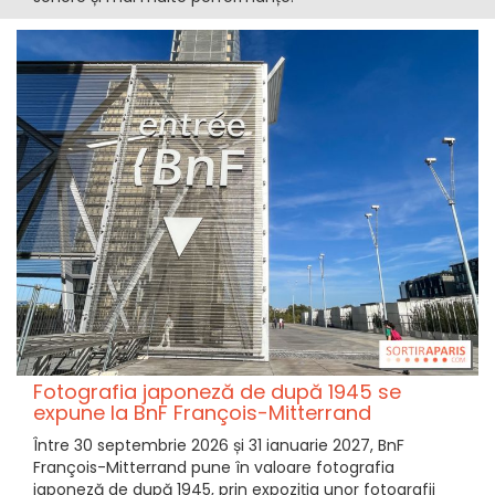
Fotografia japoneză de după 1945 se
expune la BnF François-Mitterrand
Între 30 septembrie 2026 și 31 ianuarie 2027, BnF
François-Mitterrand pune în valoare fotografia
japoneză de după 1945, prin expoziția unor fotografii