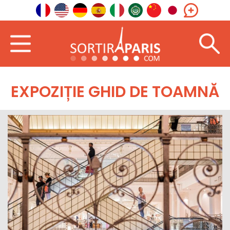
EXPOZIȚIE GHID DE TOAMNĂ