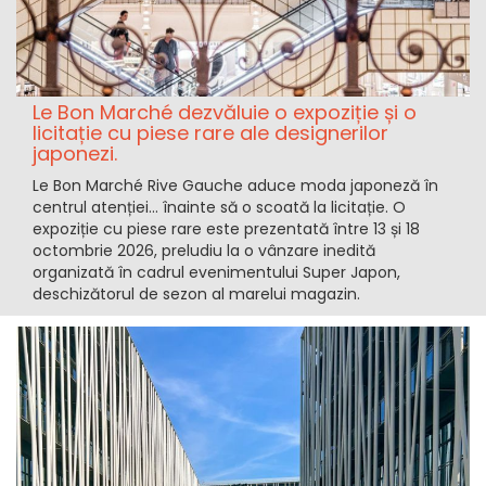
Le Bon Marché dezvăluie o expoziție și o
licitație cu piese rare ale designerilor
japonezi.
Le Bon Marché Rive Gauche aduce moda japoneză în
centrul atenției... înainte să o scoată la licitație. O
expoziție cu piese rare este prezentată între 13 și 18
octombrie 2026, preludiu la o vânzare inedită
organizată în cadrul evenimentului Super Japon,
deschizătorul de sezon al marelui magazin.