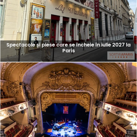
Spectacole și piese care se încheie în iulie 2027 la
Paris