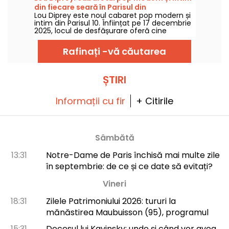
cu cocktailuri creative și un restaurant.
din fiecare seară în Parisul din
Lou Diprey este noul cabaret pop modern și
arondismentul 10
intim din Parisul 10. Înființat pe 17 decembrie
2025, locul de desfășurare oferă cine
bistronomice, spectacole coregrafice și
petreceri after-hours pline de energie, într-o
Rafinați -vă căutarea
atmosferă discretă concepută pentru o
experiență nocturnă contemporană. Sunteți
gata pentru o aventură artistică ieșită din
comun?
ȘTIRI
Informații cu fir
+ Citirile
Sâmbătă
13:31
Notre-Dame de Paris închisă mai multe zile
în septembrie: de ce și ce date să evitați?
Vineri
18:31
Zilele Patrimoniului 2026: tururi la
mănăstirea Maubuisson (95), programul
15:31
Decesul lui Kavinsky: unde și când vor avea