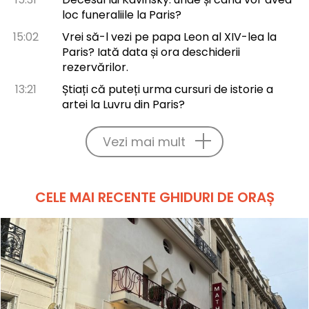
loc funeraliile la Paris?
15:02
Vrei să-l vezi pe papa Leon al XIV-lea la
Paris? Iată data și ora deschiderii
rezervărilor.
13:21
Știați că puteți urma cursuri de istorie a
artei la Luvru din Paris?
Vezi mai mult
CELE MAI RECENTE GHIDURI DE ORAȘ