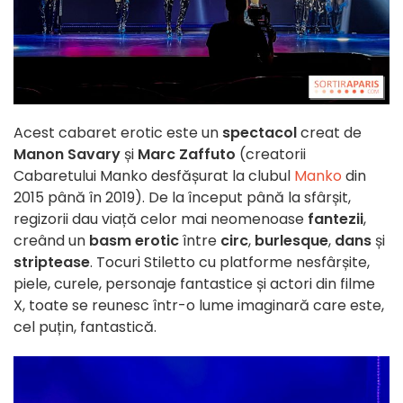
Acest cabaret erotic este un
spectacol
creat de
Manon Savary
și
Marc Zaffuto
(creatorii
Cabaretului Manko desfășurat la clubul
Manko
din
2015 până în 2019). De la început până la sfârșit,
regizorii dau viață celor mai neomenoase
fantezii
,
creând un
basm erotic
între
circ
,
burlesque
,
dans
și
striptease
. Tocuri Stiletto cu platforme nesfârșite,
piele, curele, personaje fantastice și actori din filme
X, toate se reunesc într-o lume imaginară care este,
cel puțin, fantastică.