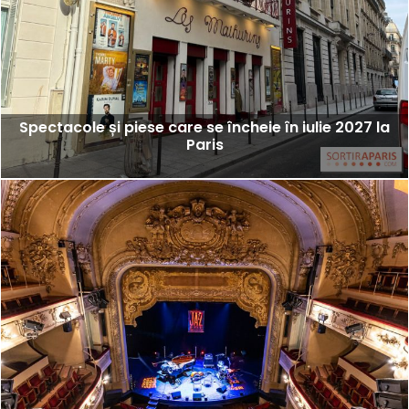
Spectacole și piese care se încheie în iulie 2027 la
Paris