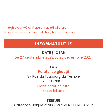
Înregistrați-vă unitatea, faceți clic aici
Promovați evenimentul dvs., faceți clic aici
INFORMATII UTILE
DATE ȘI ORAR
De 27 septembrie 2023, La 20 decembrie 2023,
LOC
Palatul de gheață
37 Rue du Faubourg du Temple
75010
Paris 10
Planificator de rute
Accesibilitate
PREȚURI
Catégorie unique ASSIS PLACEMENT LIBRE : €25.2