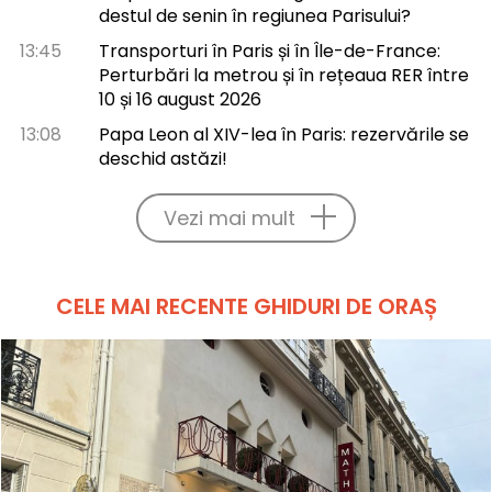
destul de senin în regiunea Parisului?
13:45
Transporturi în Paris și în Île-de-France:
Perturbări la metrou și în rețeaua RER între
10 și 16 august 2026
13:08
Papa Leon al XIV-lea în Paris: rezervările se
deschid astăzi!
Vezi mai mult
CELE MAI RECENTE GHIDURI DE ORAȘ