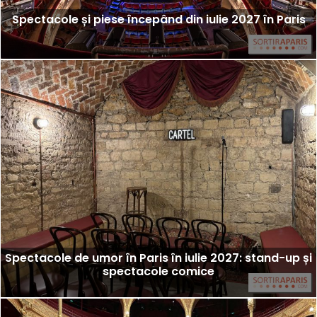
Spectacole și piese începând din iulie 2027 în Paris
Spectacole de umor în Paris în iulie 2027: stand-up și
spectacole comice