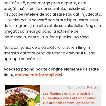
există" și că, dacă merge prea departe, este
pregătit să suporte consecințele, inclusiv să fie
insultat pe rețelele de socializare sau dat în judecată.
Este clar că, în această societate hiper-estetizată
de Instagram și de alte rețele sociale, Julien Bing este
pregătit să meargă până la extreme de
îndrăzneală, pentru a-și face publicul să râdă.
Nu ratați șansa de a vă alătura lui Julien Bing în
această căutare plină de umor a adevărului... sau
aproape adevărului!
Această pagină poate conține elemente asistate
de IA,
mai multe informații aici
.