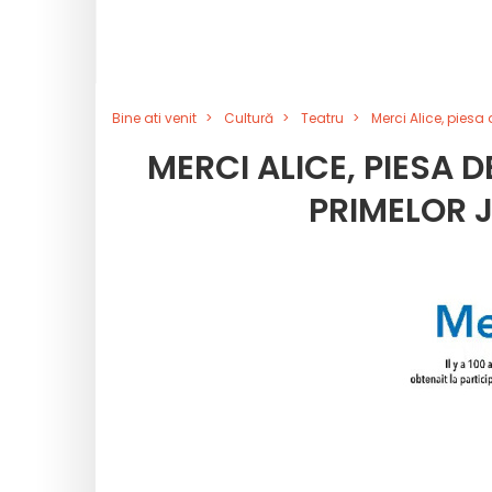
Bine ati venit
Cultură
Teatru
Merci Alice, piesa
MERCI ALICE, PIESA 
PRIMELOR J