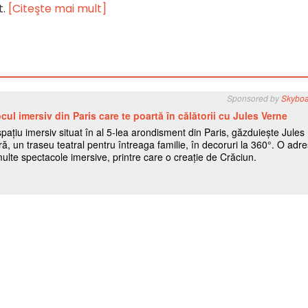
t.
[Citeşte mai mult]