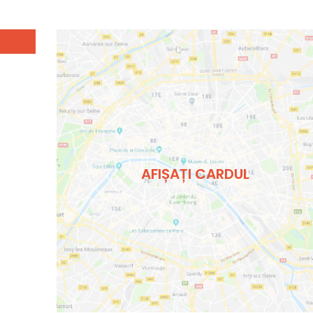
AFIȘAȚI CARDUL