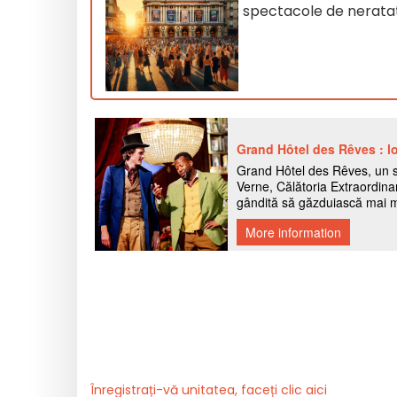
spectacole de nerata
Înregistrați-vă unitatea, faceți clic aici