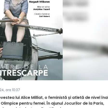
24, ora 10:37
estea lui Alice Milliat, o feministă și atletă de nivel îna
Olimpice pentru femei. În ajunul Jocurilor de la Paris,