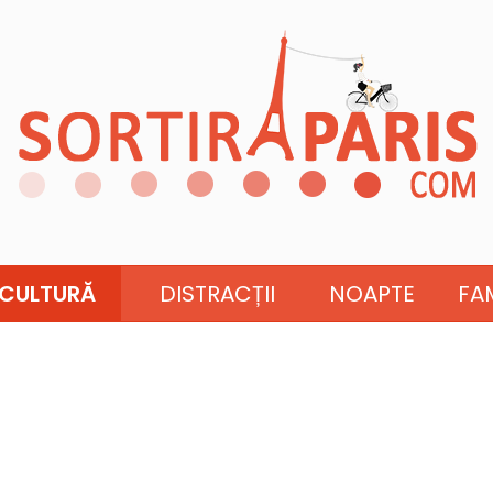
CULTURĂ
DISTRACȚII
NOAPTE
FAM