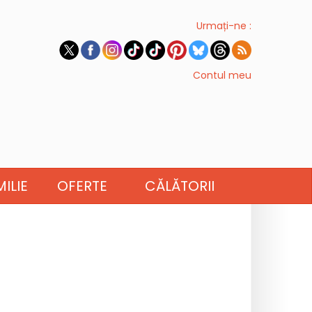
Urmați-ne :
Contul meu
ILIE
OFERTE
CĂLĂTORII