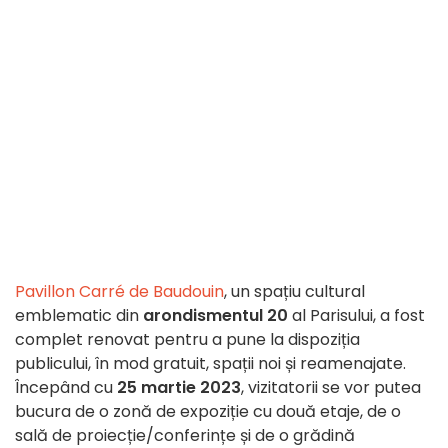
Pavillon Carré de Baudouin
, un spațiu cultural
emblematic din
arondismentul 20
al Parisului, a fost
complet renovat pentru a pune la dispoziția
publicului, în mod gratuit, spații noi și reamenajate.
Începând cu
25 martie 2023
, vizitatorii se vor putea
bucura de o zonă de expoziție cu două etaje, de o
sală de proiecție/conferințe și de o grădină