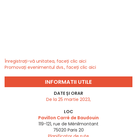
Înregistrați-vă unitatea, faceți clic aici
Promovați evenimentul dvs., faceți clic aici
INFORMATII UTILE
DATE ȘI ORAR
De la 25 martie 2023,
LOC
Pavillon Carré de Baudouin
119-121, rue de Ménilmontant
75020
Paris 20
Planificator de rute