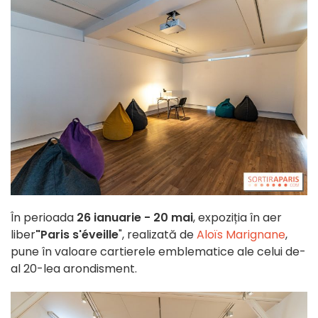
În perioada
26 ianuarie - 20 mai
, expoziția în aer
liber
"Paris s'éveille
", realizată de
Aloïs Marignane
,
pune în valoare cartierele emblematice ale celui de-
al 20-lea arondisment.