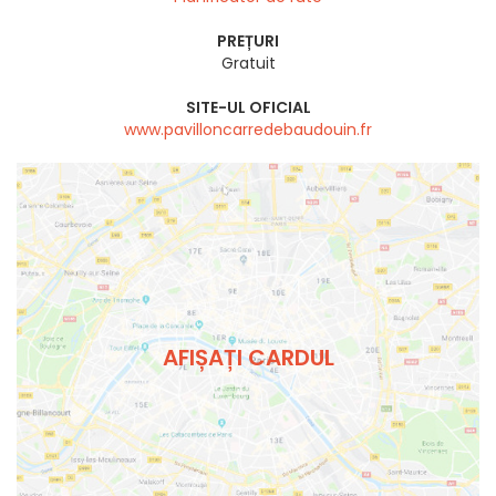
PREȚURI
Gratuit
SITE-UL OFICIAL
www.pavilloncarredebaudouin.fr
AFIȘAȚI CARDUL