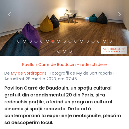
<
>
Pavillon Carré de Baudouin - redeschidere
De
My de Sortiraparis
· Fotografii de My de Sortiraparis ·
Actualizat 28 martie 2023, ora 07:45
Pavillon Carré de Baudouin, un spațiu cultural
gratuit din arondismentul 20 din Paris, și-a
redeschis porțile, oferind un program cultural
dinamic și spații renovate. De la artă
contemporană la experiențe neobișnuite, plecăm
să descoperim locul.