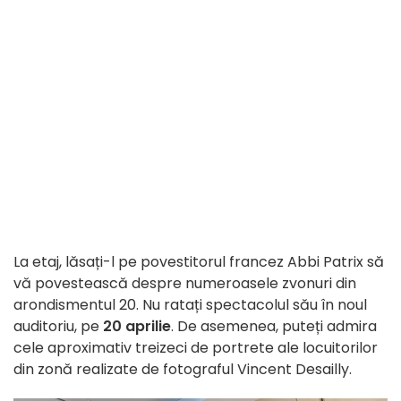
La etaj, lăsați-l pe povestitorul francez Abbi Patrix să
vă povestească despre numeroasele zvonuri din
arondismentul 20. Nu ratați spectacolul său în noul
auditoriu, pe
20 aprilie
. De asemenea, puteți admira
cele aproximativ treizeci de portrete ale locuitorilor
din zonă realizate de fotograful Vincent Desailly.