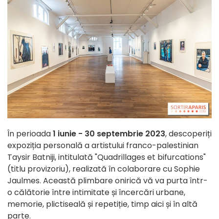
În perioada
1 iunie - 30 septembrie 2023
, descoperiți
expoziția personală a artistului franco-palestinian
Taysir Batniji, intitulată "Quadrillages et bifurcations"
(titlu provizoriu), realizată în colaborare cu Sophie
Jaulmes. Această plimbare onirică vă va purta într-
o călătorie între intimitate și încercări urbane,
memorie, plictiseală și repetiție, timp aici și în altă
parte.