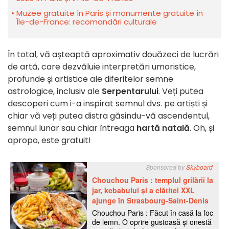
Muzee gratuite în Paris și monumente gratuite în
Île-de-France: recomandări culturale
În total, vă așteaptă aproximativ douăzeci de lucrări
de artă, care dezvăluie interpretări umoristice,
profunde și artistice ale diferitelor semne
astrologice, inclusiv ale
Serpentarului
. Veți putea
descoperi cum i-a inspirat semnul dvs. pe artiști și
chiar vă veți putea distra găsindu-vă ascendentul,
semnul lunar sau chiar întreaga
hartă natală
. Oh, și
apropo, este gratuit!