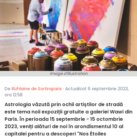
Image d'Illustration
De
Rizhlaine de Sortiraparis
· Actualizat 6 septembrie 2023,
ora 12:58
Astrologia văzută prin ochii artiștilor de stradă
este tema noii expoziții gratuite a galeriei Wawi din
Paris. În perioada 15 septembrie - 15 octombrie
2023, veniți alături de noi în arondismentul 10 al
capitalei pentru a descoperi "Nos Étoiles