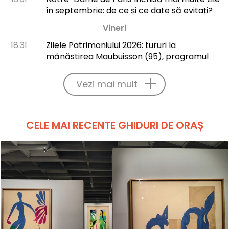
în septembrie: de ce și ce date să evitați?
Vineri
18:31
Zilele Patrimoniului 2026: tururi la
mănăstirea Maubuisson (95), programul
Vezi mai mult
CELE MAI RECENTE GHIDURI DE ORAȘ