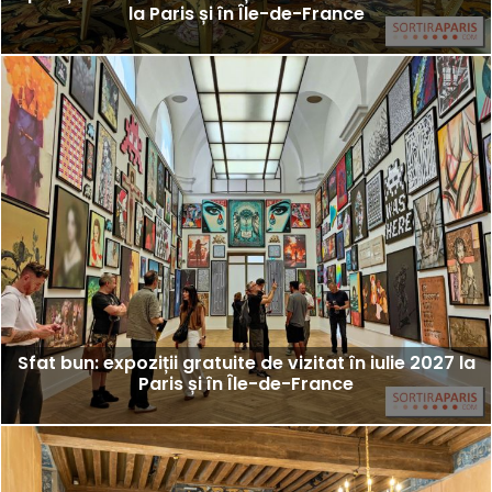
la Paris și în Île-de-France
Sfat bun: expoziții gratuite de vizitat în iulie 2027 la
Paris și în Île-de-France