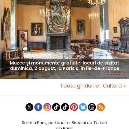
Muzee și monumente gratuite: locuri de vizitat
duminică, 2 august, la Paris și în Île-de-France
Toate ghidurile : Cultură >
Sortir à Paris, partener al Biroului de Turism
din Paris: