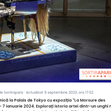
de Sortiraparis · Actualizat 9 septembrie 2023, ora 17:02
nică la Palais de Tokyo cu expoziția "La Morsure des
7 ianuarie 2024. Explorați istoria artei dintr-un unghi 