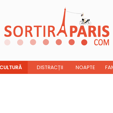
CULTURĂ
DISTRACȚII
NOAPTE
FAM