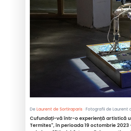
De
Laurent de Sortiraparis
· Fotografii de Laurent 
Cufundați-vă într-o experiență artistică u
Termites", în perioada 19 octombrie 2023 - 