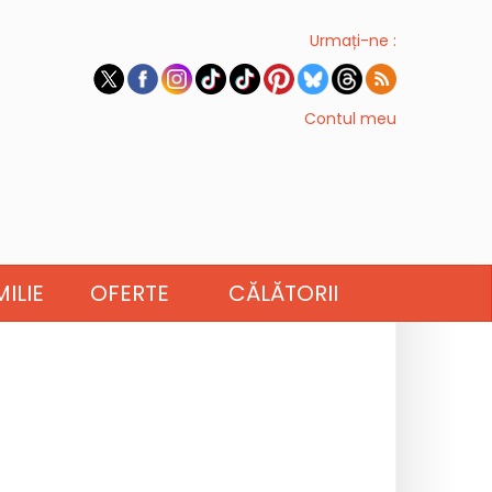
Urmați-ne :
Contul meu
ILIE
OFERTE
CĂLĂTORII