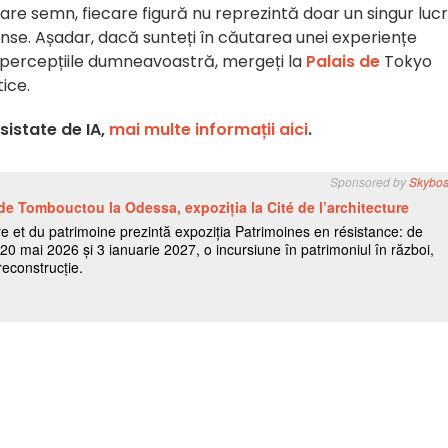
care semn, fiecare figură nu reprezintă doar un singur lucru
unse. Așadar, dacă sunteți în căutarea unei experiențe
u percepțiile dumneavoastră, mergeți la
Palais de
Tokyo
ice.
istate de IA,
mai multe informații aici
.