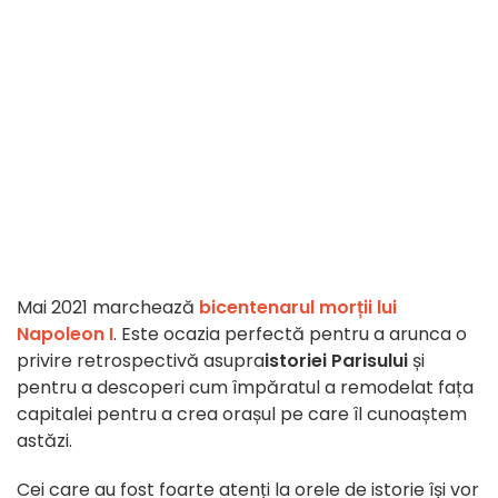
Mai 2021 marchează
bicentenarul morții lui
Napoleon I
. Este ocazia perfectă pentru a arunca o
privire retrospectivă asupra
istoriei Parisului
și
pentru a descoperi cum împăratul a remodelat fața
capitalei pentru a crea orașul pe care îl cunoaștem
astăzi.
Cei care au fost foarte atenți la orele de istorie își vor