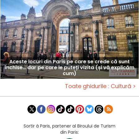
Aceste locuri din Paris pe care se crede că sunt
închise… dar pe care le puteți vizita (și vă explicăm
cum)
Toate ghidurile : Cultură >
Sortir à Paris, partener al Biroului de Turism
din Paris: