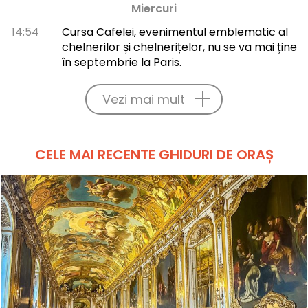
Miercuri
14:54
Cursa Cafelei, evenimentul emblematic al
chelnerilor și chelnerițelor, nu se va mai ține
în septembrie la Paris.
Vezi mai mult
CELE MAI RECENTE GHIDURI DE ORAȘ