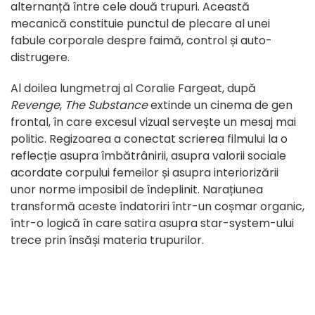
alternanță între cele două trupuri. Această
mecanică constituie punctul de plecare al unei
fabule corporale despre faimă, control și auto-
distrugere.
Al doilea lungmetraj al Coralie Fargeat, după
Revenge
,
The Substance
extinde un cinema de gen
frontal, în care excesul vizual servește un mesaj mai
politic. Regizoarea a conectat scrierea filmului la o
reflecție asupra îmbătrânirii, asupra valorii sociale
acordate corpului femeilor și asupra interiorizării
unor norme imposibil de îndeplinit. Narațiunea
transformă aceste îndatoriri într-un coșmar organic,
într-o logică în care satira asupra star-system-ului
trece prin însăși materia trupurilor.