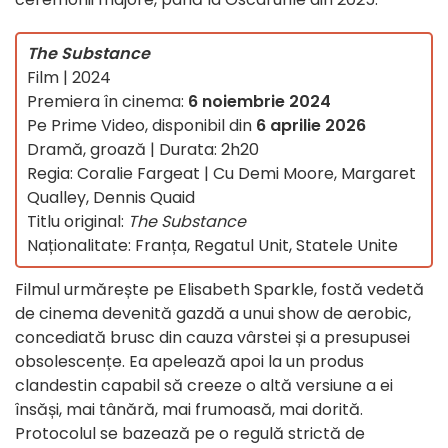
The Substance
Film | 2024
Premiera în cinema:
6 noiembrie 2024
Pe Prime Video, disponibil din
6 aprilie 2026
Dramă, groază | Durata: 2h20
Regia: Coralie Fargeat | Cu Demi Moore, Margaret
Qualley, Dennis Quaid
Titlu original:
The Substance
Naționalitate: Franța, Regatul Unit, Statele Unite
Filmul urmărește pe Elisabeth Sparkle, fostă vedetă
de cinema devenită gazdă a unui show de aerobic,
concediată brusc din cauza vârstei și a presupusei
obsolescențe. Ea apelează apoi la un produs
clandestin capabil să creeze o altă versiune a ei
însăși, mai tânără, mai frumoasă, mai dorită.
Protocolul se bazează pe o regulă strictă de