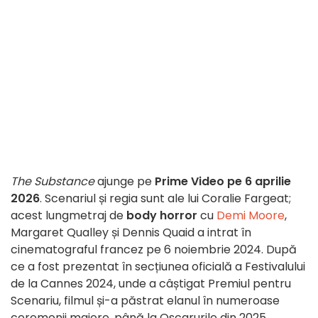
The Substance
ajunge pe
Prime Video pe 6 aprilie
2026
. Scenariul și regia sunt ale lui Coralie Fargeat;
acest lungmetraj de
body horror
cu
Demi Moore
,
Margaret Qualley și Dennis Quaid a intrat în
cinematograful francez pe 6 noiembrie 2024. După
ce a fost prezentat în secțiunea oficială a Festivalului
de la Cannes 2024, unde a câștigat Premiul pentru
Scenariu, filmul și-a păstrat elanul în numeroase
ceremonii majore, până la Oscarurile din 2025.