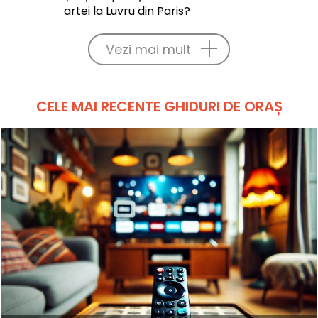
artei la Luvru din Paris?
Vezi mai mult
CELE MAI RECENTE GHIDURI DE ORAȘ