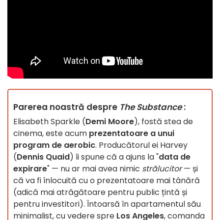
Parerea noastră despre
The Substance
:
Elisabeth Sparkle (
Demi Moore
), fostă stea de
cinema, este acum
prezentatoare a unui
program de aerobic
. Producătorul ei Harvey
(
Dennis Quaid
) îi spune că a ajuns la "
data de
expirare
" — nu ar mai avea nimic
strălucitor
— și
că va fi înlocuită cu o prezentatoare mai tânără
(adică mai atrăgătoare pentru public țintă și
pentru investitori). Întoarsă în apartamentul său
minimalist, cu vedere spre
Los Angeles
, comanda