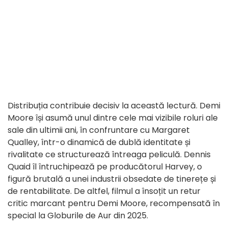
Distribuția contribuie decisiv la această lectură. Demi
Moore își asumă unul dintre cele mai vizibile roluri ale
sale din ultimii ani, în confruntare cu Margaret
Qualley, într-o dinamică de dublă identitate și
rivalitate ce structurează întreaga peliculă. Dennis
Quaid îl întruchipează pe producătorul Harvey, o
figură brutală a unei industrii obsedate de tinerețe și
de rentabilitate. De altfel, filmul a însoțit un retur
critic marcant pentru Demi Moore, recompensată în
special la Globurile de Aur din 2025.