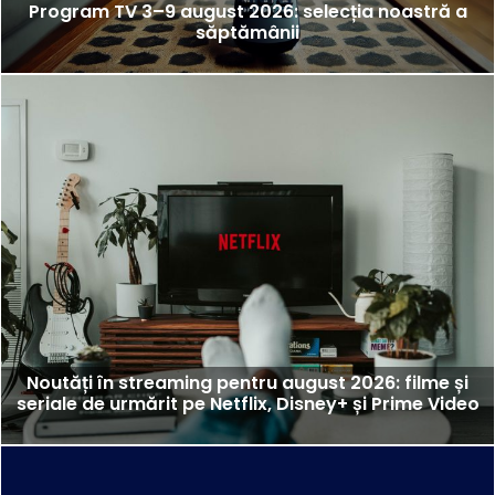
Program TV 3–9 august 2026: selecția noastră a
săptămânii
Noutăți în streaming pentru august 2026: filme și
seriale de urmărit pe Netflix, Disney+ și Prime Video