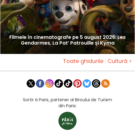
Filmele în cinematografe pe 5 august 2026: Les
Gendarmes, La Pat’ Patrouille și Kyma
Toate ghidurile : Cultură >
Sortir à Paris, partener al Biroului de Turism
din Paris: