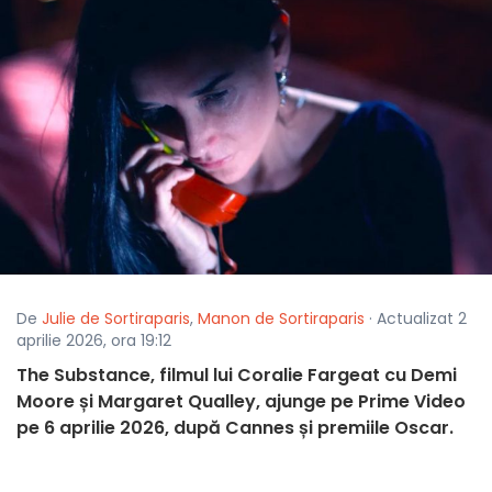
De
Julie de Sortiraparis
,
Manon de Sortiraparis
· Actualizat 2
aprilie 2026, ora 19:12
The Substance, filmul lui Coralie Fargeat cu Demi
Moore și Margaret Qualley, ajunge pe Prime Video
pe 6 aprilie 2026, după Cannes și premiile Oscar.