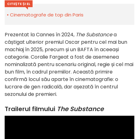
CITEȘTE ȘI EL
Cinematografe de top din Paris
Prezentat la Cannes în 2024,
The Substance
a
câștigat ulterior premiul Oscar pentru cel mai bun
machiaj în 2025, precum și un BAFTA în aceeași
categorie. Coralie Fargeat a fost de asemenea
nominalizată pentru scenariu original, regie și cel mai
bun film, în cadrul premiilor. Această primire
confirmă locul său aparte în cinematografie: o
lucrare de gen radicală, dar așezată în centrul
sezonului de premieri.
Trailerul filmului
The Substance