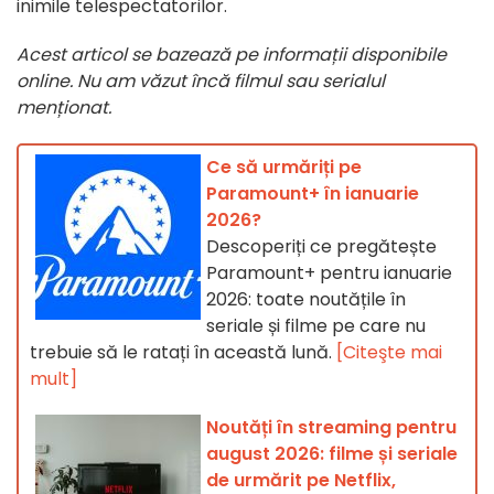
inimile telespectatorilor.
Acest articol se bazează pe informații disponibile
online. Nu am văzut încă filmul sau serialul
menționat.
Ce să urmăriți pe
Paramount+ în ianuarie
2026?
Descoperiți ce pregătește
Paramount+ pentru ianuarie
2026: toate noutățile în
seriale și filme pe care nu
trebuie să le ratați în această lună.
[Citeşte mai
mult]
Noutăți în streaming pentru
august 2026: filme și seriale
de urmărit pe Netflix,