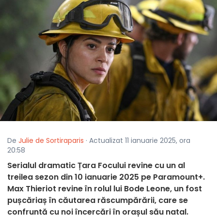
De
Julie de Sortiraparis
· Actualizat 11 ianuarie 2025, ora
20:58
Serialul dramatic Țara Focului revine cu un al
treilea sezon din 10 ianuarie 2025 pe Paramount+.
Max Thieriot revine în rolul lui Bode Leone, un fost
pușcăriaș în căutarea răscumpărării, care se
confruntă cu noi încercări în orașul său natal.