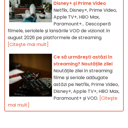
Disney+ și Prime Video
Netflix, Disney+, Prime Video,
Apple TV+, HBO Max,
Paramount+… Descoperă
filmele, serialele și lansările VOD de vizionat în
august 2026 pe platformele de streaming.
[Citeşte mai mult]
Ce să urmărești astăzi în
streaming? Noutățile zilei
Noutățile zilei în streaming:
filme și seriale adăugate
astăzi pe Netflix, Prime Video,
Disney+, Apple TV+, HBO Max,
Paramount+ și VOD.
[Citeşte
mai mult]