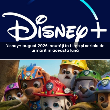
Disney+ august 2026: noutăți în filme și seriale de
urmărit în această lună