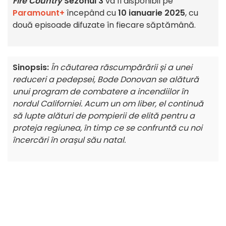
Fire Country
Sezonul 3
va fi disponibil pe
Paramount+
începând cu
10 ianuarie 2025
, cu
două episoade difuzate în fiecare săptămână.
Sinopsis:
În căutarea răscumpărării și a unei
reduceri a pedepsei, Bode Donovan se alătură
unui program de combatere a incendiilor în
nordul Californiei. Acum un om liber, el continuă
să lupte alături de pompierii de elită pentru a
proteja regiunea, în timp ce se confruntă cu noi
încercări în orașul său natal.