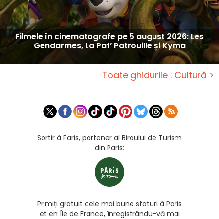
Filmele în cinematografe pe 5 august 2026: Les
Gendarmes, La Pat’ Patrouille și Kyma
Toate ghidurile : Cultură >
Sortir à Paris, partener al Biroului de Turism
din Paris:
Primiți gratuit cele mai bune sfaturi à Paris
et en Île de France, înregistrându-vă mai