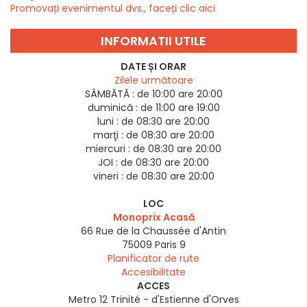
Promovați evenimentul dvs., faceți clic aici
INFORMATII UTILE
DATE ȘI ORAR
Zilele următoare
SÂMBĂTĂ :
de 10:00 are 20:00
duminică :
de 11:00 are 19:00
luni :
de 08:30 are 20:00
marţi :
de 08:30 are 20:00
miercuri :
de 08:30 are 20:00
JOI :
de 08:30 are 20:00
vineri :
de 08:30 are 20:00
LOC
Monoprix Acasă
66 Rue de la Chaussée d'Antin
75009
Paris 9
Planificator de rute
Accesibilitate
ACCES
Metro 12 Trinité - d'Estienne d'Orves