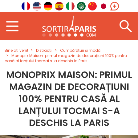
Bine ati venit
Distracții
Cumpărături și modă
Monoprix Maison: primul magazin de decorațiuni 100% pentru
casă al lanțului tocmai s-a deschis la Paris
MONOPRIX MAISON: PRIMUL
MAGAZIN DE DECORAȚIUNI
100% PENTRU CASĂ AL
LANȚULUI TOCMAI S-A
DESCHIS LA PARIS