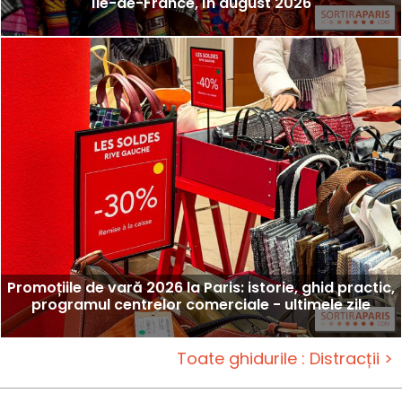
Île-de-France, în august 2026
Promoțiile de vară 2026 la Paris: istorie, ghid practic,
programul centrelor comerciale - ultimele zile
Toate ghidurile : Distracții >