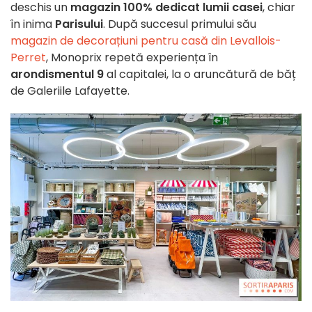
deschis un
magazin 100% dedicat lumii casei
, chiar
în inima
Parisului
. După succesul primului său
magazin de decorațiuni pentru casă din Levallois-
Perret
, Monoprix repetă experiența în
arondismentul 9
al capitalei, la o aruncătură de băț
de Galeriile Lafayette.