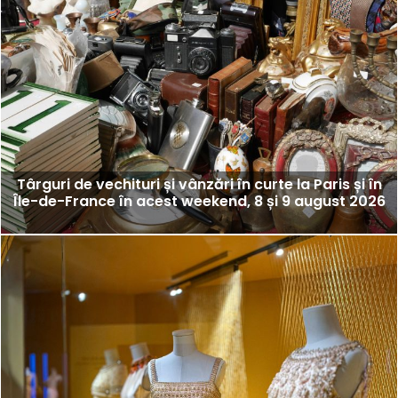
Târguri de vechituri și vânzări în curte la Paris și în
Île-de-France în acest weekend, 8 și 9 august 2026