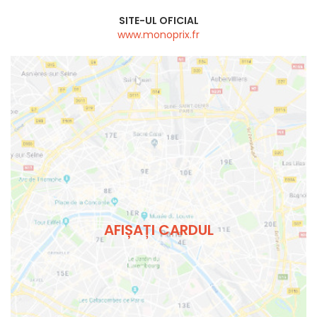
SITE-UL OFICIAL
www.monoprix.fr
AFIȘAȚI CARDUL