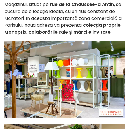
Magazinul, situat pe
rue de la Chaussée-d'Antin
, se
bucură de o locație ideală, cu un flux constant de
lucrători. În această importantă zonă comercială a
Parisului, noua adresă va prezenta
colecția proprie
Monoprix
,
colaborările
sale și
mărcile invitate
.