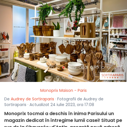
<
>
Monoprix Maison - Paris
De
Audrey de Sortiraparis
· Fotografii de Audrey de
Sortiraparis · Actualizat 24 iulie 2023, ora 17:08
Monoprix tocmai a deschis în inima Parisului un
magazin dedicat în întregime lumii casei! Situat pe