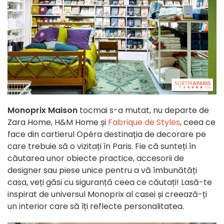
Monoprix Maison
tocmai s-a mutat, nu departe de
Zara Home, H&M Home și
Fabrique de Styles
, ceea ce
face din cartierul Opéra destinația de decorare pe
care trebuie să o vizitați în Paris. Fie că sunteți în
căutarea unor obiecte practice, accesorii de
designer sau piese unice pentru a vă îmbunătăți
casa, veți găsi cu siguranță ceea ce căutați! Lasă-te
inspirat de universul Monoprix al casei și creează-ți
un interior care să îți reflecte personalitatea.