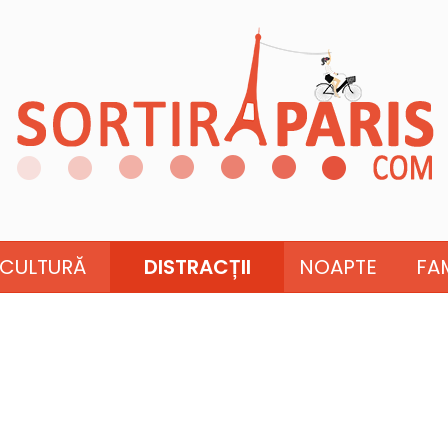
CULTURĂ
DISTRACȚII
NOAPTE
FAM