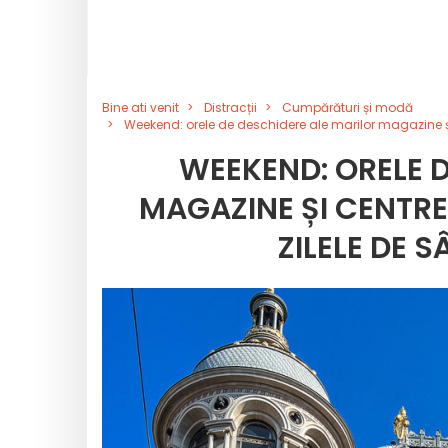
Bine ati venit
Distracții
Cumpărături și modă
Weekend: orele de deschidere ale marilor magazine și
WEEKEND: ORELE D
MAGAZINE ȘI CENTRE
ZILELE DE 