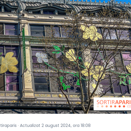
tiraparis · Actualizat 2 august 2024, ora 18:08