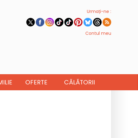
Urmați-ne :
Contul meu
ILIE
OFERTE
CĂLĂTORII