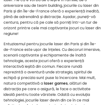
aniversare sau de team building, jocurile cu laser din
Paris și din Île-de-France oferă o experiență inedită,
plină de adrenalină și distracție. Așadar, puneți-vă
centura, pentru că pe cale să porniți într-un tur de
orizont printre cele mai captivante jocuri cu laser din
regiune!
Entuziasmul pentru jocurile laser din Paris și din Île-
de-France este ușor de înțeles. Cu decoruri imersive,
scenarii captivante și echipamente de înaltă
tehnologie, aceste jocuri oferă o experiență
interactivă ieșită din comun. Fiecare rundă
reprezintă o aventură unde strategia, spiritul de
echipă și precizia sunt puse la încercare. Mai mult,
natura competitivă a
laser games
, alături de
distracția pe care o asigură, le face o activitate
ideală pentru toate vârstele. Odată cu evoluția
tehnologiei, jocurile laser devin din ce în ce mai