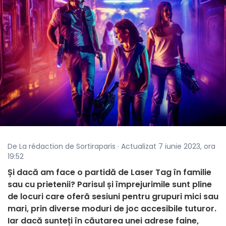
De La rédaction de Sortiraparis · Actualizat 7 iunie 2023, ora
19:52
Și dacă am face o partidă de Laser Tag în familie
sau cu prietenii? Parisul și împrejurimile sunt pline
de locuri care oferă sesiuni pentru grupuri mici sau
mari, prin diverse moduri de joc accesibile tuturor.
Iar dacă sunteți în căutarea unei adrese faine,