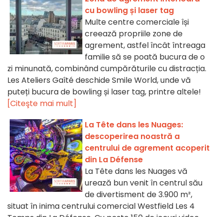
cu bowling și laser tag
Multe centre comerciale își
creează propriile zone de
agrement, astfel încât întreaga
familie să se poată bucura de o
zi minunată, combinând cumpărăturile cu distracția.
Les Ateliers Gaîté deschide Smile World, unde vă
puteți bucura de bowling și laser tag, printre altele!
[Citeşte mai mult]
La Tête dans les Nuages:
descoperirea noastră a
centrului de agrement acoperit
din La Défense
La Tête dans les Nuages vă
urează bun venit în centrul său
de divertisment de 3.900 m²,
situat în inima centrului comercial Westfield Les 4