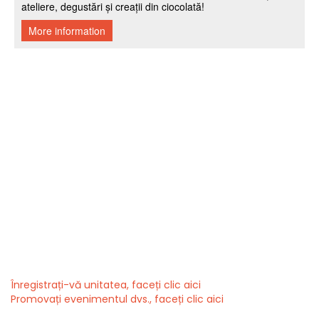
Înregistrați-vă unitatea, faceți clic aici
Promovați evenimentul dvs., faceți clic aici