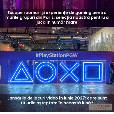
Escape roomuri și experiențe de gaming pentru
marile grupuri din Paris: selecția noastră pentru a
juca în număr mare
Lansările de jocuri video în iunie 2027: care sunt
titlurile așteptate în această lună?