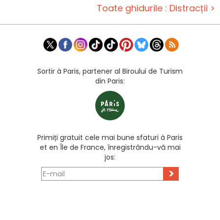
Toate ghidurile : Distracții >
Sortir à Paris, partener al Biroului de Turism
din Paris:
Primiți gratuit cele mai bune sfaturi à Paris
et en Île de France, înregistrându-vă mai
jos:
>