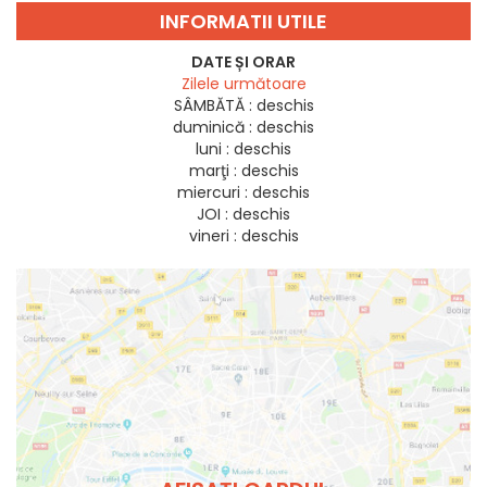
INFORMATII UTILE
DATE ȘI ORAR
Zilele următoare
SÂMBĂTĂ :
deschis
duminică :
deschis
luni :
deschis
marţi :
deschis
miercuri :
deschis
JOI :
deschis
vineri :
deschis