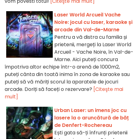
vom povesti totul!
[Citeşte mai mult]
Laser World Arcueil Vache
Noire: jocul cu laser, karaoke și
arcade din Val-de-Marne
Pentru a vă distra cu familia și
prietenii, mergeți la Laser World
Arcueil - Vache Noire, în Val-de-
Marne. Aici puteți concura
împotriva altor echipe într-o arenă de 1000m2,
puteți cânta din toată inima în zona de karaoke sau
puteți să vă măriți scorul la aparatele de jocuri
arcade. Doriți să faceți o rezervare?
[Citeşte mai
mult]
Urban Laser: un imens joc cu
lasere la o aruncătură de băț
de Denfert-Rochereau
Ești gata să-ți înfrunți prietenii