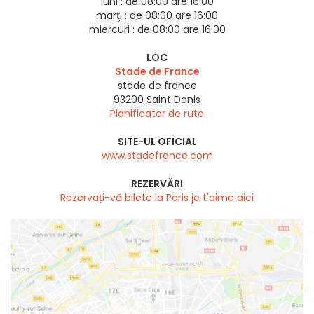
luni :
de 08:00 are 16:00
marţi :
de 08:00 are 16:00
miercuri :
de 08:00 are 16:00
LOC
Stade de France
stade de france
93200
Saint Denis
Planificator de rute
SITE-UL OFICIAL
www.stadefrance.com
REZERVĂRI
Rezervați-vă bilete la Paris je t'aime aici