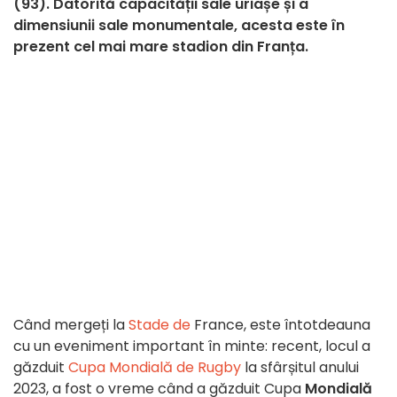
(93). Datorită capacității sale uriașe și a
dimensiunii sale monumentale, acesta este în
prezent cel mai mare stadion din Franța.
Când mergeți la
Stade de
France, este întotdeauna
cu un eveniment important în minte: recent, locul a
găzduit
Cupa Mondială de Rugby
la sfârșitul anului
2023, a fost o vreme când a găzduit Cupa
Mondială