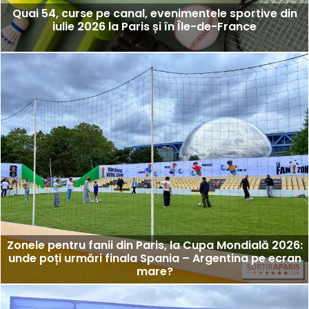
Quai 54, curse pe canal, evenimentele sportive din
iulie 2026 la Paris și în Île-de-France
Zonele pentru fanii din Paris, la Cupa Mondială 2026:
unde poți urmări finala Spania – Argentina pe ecran
mare?