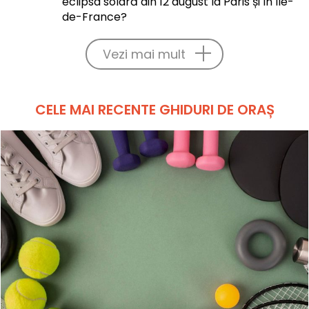
eclipsa solară din 12 august la Paris și în Île-
de-France?
Vezi mai mult
CELE MAI RECENTE GHIDURI DE ORAȘ