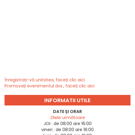
Înregistrați-vă unitatea, faceți clic aici
Promovați evenimentul dvs., faceți clic aici
INFORMATII UTILE
DATE ȘI ORAR
Zilele următoare
JOI :
de 08:00 are 16:00
vineri :
de 08:00 are 16:00