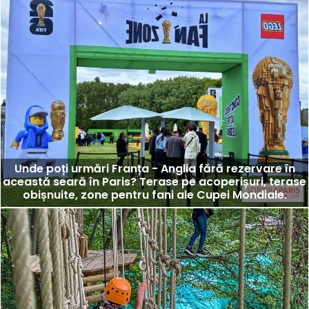
Unde poți urmări Franța - Anglia fără rezervare în
această seară în Paris? Terase pe acoperișuri, terase
obișnuite, zone pentru fani ale Cupei Mondiale.