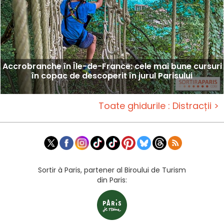
Accrobranche în Île-de-France: cele mai bune cursuri
în copac de descoperit în jurul Parisului
Toate ghidurile : Distracții >
Sortir à Paris, partener al Biroului de Turism
din Paris: