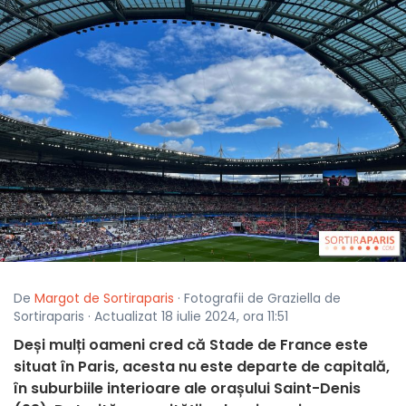
De
Margot de Sortiraparis
· Fotografii de Graziella de
Sortiraparis · Actualizat 18 iulie 2024, ora 11:51
Deși mulți oameni cred că Stade de France este
situat în Paris, acesta nu este departe de capitală,
în suburbiile interioare ale orașului Saint-Denis