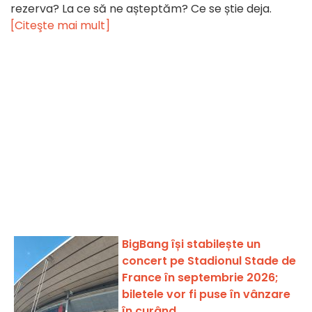
rezerva? La ce să ne așteptăm? Ce se știe deja.
[Citeşte mai mult]
BigBang își stabilește un
concert pe Stadionul Stade de
France în septembrie 2026;
biletele vor fi puse în vânzare
în curând.