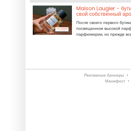
Maison Laugier - бут
свой собственный аро
После своего первого бутик
посвященном высокой парф
парфюмерии, но прежде все
Рекламные баннеры
•
Манифест
•