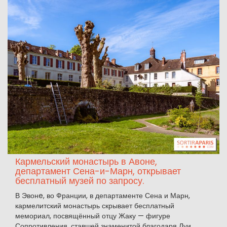
Кармельский монастырь в Авоне,
департамент Сена-и-Марн, открывает
бесплатный музей по запросу.
В Эвонe, во Франции, в департаменте Сена и Марн,
кармелитский монастырь скрывает бесплатный
мемориал, посвящённый отцу Жаку — фигуре
Сопротивления, ставшей знаменитой благодаря Луи