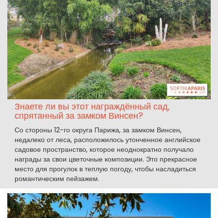
Знаете ли вы этот награждённый сад,
спрятанный за замком Винсен?
Со стороны 12-го округа Парижа, за замком Винсен,
недалеко от леса, расположилось утонченное английское
садовое пространство, которое неоднократно получало
награды за свои цветочные композиции. Это прекрасное
место для прогулок в теплую погоду, чтобы насладиться
романтическим пейзажем.