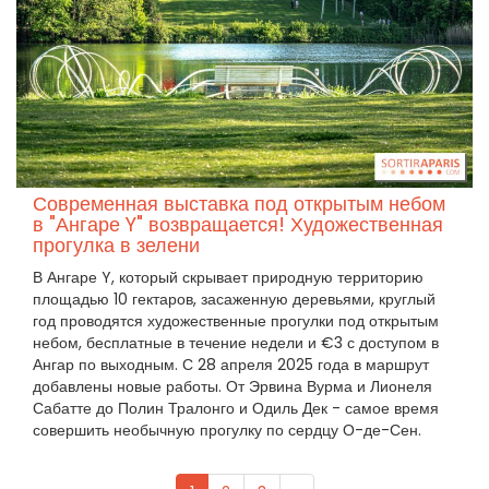
Современная выставка под открытым небом
в "Ангаре Y" возвращается! Художественная
прогулка в зелени
В Ангаре Y, который скрывает природную территорию
площадью 10 гектаров, засаженную деревьями, круглый
год проводятся художественные прогулки под открытым
небом, бесплатные в течение недели и €3 с доступом в
Ангар по выходным. С 28 апреля 2025 года в маршрут
добавлены новые работы. От Эрвина Вурма и Лионеля
Сабатте до Полин Тралонго и Одиль Дек - самое время
совершить необычную прогулку по сердцу О-де-Сен.