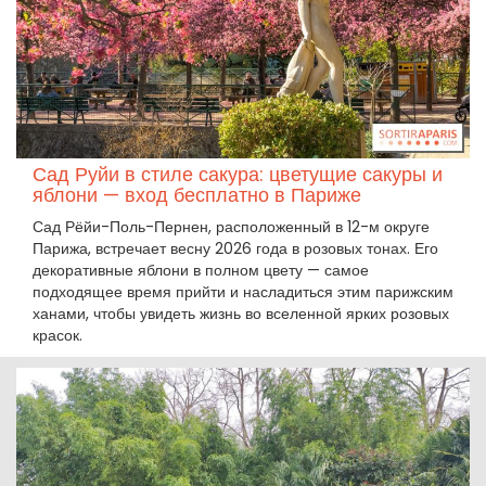
Сад Руйи в стиле сакура: цветущие сакуры и
яблони — вход бесплатно в Париже
Сад Рёйи-Поль-Пернен, расположенный в 12-м округе
Парижа, встречает весну 2026 года в розовых тонах. Его
декоративные яблони в полном цвету — самое
подходящее время прийти и насладиться этим парижским
ханами, чтобы увидеть жизнь во вселенной ярких розовых
красок.