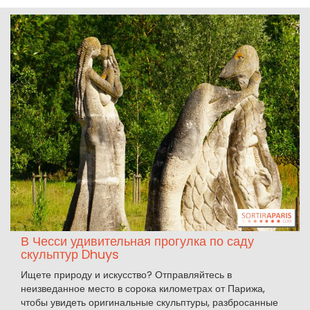
В Чесси удивительная прогулка по саду
скульптур Dhuys
Ищете природу и искусство? Отправляйтесь в
неизведанное место в сорока километрах от Парижа,
чтобы увидеть оригинальные скульптуры, разбросанные