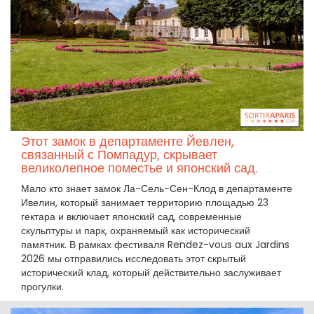
Этот замок в департаменте Йевлен,
связанный с Помпадур, скрывает
великолепное поместье и японский сад.
Мало кто знает замок Ла-Сель-Сен-Клод в департаменте
Ивелин, который занимает территорию площадью 23
гектара и включает японский сад, современные
скульптуры и парк, охраняемый как исторический
памятник. В рамках фестиваля Rendez-vous aux Jardins
2026 мы отправились исследовать этот скрытый
исторический клад, который действительно заслуживает
прогулки.