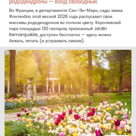
рододендроны — вход свободный.
Во Франции, в департаменте Сен-Эн-Марн, сады замка
Фонтенбло этой весной 2026 года распускают свои
массивы рододендронов во полном цвету. Королевский
парк площадью 130 гектаров, признанный Jardin
Remarquable, доступен бесплатно — здесь можно
бежать, летать (и устраивать пикник).