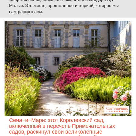
Малью. Это место, пропитанное историей, которое мы
вам раскрываем.
Сена-и-Марн: этот Королевский сад,
включённый в перечень Примечательных
садов, раскинул свои великолепные