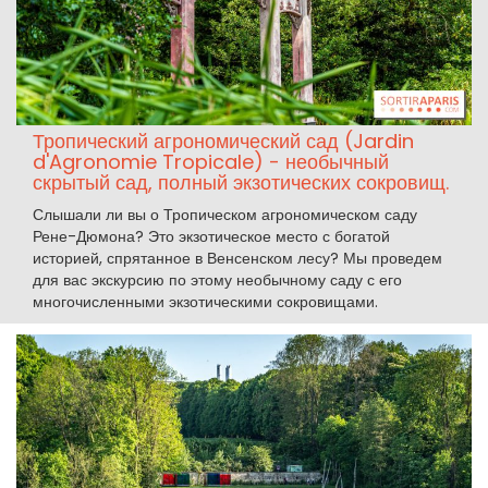
Тропический агрономический сад (Jardin
d'Agronomie Tropicale) - необычный
скрытый сад, полный экзотических сокровищ.
Слышали ли вы о Тропическом агрономическом саду
Рене-Дюмона? Это экзотическое место с богатой
историей, спрятанное в Венсенском лесу? Мы проведем
для вас экскурсию по этому необычному саду с его
многочисленными экзотическими сокровищами.