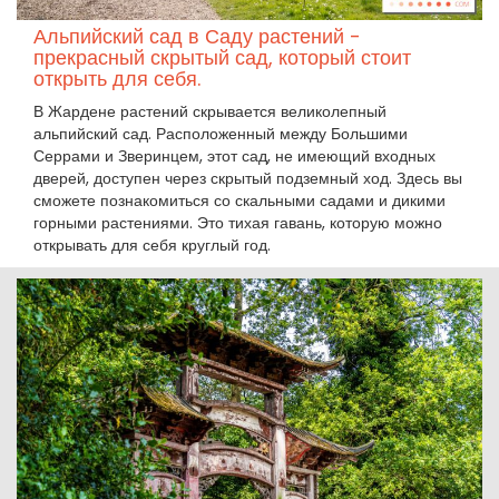
Альпийский сад в Саду растений -
прекрасный скрытый сад, который стоит
открыть для себя.
В Жардене растений скрывается великолепный
альпийский сад. Расположенный между Большими
Серрами и Зверинцем, этот сад, не имеющий входных
дверей, доступен через скрытый подземный ход. Здесь вы
сможете познакомиться со скальными садами и дикими
горными растениями. Это тихая гавань, которую можно
открывать для себя круглый год.