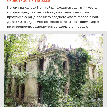
окрестностях Парижа
Почему на холмах Понтуайза находится сад пяти чувств,
который представляет собой уникальную сенсорную
прогулку в сердце древнего средневекового города в Вал-
д’Уазе? Это идиллическое место с захватывающим видом
на окрестности, расположенное вдоль стен города.