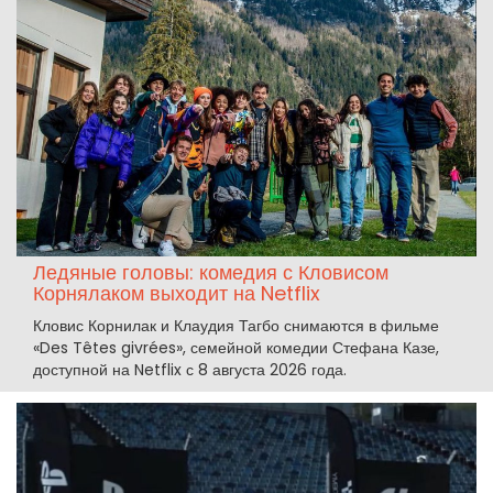
Ледяные головы: комедия с Кловисом
Корнялаком выходит на Netflix
Кловис Корнилак и Клаудия Тагбо снимаются в фильме
«Des Têtes givrées», семейной комедии Стефана Казе,
доступной на Netflix с 8 августа 2026 года.