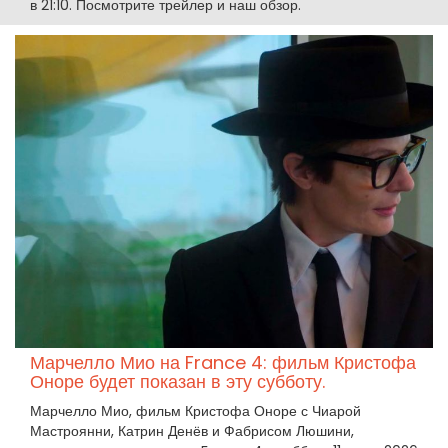
в 21:10. Посмотрите трейлер и наш обзор.
Марчелло Мио на France 4: фильм Кристофа
Оноре будет показан в эту субботу.
Марчелло Мио, фильм Кристофа Оноре с Чиарой
Мастроянни, Катрин Денёв и Фабрисом Люшини,