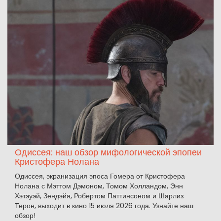
Одиссея: наш обзор мифологической эпопеи
Кристофера Нолана
Одиссея, экранизация эпоса Гомера от Кристофера
Нолана с Мэттом Дэмоном, Томом Холландом, Энн
Хэтэуэй, Зендэйя, Робертом Паттинсоном и Шарлиз
Терон, выходит в кино 15 июля 2026 года. Узнайте наш
обзор!