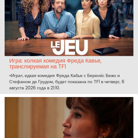
Игра: колкая комедия Фреда Кавье,
транслируемая на TF1
«Игра», едкая комедия Фреда Кабье с Берени́с Бежо и
Стефаном де Грудом, будет показана по TF1 в четверг, 6
августа 2026 года в 21:10.