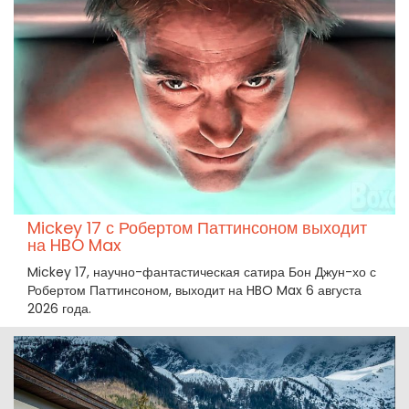
Mickey 17 с Робертом Паттинсоном выходит
на HBO Max
Mickey 17, научно-фантастическая сатира Бон Джун-хо с
Робертом Паттинсоном, выходит на HBO Max 6 августа
2026 года.