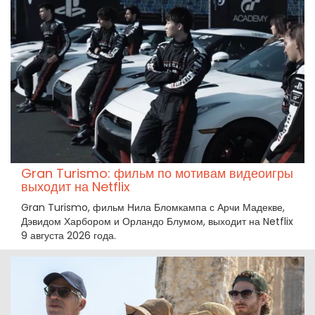
Gran Turismo: фильм по мотивам видеоигры
выходит на Netflix
Gran Turismo, фильм Нила Бломкампа с Арчи Мадекве,
Дэвидом Харбором и Орландо Блумом, выходит на Netflix
9 августа 2026 года.