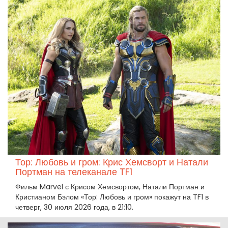
Тор: Любовь и гром: Крис Хемсворт и Натали
Портман на телеканале TF1
Фильм Marvel с Крисом Хемсвортом, Натали Портман и
Кристианом Бэлом «Тор: Любовь и гром» покажут на TF1 в
четверг, 30 июля 2026 года, в 21:10.