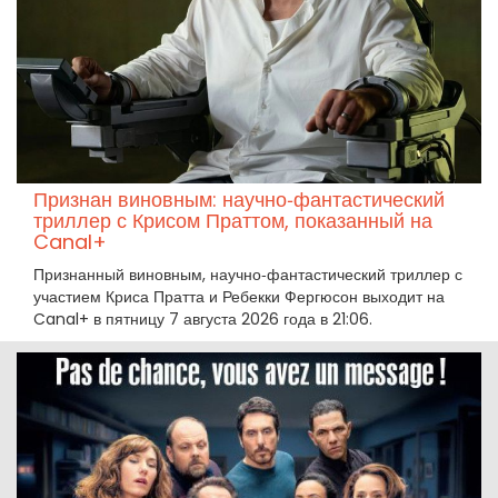
Признан виновным: научно‑фантастический
триллер с Крисом Праттом, показанный на
Canal+
Признанный виновным, научно‑фантастический триллер с
участием Криса Пратта и Ребекки Фергюсон выходит на
Canal+ в пятницу 7 августа 2026 года в 21:06.