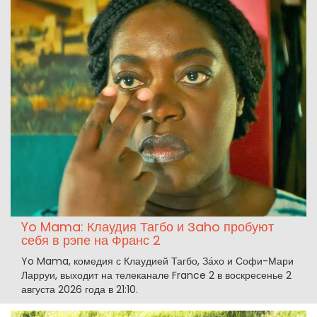
Yo Mama: Клаудия Тагбо и Зaho пробуют
себя в рэпе на Франс 2
Yo Mama, комедия с Клаудией Тагбо, За́хо и Софи-Мари
Ларруи, выходит на телеканале France 2 в воскресенье 2
августа 2026 года в 21:10.