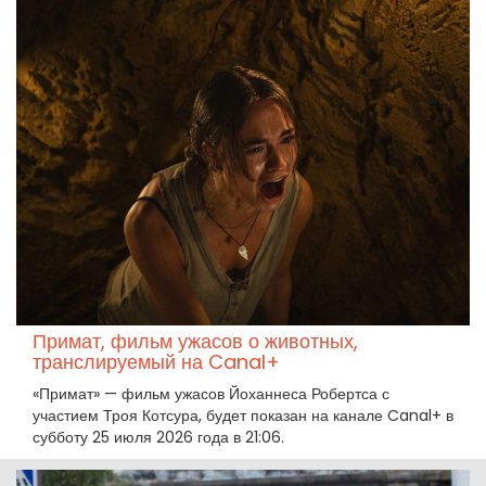
Примат, фильм ужасов о животных,
транслируемый на Canal+
«Примат» — фильм ужасов Йоханнеса Робертса с
участием Троя Котсура, будет показан на канале Canal+ в
субботу 25 июля 2026 года в 21:06.