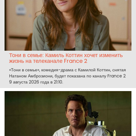
Тони в семье: Камиль Коттин хочет изменить
жизнь на телеканале France 2
«Тони в семье», комедия-драма с Камилой Коттин, снятая
Натаном Амброзиони, будет показана по каналу France 2
9 августа 2026 года в 21:10.