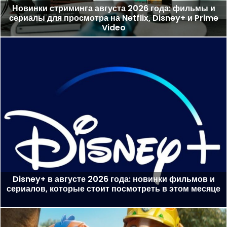
Новинки стриминга августа 2026 года: фильмы и
сериалы для просмотра на Netflix, Disney+ и Prime
Video
Disney+ в августе 2026 года: новинки фильмов и
сериалов, которые стоит посмотреть в этом месяце