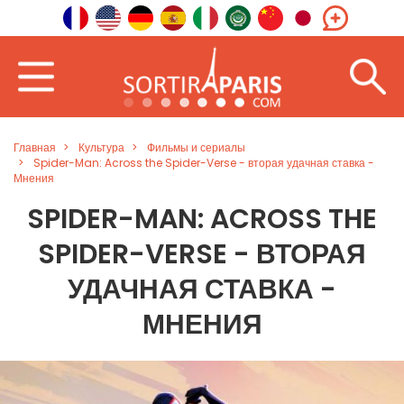
Главная
Культура
Фильмы и сериалы
Spider-Man: Across the Spider-Verse - вторая удачная ставка -
Мнения
SPIDER-MAN: ACROSS THE
SPIDER-VERSE - ВТОРАЯ
УДАЧНАЯ СТАВКА -
МНЕНИЯ