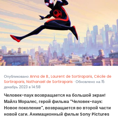
Опубликовано
Anna de B.
,
Laurent de Sortiraparis
,
Cécile de
Sortiraparis
,
Nathanaël de Sortiraparis
· Обновлено на 15
декабрь 2023 в 14:58
Человек-паук возвращается на большой экран!
Майлз Моралес, герой фильма "Человек-паук:
Новое поколение", возвращается во второй части
новой саги. Анимационный фильм Sony Pictures