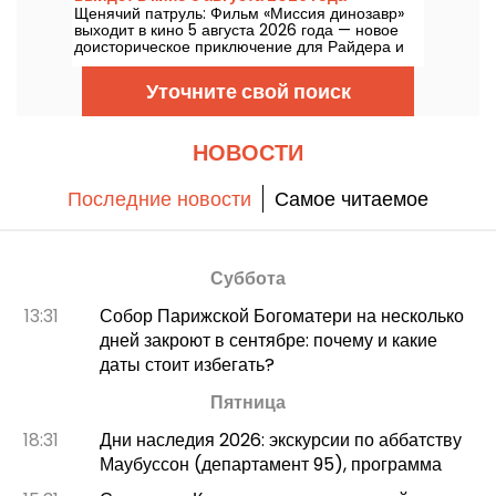
Щенячий патруль: Фильм «Миссия динозавр»
выходит в кино 5 августа 2026 года — новое
доисторическое приключение для Райдера и
его команды.
Уточните свой поиск
НОВОСТИ
Последние новости
Самое читаемое
Суббота
13:31
Собор Парижской Богоматери на несколько
дней закроют в сентябре: почему и какие
даты стоит избегать?
Пятница
18:31
Дни наследия 2026: экскурсии по аббатству
Маубуссон (департамент 95), программа