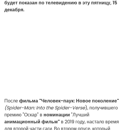
будет показан по телевидению в эту пятницу, 15
декабря.
После
фильма "Человек-паук: Новое поколение"
(Spider-Man: Into the Spider-Verse
), получившего
премию "Оскар" в
номинации
"Лучший
анимационный фильм"
в 2019 году, настало время
для второй части саги. Во втором опусе, который