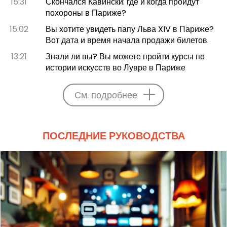
15:31
Скончался Кавински: где и когда пройдут
похороны в Париже?
15:02
Вы хотите увидеть папу Льва XIV в Париже?
Вот дата и время начала продажи билетов.
13:21
Знали ли вы? Вы можете пройти курсы по
истории искусств во Лувре в Париже
См. подробнее
ПОСЛЕДНИЕ РУКОВОДСТВА