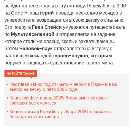
выйдет на телеэкраны в эту пятницу, 15 декабря, в 21:10
на Canal+, наш
герой
, проведя несколько месяцев в
университете, возвращается в свою детскую спальню.
Его подруга
Гвен Стейси
умудряется путешествовать
по
Мультивселенной
и отправляется на задание,
которое столь же опасно, сколь и захватывающе...
Затем
Человек-паук
отправляется на встречу с
настоящей командой
героев-пауков, которым
поручено защищать существование своего мира.
ЧИТАЙТЕ ТАКЖЕ
Фестивали кино под открытым небом в Париже: наш
выбор на весну и лето 2026 года
Каннский фестиваль 2025: 5 фильмов, которые
заставят вас смеяться
Кинематограф Paradiso у Лувра 2026: программа
бесплатного фестиваля