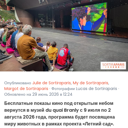
Опубликовано
Julie de Sortiraparis
,
My de Sortiraparis
,
Margot de Sortiraparis
· Фотографии Lucas de Sortiraparis ·
Обновлено на 29 июнь 2026 в 12:24
Бесплатные показы кино под открытым небом
вернутся в музей du quai Branly с 9 июля по 2
августа 2026 года, программа будет посвящена
миру животных в рамках проекта «Летний сад».