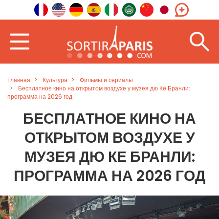
Главная
Культура
Фильмы и сериалы
Бесплатное кино на открытом воздухе у музея дю Ке Бранли:
программа на 2026 год
БЕСПЛАТНОЕ КИНО НА
ОТКРЫТОМ ВОЗДУХЕ У
МУЗЕЯ ДЮ КЕ БРАНЛИ:
ПРОГРАММА НА 2026 ГОД