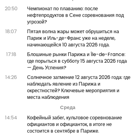
20:50
Чемпионат по плаванию: после
нефтепродуктов в Сене соревнования под
угрозой?
18:07
Пятая волна жары может обрушиться на
Париж и Иль-де-Франс уже на неделе,
начинающейся 10 августа 2026 года.
17:18
Блошиные рынки Парижа и Île-de-France:
где порыться в субботу 15 августа 2026 года
— День Успения?
14:26
Солнечное затмение 12 августа 2026 года: где
наблюдать явление из Парижа и
окрестностей? Ключевые мероприятия и
места наблюдения
Cреда
14:54
Кофейный забег, культовое соревнование
официантов и официанток, в итоге не
состоится в сентябре в Париже.