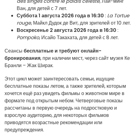
des singes contre le palais céleste
, Лай-минг
Ван, для детей с 7 лет.
Суббота 1 августа 2026 года в 16:30
:
La Tortue
rouge
, Майкл Дудок де Вит, для зрителей от 10 лет.
Воскресенье 2 августа 2026 года в 16:30
:
Pompoko
, Исайо Такахата, для детей с 8 лет.
Сеансы
бесплатные и требуют онлайн-
бронирования
, при наличии мест, через сайт музея Ке
Бранли – Жак Ширак.
Этот цикл может заинтересовать семьи, ищущие
бесплатные показы летом, а также зрителей, которым
хочется ещё раз увидеть фильмы о животном мире в
формате под открытым небом. Четверговые показы
рассчитаны в первую очередь на подростковую и
взрослую аудиторию, для некоторых фильмов
приводятся возрастные рекомендации или
предупреждения.