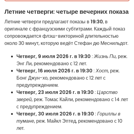
Летние четверги: четыре вечерних показа
Летние четверги предлагают показы в
19:30
, в
оригинале с французскими субтитрами. Каждый показ
сопровождается флэш-викториной длительностью
около 30 минут, которую ведёт Стефан дю Меснильдот.
Четверг, 9 июля 2026 г. в 19:30
:
Жизнь Пи
, реж.
Энг Ли, рекомендовано с 12 лет.
Четверг, 16 июля 2026 г. в 19:30
:
Хост
, реж.
Бонг Джун-хо, рекомендовано с 12 лет с
предупреждением.
Четверг, 23 июля 2026 г. в 19:30
:
Царство
зверей
, реж. Томас Кайли, рекомендовано с 14 лет
с предупреждением.
Четверг, 30 июля 2026 г. в 19:30
:
Гориллы в
тумане
, реж. Майкл Эптед, рекомендовано с 10
лет.