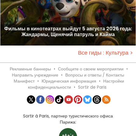
Фильмы в кинотеатрах выйдут 5 августа 2026 года:
Жандармы, Щенячий патруль и Кайма
Все гиды : Культура >
Рекламные баннеры
•
Сообщите о своем мероприятии
•
Направить учреждение
•
Вопросы и ответы / Контакты
Манифест
•
Юридическая информация
•
Настройки
конфиденциальности
•
Sortir de Paris
Sortir à Paris, партнер туристического офиса
Парижа: