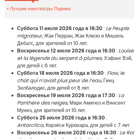
Лучшие кинотеатры Парижа
Суббота 11 июля 2026 года в 16:30
:
Le Peuple
migrateur
, Жак Перран, Жак Клюзо и Мишель
Дебатс, для зрителей от 10 лет.
Воскресенье 12 июля 2026 года в 16:30
:
Louise
et la légende du serpent à plumes
, Хэфанг Вэй,
для детей с 6 лет.
Суббота 18 июля 2026 года в 16:30
:
Flow, le
chat qui n’avait plus peur de l’eau
, Гинц
Зилбалодис, для детей от 8 лет.
Воскресенье 19 июля 2026 года в 17:30
:
La
Panthère des neiges
, Мари Амигюэ и Винсент
Муниэ, для зрителей от 10 лет.
Суббота 25 июля 2026 года в 16:30
:
Antarctica
, Корэёси Курaхара, для детей с 7 лет.
Воскресенье 26 июля 2026 года в 16:30
:
Le Roi