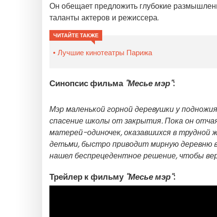
Он обещает предложить глубокие размышлени
таланты актеров и режиссера.
ЧИТАЙТЕ ТАКЖЕ
Лучшие кинотеатры Парижа
Синопсис фильма
"Месье мэр"
:
Мэр маленькой горной деревушки у подножия
спасение школы от закрытия. Пока он отчая
матерей-одиночек, оказавшихся в трудной ж
детьми, быстро приводит мирную деревню в
нашел беспрецедентное решение, чтобы верн
Трейлер к фильму
"Месье мэр"
: