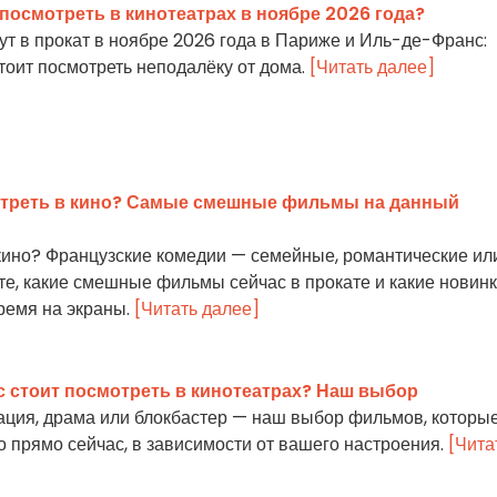
посмотреть в кинотеатрах в ноябре 2026 года?
т в прокат в ноябре 2026 года в Париже и Иль-де-Франс:
стоит посмотреть неподалёку от дома.
[Читать далее]
отреть в кино? Самые смешные фильмы на данный
кино? Французские комедии — семейные, романтические ил
те, какие смешные фильмы сейчас в прокате и какие новин
ремя на экраны.
[Читать далее]
 стоит посмотреть в кинотеатрах? Наш выбор
ация, драма или блокбастер — наш выбор фильмов, которы
но прямо сейчас, в зависимости от вашего настроения.
[Чита