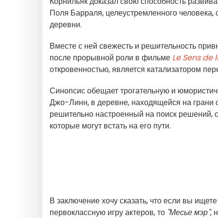
Корнильяк доказал свою способность развива
Поля Барраля, целеустремленного человека, 
деревни.
Вместе с ней свежесть и решительность прив
после прорывной роли в фильме
Le Sens de l
откровенностью, является катализатором пере
Синопсис обещает трогательную и юмористич
Джо-Линн, в деревне, находящейся на грани 
решительно настроенный на поиск решений, с
которые могут встать на его пути.
В заключение хочу сказать, что если вы ищет
первоклассную игру актеров, то
"Месье мэр"
, 