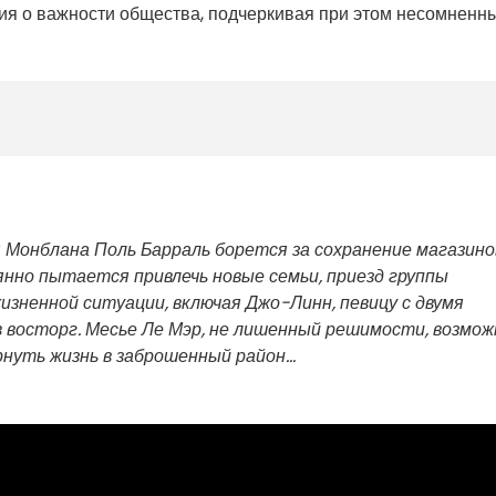
я о важности общества, подчеркивая при этом несомненн
 Монблана Поль Барраль борется за сохранение магазино
нно пытается привлечь новые семьи, приезд группы
изненной ситуации, включая Джо-Линн, певицу с двумя
 восторг. Месье Ле Мэр, не лишенный решимости, возмож
уть жизнь в заброшенный район...