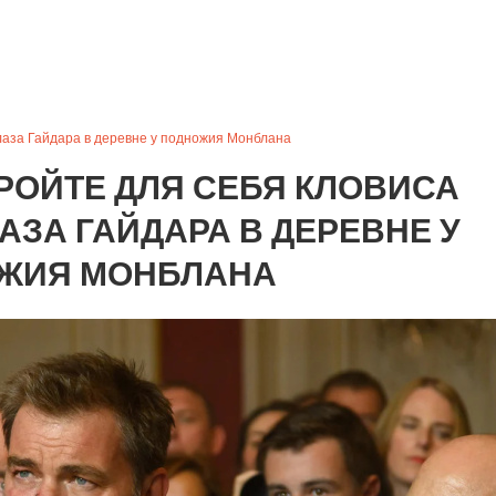
Глаза Гайдара в деревне у подножия Монблана
КРОЙТЕ ДЛЯ СЕБЯ КЛОВИСА
АЗА ГАЙДАРА В ДЕРЕВНЕ У
ЖИЯ МОНБЛАНА