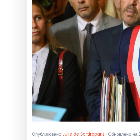
Опубликовано
Julie de Sortiraparis
· Обновлено на 2