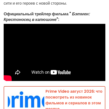
сити и его героев с новой стороны.
Официальный трейлер фильма "
Бэтмен:
Крестоносец в капюшоне
"
:
Prime Video август 2026: что
посмотреть из новинок
фильмов и сериалов в этом
месяце