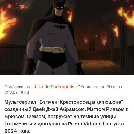
Опубликовано
Julie de Sortiraparis
· Обновлено на 30 июль
2024 в 16:54
Мультсериал "Бэтмен: Крестоносец в капюшоне",
созданный Джей Джей Абрамсом, Мэттом Ривзом и
Брюсом Тиммом, погружает на темные улицы
Готэм-сити и доступен на Prime Video с 1 августа
2024 года.