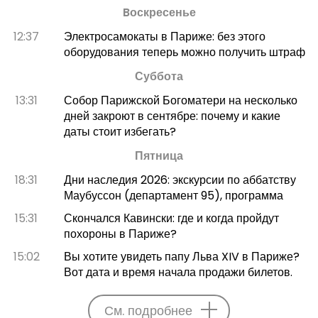
Bоскресенье
12:37
Электросамокаты в Париже: без этого
оборудования теперь можно получить штраф
Суббота
13:31
Собор Парижской Богоматери на несколько
дней закроют в сентябре: почему и какие
даты стоит избегать?
Пятница
18:31
Дни наследия 2026: экскурсии по аббатству
Маубуссон (департамент 95), программа
15:31
Скончался Кавински: где и когда пройдут
похороны в Париже?
15:02
Вы хотите увидеть папу Льва XIV в Париже?
Вот дата и время начала продажи билетов.
См. подробнее