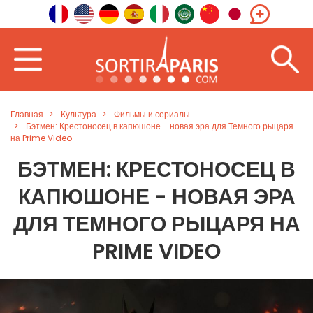
Главная
Культура
Фильмы и сериалы
Бэтмен: Крестоносец в капюшоне - новая эра для Темного рыцаря
на Prime Video
БЭТМЕН: КРЕСТОНОСЕЦ В
КАПЮШОНЕ - НОВАЯ ЭРА
ДЛЯ ТЕМНОГО РЫЦАРЯ НА
PRIME VIDEO