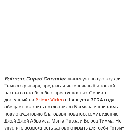
Batman: Caped Crusader
знаменует новую эру для
Темного рыцаря, предлагая интенсивный и тонкий
рассказ о его борьбе с преступностью. Сериал,
доступный на
Prime Video
с
1 августа 2024 года
,
обещает покорить поклонников Бэтмена и привлечь
новую аудиторию благодаря новаторскому видению
Джей Джей Абрамса, Мэтта Ривза и Брюса Тимма. Не
упустите возможность заново открыть для себя Готэм-