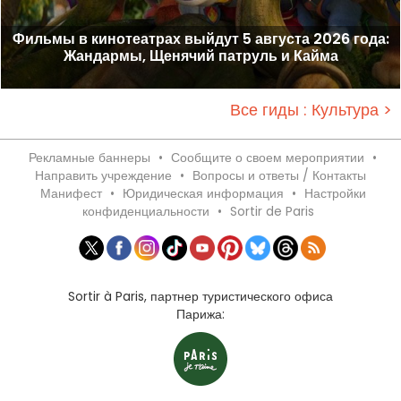
Фильмы в кинотеатрах выйдут 5 августа 2026 года:
Жандармы, Щенячий патруль и Кайма
Все гиды : Культура >
Рекламные баннеры
•
Сообщите о своем мероприятии
•
Направить учреждение
•
Вопросы и ответы / Контакты
Манифест
•
Юридическая информация
•
Настройки
конфиденциальности
•
Sortir de Paris
Sortir à Paris, партнер туристического офиса
Парижа: