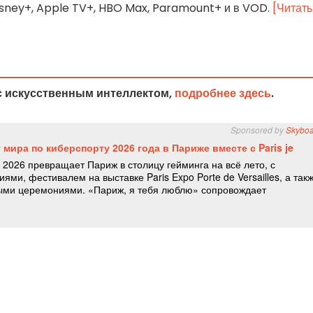
 Disney+, Apple TV+, HBO Max, Paramount+ и в VOD.
[Читать
с искусственным интеллектом,
подробнее здесь
.