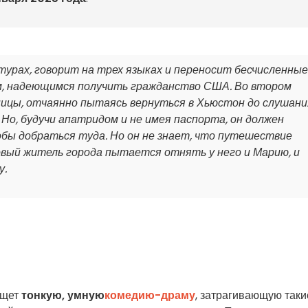
ьтурах, говорит на трех языках и переносит бесчисленные
м, надеющимся получить гражданство США. Во втором
ницы, отчаянно пытаясь вернуться в Хьюстон до слушани
 Но, будучи апатридом и не имея паспорта, он должен
обы добраться туда. Но он не знает, что путешествие
овый житель города пытается отнять у него и Марию, и
у.
ищет
тонкую, умную
комедию-драму
, затрагивающую таки