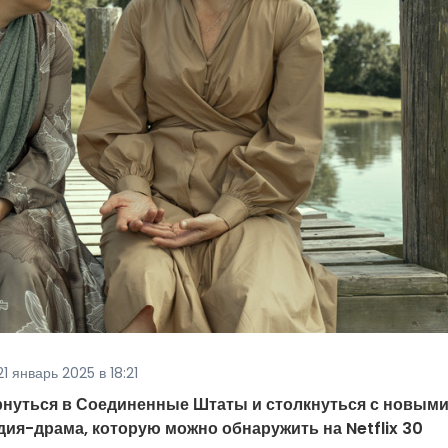
1 январь 2025 в 18:21
ернуться в Соединенные Штаты и столкнуться с новым
ия-драма, которую можно обнаружить на Netflix 30