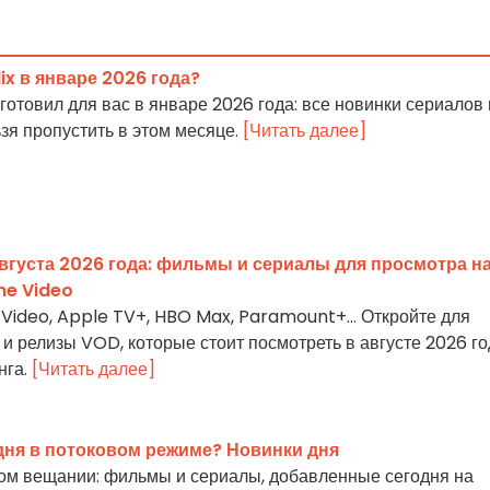
lix в январе 2026 года?
риготовил для вас в январе 2026 года: все новинки сериалов 
зя пропустить в этом месяце.
[Читать далее]
вгуста 2026 года: фильмы и сериалы для просмотра н
ime Video
me Video, Apple TV+, HBO Max, Paramount+… Откройте для
и релизы VOD, которые стоит посмотреть в августе 2026 го
нга.
[Читать далее]
дня в потоковом режиме? Новинки дня
вом вещании: фильмы и сериалы, добавленные сегодня на