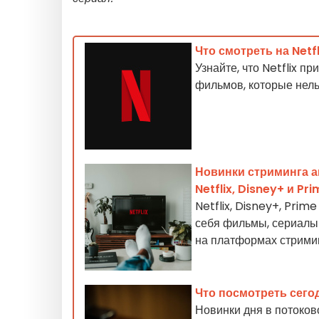
Что смотреть на Netf
Узнайте, что Netflix п
фильмов, которые нель
Новинки стриминга а
Netflix, Disney+ и Pr
Netflix, Disney+, Pri
себя фильмы, сериалы 
на платформах стрими
Что посмотреть сего
Новинки дня в потоко