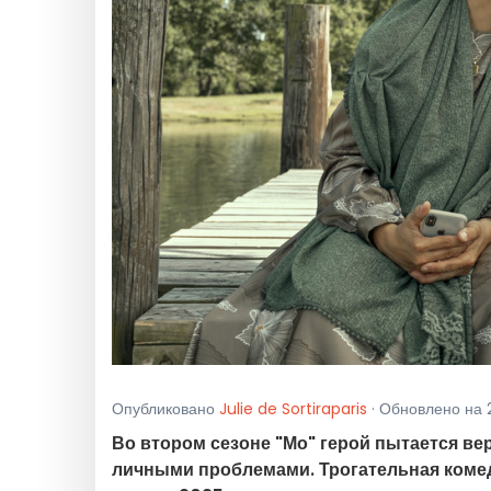
Опубликовано
Julie de Sortiraparis
· Обновлено на 2
Во втором сезоне "Мо" герой пытается в
личными проблемами. Трогательная комед