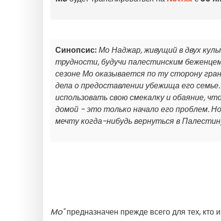
Синопсис:
Мо Наджар, живущий в двух кул
трудности, будучи палестинским беженце
сезоне Мо оказывается по ту сторону гра
дела о предоставлении убежища его семье.
использовать свою смекалку и обаяние, чт
домой - это только начало его проблем. Н
мечту когда-нибудь вернуться в Палестин
Mo"
предназначен прежде всего для тех, кто 