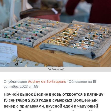
Le Vésinet
Опубликовано
Audrey de Sortiraparis
· Обновлено на 16
сентябрь 2023 в 11:58
Ночной рынок Везине вновь откроется в пятницу
15 сентября 2023 года в сумерках! Волшебный
вечер с прилавками, вкусной едой и чарующей