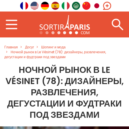
Главная
Досуг
Шопинг и мода
Ночной рынок в Le Vésinet (78): дизайнеры, развлечения,
дегустации и фудтраки под звездами
НОЧНОЙ РЫНОК В LE
VÉSINET (78): ДИЗАЙНЕРЫ,
РАЗВЛЕЧЕНИЯ,
ДЕГУСТАЦИИ И ФУДТРАКИ
ПОД ЗВЕЗДАМИ