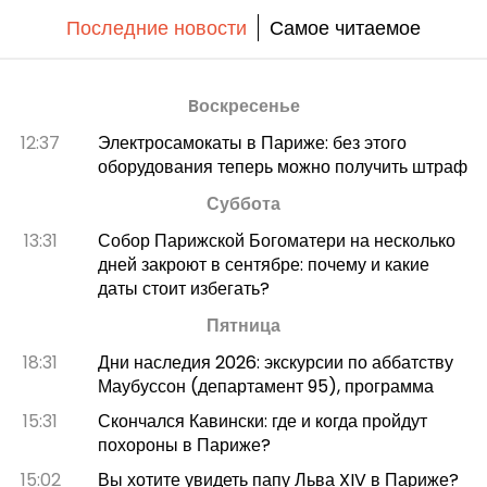
Последние новости
Самое читаемое
Bоскресенье
12:37
Электросамокаты в Париже: без этого
оборудования теперь можно получить штраф
Суббота
13:31
Собор Парижской Богоматери на несколько
дней закроют в сентябре: почему и какие
даты стоит избегать?
Пятница
18:31
Дни наследия 2026: экскурсии по аббатству
Маубуссон (департамент 95), программа
15:31
Скончался Кавински: где и когда пройдут
похороны в Париже?
15:02
Вы хотите увидеть папу Льва XIV в Париже?