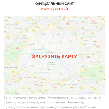
ОФИЦИАЛЬНЫЙ САЙТ
www.levesinet.fr
ЗАГРУЗИТЬ КАРТУ
Теги :
ивелины
,
ле весине
,
Путеводитель по рождественским
рынкам от дизайнера
,
новости ивелин
,
Везине Ле
,
путеводитель по ночному рынку
,
Пищевые рынки Иль-де-