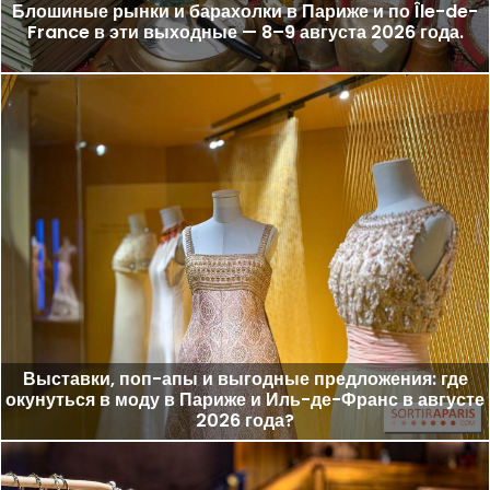
Блошиные рынки и барахолки в Париже и по Île-de-
France в эти выходные — 8–9 августа 2026 года.
Выставки, поп-апы и выгодные предложения: где
окунуться в моду в Париже и Иль-де-Франс в августе
2026 года?