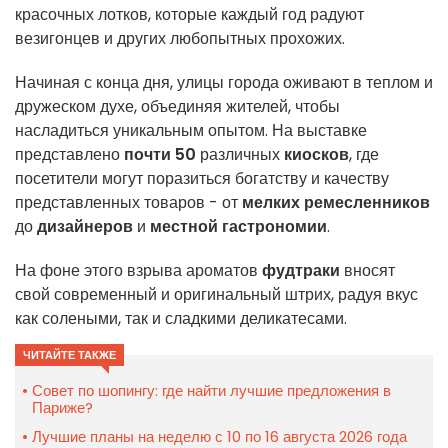
красочных лотков, которые каждый год радуют
везигонцев и других любопытных прохожих.
Начиная с конца дня, улицы города оживают в теплом и
дружеском духе, объединяя жителей, чтобы
насладиться уникальным опытом. На выставке
представлено
почти 50
различных
киосков
, где
посетители могут поразиться богатству и качеству
представленных товаров - от
мелких ремесленников
до
дизайнеров
и
местной гастрономии
.
На фоне этого взрыва ароматов
фудтраки
вносят
свой современный и оригинальный штрих, радуя вкус
как солеными, так и сладкими деликатесами.
ЧИТАЙТЕ ТАКЖЕ
Совет по шопингу: где найти лучшие предложения в
Париже?
Лучшие планы на неделю с 10 по 16 августа 2026 года