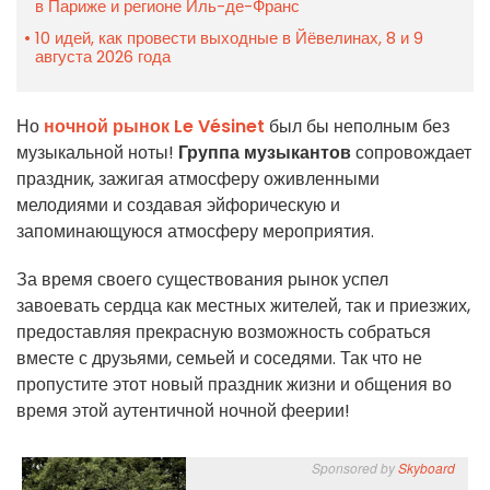
в Париже и регионе Иль-де-Франс
10 идей, как провести выходные в Йёвелинах, 8 и 9
августа 2026 года
Но
ночной рынок Le Vésinet
был бы неполным без
музыкальной ноты!
Группа музыкантов
сопровождает
праздник, зажигая атмосферу оживленными
мелодиями и создавая эйфорическую и
запоминающуюся атмосферу мероприятия.
За время своего существования рынок успел
завоевать сердца как местных жителей, так и приезжих,
предоставляя прекрасную возможность собраться
вместе с друзьями, семьей и соседями. Так что не
пропустите этот новый праздник жизни и общения во
время этой аутентичной ночной феерии!