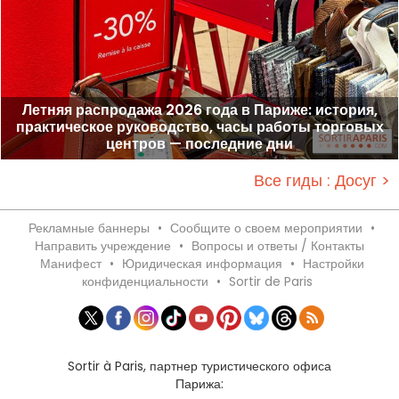
Летняя распродажа 2026 года в Париже: история,
практическое руководство, часы работы торговых
центров — последние дни
Все гиды : Досуг >
Рекламные баннеры
•
Сообщите о своем мероприятии
•
Направить учреждение
•
Вопросы и ответы / Контакты
Манифест
•
Юридическая информация
•
Настройки
конфиденциальности
•
Sortir de Paris
Sortir à Paris, партнер туристического офиса
Парижа: