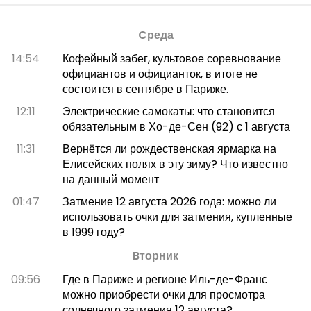
Cреда
14:54
Кофейный забег, культовое соревнование
официантов и официанток, в итоге не
состоится в сентябре в Париже.
12:11
Электрические самокаты: что становится
обязательным в Хо-де-Сен (92) с 1 августа
11:31
Вернётся ли рождественская ярмарка на
Елисейских полях в эту зиму? Что известно
на данный момент
01:47
Затмение 12 августа 2026 года: можно ли
использовать очки для затмения, купленные
в 1999 году?
Bторник
09:56
Где в Париже и регионе Иль-де-Франс
можно приобрести очки для просмотра
солнечного затмения 12 августа?