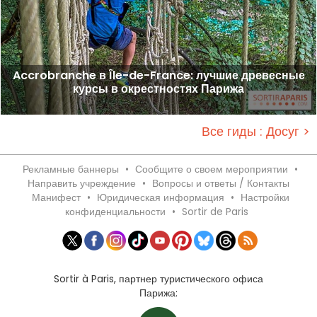
Accrobranche в Île-de-France: лучшие древесные
курсы в окрестностях Парижа
Все гиды : Досуг >
Рекламные баннеры
•
Сообщите о своем мероприятии
•
Направить учреждение
•
Вопросы и ответы / Контакты
Манифест
•
Юридическая информация
•
Настройки
конфиденциальности
•
Sortir de Paris
Sortir à Paris, партнер туристического офиса
Парижа: