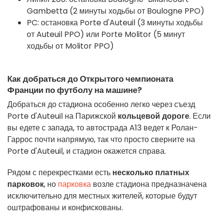
Gambetta (2 минуты ходьбы от Boulogne PPO)
PC: остановка Porte d'Auteuil (3 минуты ходьбы
от Auteuil PPO) или Porte Molitor (5 минут
ходьбы от Molitor PPO)
Как добраться до Открытого чемпионата
Франции по футболу на машине?
Добраться до стадиона особенно легко через съезд
Porte d'Auteuil на Парижской
кольцевой дороге
. Если
вы едете с запада, то автострада A13 ведет к Ролан-
Гаррос почти напрямую, так что просто сверните на
Porte d'Auteuil, и стадион окажется справа.
Рядом с перекрестками есть
несколько платных
парковок
, но
парковка
возле стадиона предназначена
исключительно для местных жителей, которые будут
оштрафованы и конфискованы.