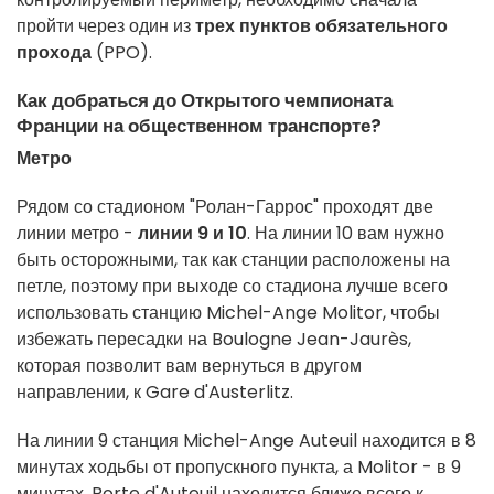
пройти через один из
трех пунктов обязательного
прохода
(PPO).
Как добраться до Открытого чемпионата
Франции на общественном транспорте?
Метро
Рядом со стадионом "Ролан-Гаррос" проходят две
линии метро -
линии 9 и 10
. На линии 10 вам нужно
быть осторожными, так как станции расположены на
петле, поэтому при выходе со стадиона лучше всего
использовать станцию Michel-Ange Molitor, чтобы
избежать пересадки на Boulogne Jean-Jaurès,
которая позволит вам вернуться в другом
направлении, к Gare d'Austerlitz.
На линии 9 станция Michel-Ange Auteuil находится в 8
минутах ходьбы от пропускного пункта, а Molitor - в 9
минутах. Porte d'Auteuil находится ближе всего к