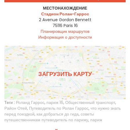
МЕСТОНАХОЖДЕНИЕ
Стадион Ролан-Гаррос
2 Avenue Gordon Bennett
75116
Paris 16
Планировщик маршрутов
Информация о доступности
ЗАГРУЗИТЬ КАРТУ
Теги :
Роланд Гаррос
,
париж 16
,
Общественный транспорт
,
Район Отей
,
Путеводитель по Ролан Гаррос
,
что нужно знать
перед поездкой
,
как добраться до гида
,
советы
путешественникам путеводитель по парижу
,
париж