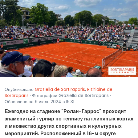
Опубликовано
Graziella de Sortiraparis
,
Rizhlaine de
Sortiraparis
· Фотографии Graziella de Sortiraparis ·
Обновлено на 9 июль 2024 в 15:31
Ежегодно на стадионе "Ролан-Гаррос" проходит
знаменитый турнир по теннису на глиняных кортах
и множество других спортивных и культурных
мероприятий. Расположенный в 16-м округе