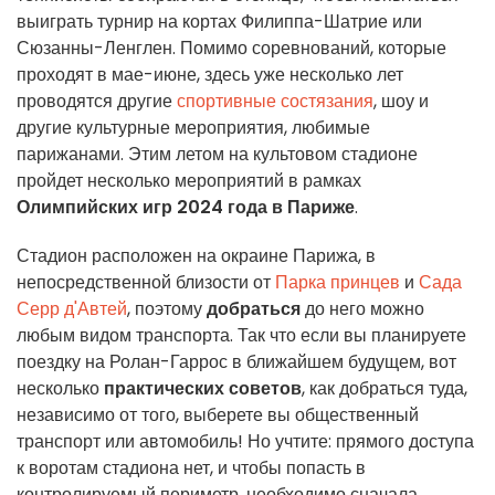
выиграть турнир на кортах Филиппа-Шатрие или
Сюзанны-Ленглен. Помимо соревнований, которые
проходят в мае-июне, здесь уже несколько лет
проводятся другие
спортивные состязания
, шоу и
другие культурные мероприятия, любимые
парижанами. Этим летом на культовом стадионе
пройдет несколько мероприятий в рамках
Олимпийских игр 2024 года в Париже
.
Стадион расположен на окраине Парижа, в
непосредственной близости от
Парка принцев
и
Сада
Серр д'Автей
, поэтому
добраться
до него можно
любым видом транспорта. Так что если вы планируете
поездку на Ролан-Гаррос в ближайшем будущем, вот
несколько
практических советов
, как добраться туда,
независимо от того, выберете вы общественный
транспорт или автомобиль!
Но учтите: прямого доступа
к воротам стадиона нет, и чтобы попасть в
контролируемый периметр, необходимо сначала