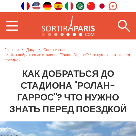
Главная
Досуг
Спорт и велнес
Как добраться до стадиона "Ролан-Гаррос"? Что нужно знать перед
поездкой
КАК ДОБРАТЬСЯ ДО
СТАДИОНА "РОЛАН-
ГАРРОС"? ЧТО НУЖНО
ЗНАТЬ ПЕРЕД ПОЕЗДКОЙ