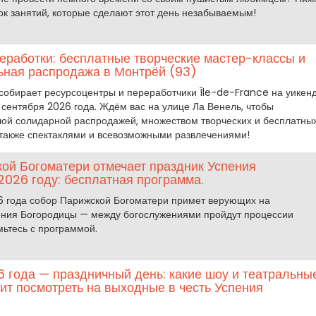
к занятий, которые сделают этот день незабываемым!
еработки: бесплатные творческие мастер-классы и
ьная распродажа в Монтрёй (93)
собирает ресурсоцентры и переработчики Île-de-France на уикенд
 сентября 2026 года. Ждём вас на улице Ла Венель, чтобы
ой солидарной распродажей, множеством творческих и бесплатны
 также спектаклями и всевозможными развлечениями!
ой Богоматери отмечает праздник Успения
2026 году: бесплатная программа.
026 года собор Парижской Богоматери примет верующих на
ения Богородицы — между богослужениями пройдут процессии
ьтесь с программой.
6 года — праздничный день: какие шоу и театральны
ит посмотреть на выходные в честь Успения