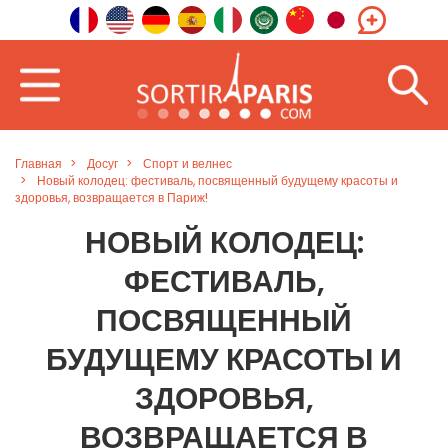
Главная
Досуг
Спорт и велнес
Новый колодец: фестиваль, посвященный будущему красоты и
здоровья, возвращается в Париж!
НОВЫЙ КОЛОДЕЦ:
ФЕСТИВАЛЬ,
ПОСВЯЩЕННЫЙ
БУДУЩЕМУ КРАСОТЫ И
ЗДОРОВЬЯ,
ВОЗВРАЩАЕТСЯ В