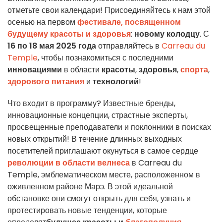
отметьте свои календари! Присоединяйтесь к нам этой
осенью на первом
фестивале, посвященном
будущему красоты и здоровья
:
новому колодцу
. С
16 по 18 мая 2025 года
отправляйтесь в
Carreau du
Temple
, чтобы познакомиться с последними
инновациями
в области
красоты
,
здоровья
,
спорта
,
здорового питания
и
технологий
!
Что входит в программу? Известные бренды,
инновационные концепции, страстные эксперты,
просвещенные преподаватели и поклонники в поисках
новых открытий! В течение длинных выходных
посетителей приглашают окунуться в самое сердце
революции в области велнеса
в Carreau du
Temple, эмблематическом месте, расположенном в
оживленном районе Марэ. В этой идеальной
обстановке они смогут открыть для себя, узнать и
протестировать новые тенденции, которые