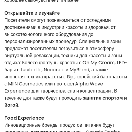
хорошее самочувствие и питание.
Открывайте и изучайте
Посетители смогут познакомиться с последними
достижениями в индустрии красоты и здоровья, от
высокотехнологичного оборудования до
персонализированных процедур. Специальные зоны
предложат посетителям погрузиться в атмосферу
виртуальной релаксации, техники для красоты и зоны
отдыха:
Колесо фортуны красоты с
Oh My Cream,
LED-
бары с
Lucibel.le
, Nooance и
MyBlend
, а также
японская техника красоты с
Bijo,
корейский бар красоты
с MIIN Cosmetics или протокол
Alpha Wave
Experience
для творчества, сна и концентрации
. В
течение дня также будут проходить
занятия спортом и
йогой
.
Food Experience
Инновационные бренды продуктов питания будут