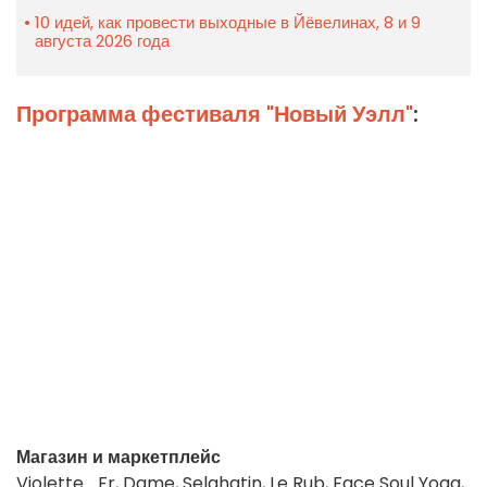
10 идей, как провести выходные в Йёвелинах, 8 и 9
августа 2026 года
Программа фестиваля "Новый Уэлл"
:
Магазин и маркетплейс
Violette_Fr
, Dame, Selahatin, Le Rub,
Face Soul Yoga,