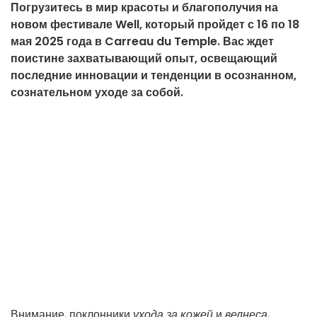
Погрузитесь в мир красоты и благополучия на
новом фестивале Well, который пройдет с 16 по 18
мая 2025 года в Carreau du Temple. Вас ждет
поистине захватывающий опыт, освещающий
последние инновации и тенденции в осознанном,
сознательном уходе за собой.
Внимание, поклонники
ухода за кожей
и
велнеса
,