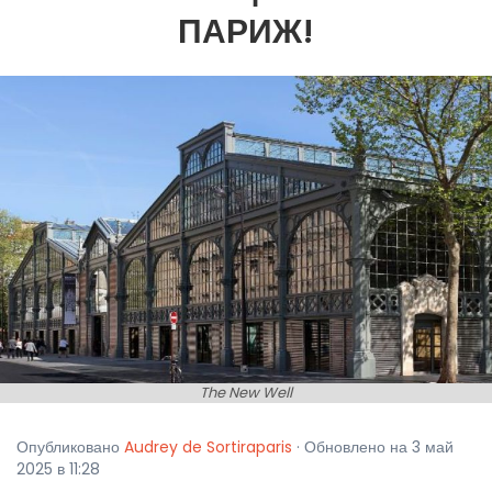
ПАРИЖ!
The New Well
Опубликовано
Audrey de Sortiraparis
· Обновлено на 3 май
2025 в 11:28