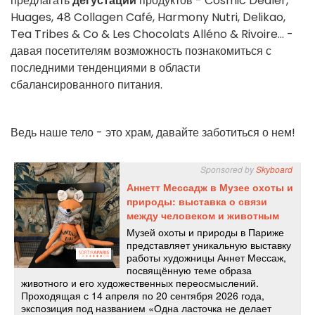
предлагать
дегустации
продуктов -
Cosmic Dealer
,
Huages,
48 Collagen Café
, Harmony Nutri,
Delikao
,
Tea Tribes & Co &
Les Chocolats Alléno & Rivoire
... -
давая посетителям возможность познакомиться с
последними тенденциями в области
сбалансированного питания.
Ведь наше тело - это храм, давайте заботиться о нем!