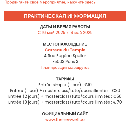
Продвигайте своё мероприятие, нажмите здесь
ПРАКТИЧЕСКАЯ ИНФОРМАЦИЯ
ДАТЫ И ВРЕМЯ РАБОТЫ
C 16 май 2025 к 18 май 2025
МЕСТОНАХОЖДЕНИЕ
Carreau du Temple
4 Rue Eugène Spuller
75003
Paris 3
Планировщик маршрутов
ТАРИФЫ
Entrée simple (1 jour) : €10
Entrée (1 jour) + masterclass/tuto/cours illimités : €30
Entrée (2 jours) + masterclass/tuto/cours illimités : €50
Entrée (3 jours) + masterclass/tuto/cours illimités : €70
ОФИЦИАЛЬНЫЙ САЙТ
www.thenewwell.co