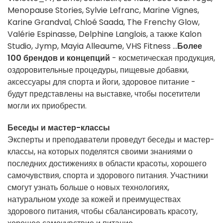
Menopause Stories
, Sylvie Lefranc,
Marine Vignes
,
Karine Grandval,
Chloé Saada
, The Frenchy Glow,
Valérie Espinasse
, Delphine Langlois, а также
Kalon
Studio
, Jymp,
Mayia Alleaume
, VHS Fitness
...
Более
100 брендов и концепций
- косметическая продукция,
оздоровительные процедуры, пищевые добавки,
аксессуары для спорта и йоги, здоровое питание -
будут представлены на выставке, чтобы посетители
могли их приобрести.
Беседы и мастер-классы
Эксперты и преподаватели проведут беседы и мастер-
классы, на которых поделятся своими знаниями о
последних достижениях в области красоты, хорошего
самочувствия, спорта и здорового питания. Участники
смогут узнать больше о новых технологиях,
натуральном уходе за кожей и преимуществах
здорового питания, чтобы сбалансировать красоту,