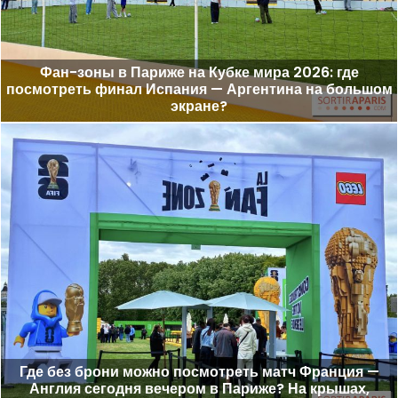
Фан-зоны в Париже на Кубке мира 2026: где
посмотреть финал Испания — Аргентина на большом
экране?
Где без брони можно посмотреть матч Франция —
Англия сегодня вечером в Париже? На крышах,