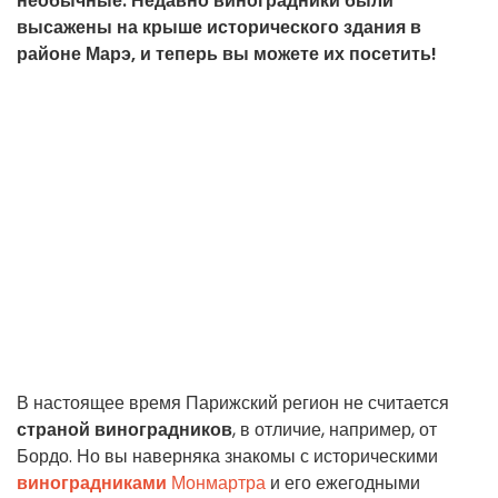
необычные. Недавно виноградники были
высажены на крыше исторического здания в
районе Марэ, и теперь вы можете их посетить!
В настоящее время Парижский регион не считается
страной виноградников
, в отличие, например, от
Бордо. Но вы наверняка знакомы с историческими
виноградниками
Монмартра
и его ежегодными