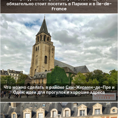
обязательно стоит посетить в Париже и в Île-de-
France
Что можно сделать в районе Сен-Жермен-де-Пре и
Одён: идеи для прогулок и хорошие адреса