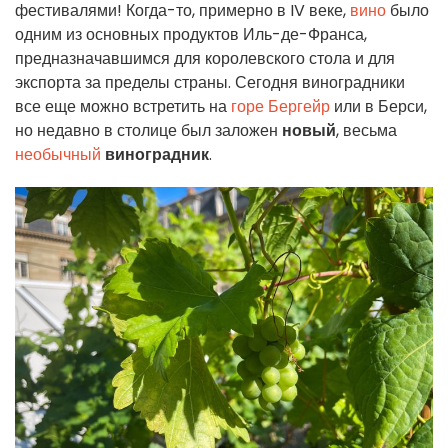
фестивалями! Когда-то, примерно в IV веке,
вино
было
одним из основных продуктов Иль-де-Франса,
предназначавшимся для королевского стола и для
экспорта за пределы страны. Сегодня виноградники
все еще можно встретить на
горе Бергейр
или в Берси,
но недавно в столице был заложен
новый
, весьма
необычный
виноградник
.