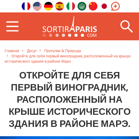
Главная
Досуг
Прогулки & Природа
Откройте для себя первый виноградник, расположенный на крыше
исторического здания в районе Марэ.
ОТКРОЙТЕ ДЛЯ СЕБЯ
ПЕРВЫЙ ВИНОГРАДНИК,
РАСПОЛОЖЕННЫЙ НА
КРЫШЕ ИСТОРИЧЕСКОГО
ЗДАНИЯ В РАЙОНЕ МАРЭ.