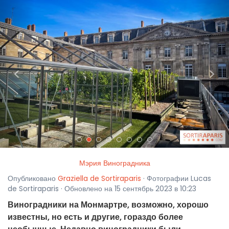
<
>
Мэрия Виноградника
Опубликовано
Graziella de Sortiraparis
· Фотографии Lucas
de Sortiraparis · Обновлено на 15 сентябрь 2023 в 10:23
Виноградники на Монмартре, возможно, хорошо
известны, но есть и другие, гораздо более