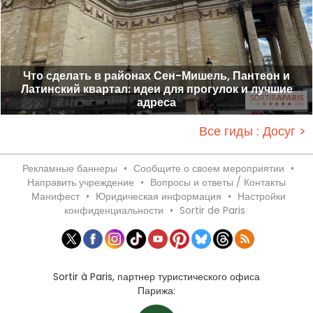
Что сделать в районах Сен-Мишель, Пантеон и
Латинский квартал: идеи для прогулок и лучшие
адреса
Все гиды : Досуг >
Рекламные баннеры
•
Сообщите о своем мероприятии
•
Направить учреждение
•
Вопросы и ответы / Контакты
Манифест
•
Юридическая информация
•
Настройки
конфиденциальности
•
Sortir de Paris
Sortir à Paris, партнер туристического офиса
Парижа: