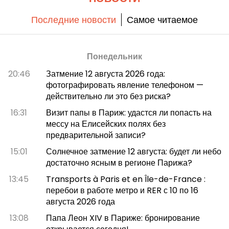
Последние новости
Самое читаемое
Понедельник
20:46
Затмение 12 августа 2026 года:
фотографировать явление телефоном —
действительно ли это без риска?
16:31
Визит папы в Париж: удастся ли попасть на
мессу на Елисейских полях без
предварительной записи?
15:01
Солнечное затмение 12 августа: будет ли небо
достаточно ясным в регионе Парижа?
13:45
Transports à Paris et en Île-de-France :
перебои в работе метро и RER с 10 по 16
августа 2026 года
13:08
Папа Леон XIV в Париже: бронирование