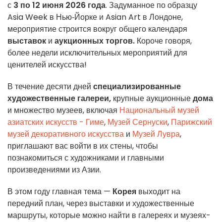
с
3 по 12 июня 2026 года
. Задуманное по образцу
Asia Week в Нью‑Йорке и Asian Art в Лондоне,
мероприятие строится вокруг общего календаря
выставок
и
аукционных торгов.
Короче говоря,
более недели исключительных мероприятий для
ценителей искусства!
В течение десяти дней
специализированные
художественные галереи,
крупные аукционные
дома
и множество музеев, включая
Национальный музей
азиатских искусств - Гиме
,
Музей Сернуски
,
Парижский
музей декоративного искусства
и
Музей Лувра
,
приглашают вас войти в их стены, чтобы
познакомиться с художниками и главными
произведениями из Азии.
В этом году главная тема —
Корея
выходит на
передний план, через выставки и художественные
маршруты, которые можно найти в галереях и музеях-