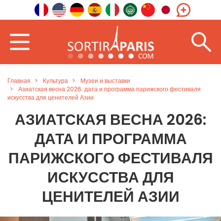
Главная
Культура
Музеи и выставки
Азиатская весна 2026: дата и программа парижского фестиваля
искусства для ценителей Азии
АЗИАТСКАЯ ВЕСНА 2026:
ДАТА И ПРОГРАММА
ПАРИЖСКОГО ФЕСТИВАЛЯ
ИСКУССТВА ДЛЯ
ЦЕНИТЕЛЕЙ АЗИИ