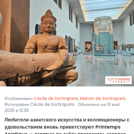
Опубликовано
Cécile de Sortiraparis
,
Manon de Sortiraparis
·
Фотографии Cécile de Sortiraparis · Обновлено на 13 май
2026 в 12:30
Любители азиатского искусства и коллекционеры с
удовольствием вновь приветствуют Printemps