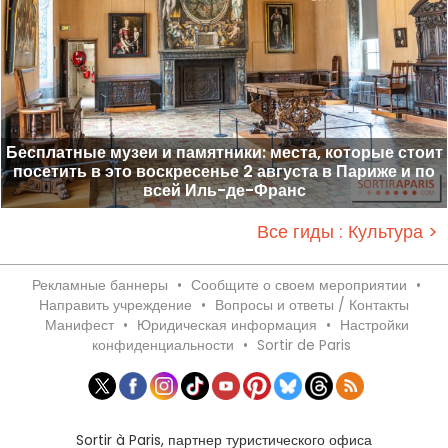
Бесплатные музеи и памятники: места, которые стоит
посетить в это воскресенье 2 августа в Париже и по
всей Иль-де-Франс
Все гиды : Культура >
Рекламные баннеры
•
Сообщите о своем мероприятии
•
Направить учреждение
•
Вопросы и ответы / Контакты
Манифест
•
Юридическая информация
•
Настройки
конфиденциальности
•
Sortir de Paris
Sortir à Paris, партнер туристического офиса