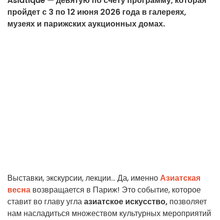
Asiatique — девятую по счёту программу, которая
пройдет с 3 по 12 июня 2026 года в галереях,
музеях и парижских аукционных домах.
Выставки, экскурсии, лекции... Да, именно
Азиатская
весна
возвращается в Париж! Это событие, которое
ставит во главу угла
азиатское искусство,
позволяет
нам насладиться множеством культурных мероприятий