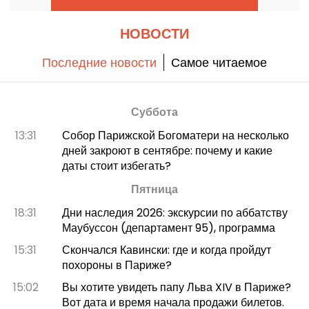
роскошь, как сама легенда.
НОВОСТИ
Последние новости
Самое читаемое
Суббота
13:31
Собор Парижской Богоматери на несколько
дней закроют в сентябре: почему и какие
даты стоит избегать?
Пятница
18:31
Дни наследия 2026: экскурсии по аббатству
Маубуссон (департамент 95), программа
15:31
Скончался Кавински: где и когда пройдут
похороны в Париже?
15:02
Вы хотите увидеть папу Льва XIV в Париже?
Вот дата и время начала продажи билетов.