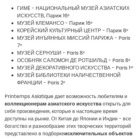
ГИМÉ - НАЦИОНАЛЬНЫЙ МУЗЕЙ АЗИАТСКИХ
ИСКУССТВ, Париж 16ᵉ
МУЗЕЙ КЛЕМАНСО - Париж 16ᵉ
КОРЕЙСКИЙ КУЛЬТУРНЫЙ ЦЕНТР - Париж 8ᵉ
МУЗЕЙ ИНЪЯННЫХ МИССИЙ ПАРИЖА - Paris
7ᵉ
МУЗЕЙ СЕРНУШИ - Paris 8ᵉ
ОСОБНЯК САЛОМОН ДЕ РОТШИЛЬД - Paris 8ᵉ
МУЗЕЙ ДЕКОРАТИВНОГО ИСКУССТВА - Paris 1ᵉʳ
МУЗЕЙ БИБЛИОТЕКИ НАЛИЧЕСТВЕННОЙ
ФРАНЦИИ - Paris 2ᵉ
Printemps Asiatique дает возможность любителям и
коллекционерам азиатского искусства
открыть для
себя произведения, которые в настоящее время
доступны на рынке. От Китая до Японии и Индии - все
богатство и разнообразие этих творческих территорий
представлено в подборке
исключительных объектов