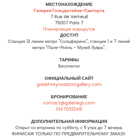
МЕСТОНАХОЖДЕНИЕ
Галерея Гольдштейна-Сааторта
7 Rue de Verneuil
75007
Paris 7
Планировщик маршрутов
ДОСТУП
Станция 12 линии метро "Сольферино", станции 1 и 7 линий
метро "Пале-Рояль - Музей Лувра".
ТАРИФЫ
Бесплатно
ОФИЦИАЛЬНЫЙ САЙТ
goldshteynsaatortgallery.com
БРОНИРОВАНИЕ
contact@galeriegs.com
0147033248
ДОПОЛНИТЕЛЬНАЯ ИНФОРМАЦИЯ
Открыт со вторника по субботу, с 11 утра до 7 вечера.
ФИНИСАЖ ТОЛЬКО ПО ПРЕДВАРИТЕЛЬНОМУ ЗАКАЗУ.