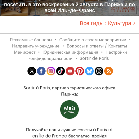
посетить в это воскресенье 2 августа в Париже и по
всей Иль-де-Франс
Все гиды : Культура >
Рекламные баннеры
•
Сообщите о своем мероприятии
•
Направить учреждение
•
Вопросы и ответы / Контакты
Манифест
•
Юридическая информация
•
Настройки
конфиденциальности
•
Sortir de Paris
Sortir à Paris, партнер туристического офиса
Парижа:
Получайте наши лучшие советы à Paris et
en Île de France бесплатно, пройдя