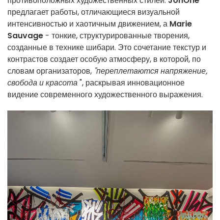
противоположных художественных стилей:
JonOne
предлагает работы, отличающиеся визуальной
интенсивностью и хаотичным движением, а
Marie
Sauvage
- тонкие, структурированные творения,
созданные в технике шибари. Это сочетание текстур и
контрастов создает особую атмосферу, в которой, по
словам организаторов,
"переплетаются напряжение,
свобода и красота
", раскрывая инновационное
видение современного художественного выражения.