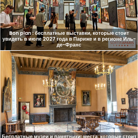
Bon plan : бесплатные выставки, которые стоит
увидеть в июле 2027 года в Париже и в регионе Иль-
де-Франс
Бесплатные музеи и памятники: места, которые стоит