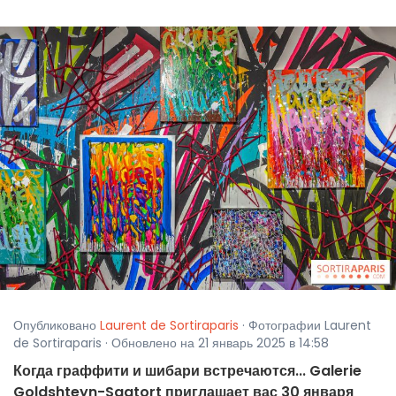
Опубликовано
Laurent de Sortiraparis
· Фотографии Laurent
de Sortiraparis · Обновлено на 21 январь 2025 в 14:58
Когда граффити и шибари встречаются... Galerie
Goldshteyn-Saatort приглашает вас 30 января