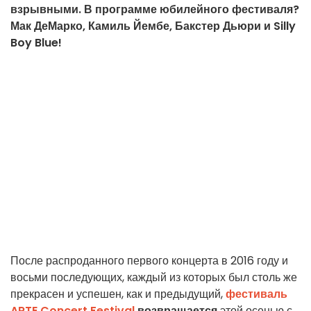
взрывными. В программе юбилейного фестиваля?
Мак ДеМарко, Камиль Йембе, Бакстер Дьюри и Silly
Boy Blue!
После распроданного первого концерта в 2016 году и
восьми последующих, каждый из которых был столь же
прекрасен и успешен, как и предыдущий,
фестиваль
ARTE Concert Festival
возвращается
этой осенью с