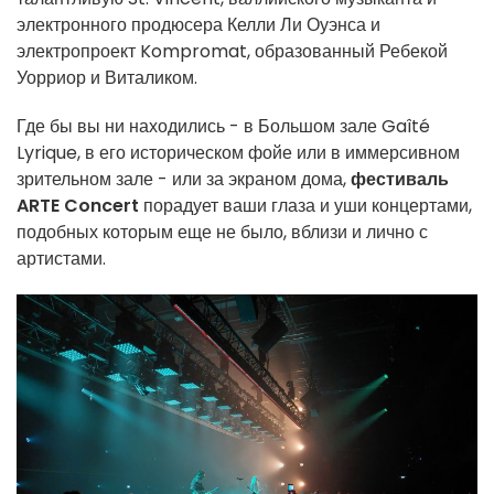
электронного продюсера Келли Ли Оуэнса и
электропроект Kompromat, образованный Ребекой
Уорриор и Виталиком.
Где бы вы ни находились - в Большом зале Gaîté
Lyrique, в его историческом фойе или в иммерсивном
зрительном зале - или за экраном дома,
фестиваль
ARTE Concert
порадует ваши глаза и уши концертами,
подобных которым еще не было, вблизи и лично с
артистами.