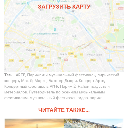
ЗАГРУЗИТЬ КАРТУ
Теги :
ARTE
,
Парижский музыкальный фестиваль
,
лирический
концерт
,
Мак ДеМарко
,
Бакстер Дьюри
,
Концерт Арте
,
Концертный фестиваль Arte
,
Париж 2
,
Район искусств и
метериалов
,
Путеводитель по осенним музыкальным
фестивалям
,
музыкальный фестиваль гидов
,
париж
ЧИТАЙТЕ ТАКЖЕ...