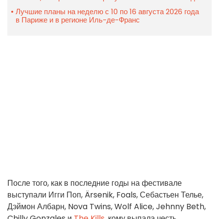
Лучшие планы на неделю с 10 по 16 августа 2026 года
в Париже и в регионе Иль-де-Франс
После того, как в последние годы на фестивале
выступали Игги Поп, Ärsenik, Foals, Себастьен Телье,
Дэймон Албарн, Nova Twins, Wolf Alice, Jehnny Beth,
Chilly Gonzales и
The Kills
, кому выпала честь