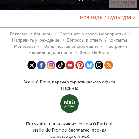
Все гиды : Культура >
Рекламные баннеры
•
Сообщите о своем мероприятии
•
Направить учреждение
•
Вопросы и ответы / Контакты
Манифест
•
Юридическая информация
•
Настройки
конфиденциальности
•
Sortir de Paris
Sortir à Paris, партнер туристического офиса
Парижа:
Получайте наши лучшие советы à Paris et
en Île de France бесплатно, пройдя
регистрацию ниже: