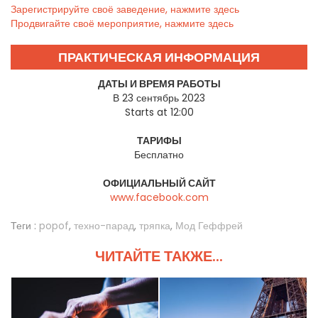
Зарегистрируйте своё заведение, нажмите здесь
Продвигайте своё мероприятие, нажмите здесь
ПРАКТИЧЕСКАЯ ИНФОРМАЦИЯ
ДАТЫ И ВРЕМЯ РАБОТЫ
В 23 сентябрь 2023
Starts at 12:00
ТАРИФЫ
Бесплатно
ОФИЦИАЛЬНЫЙ САЙТ
www.facebook.com
Теги :
popof
,
техно-парад
,
тряпка
,
Мод Геффрей
ЧИТАЙТЕ ТАКЖЕ...