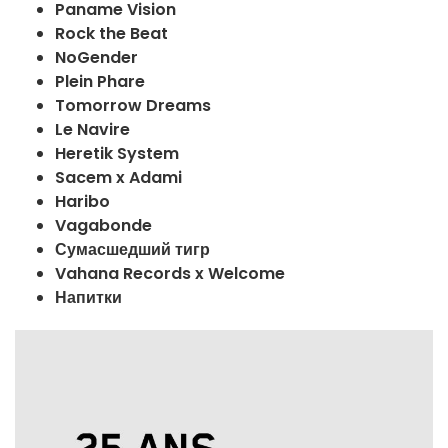
Paname Vision
Rock the Beat
NoGender
Plein Phare
Tomorrow Dreams
Le Navire
Heretik System
Sacem x Adami
Haribo
Vagabonde
Сумасшедший тигр
Vahana Records x Welcome
Напитки