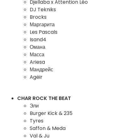
Djellaba x Attention Léo
DJ Tekniks
Brocks
Маргарита
Les Pascals
Isand4
Омана
Масса
Ariesa
Мандрейс
Agëir
CHAR ROCK THE BEAT
Эли
Burger Kick & 235
Tyres
Saffon & Meda
Val & Ju