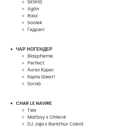
SKWIG
Agôn
Raxx
Soolek
Гидрант
ЧАР НОГЕНДЕР
Blaspheme
Perfect
Ангел Карел
Карла Шмитт
Soraä
CHAR LE NAVIRE
Teix
Matboy x Ohlecé
DJ Jaja x Barkthur Cabot