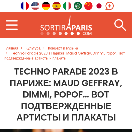
Главная
Культура
Концерт и музыка
Techno Parade 2023 в Париже: Maud Geffray, Dimmi, Popof... вот
подтвержденные артисты и плакаты
TECHNO PARADE 2023 В
ПАРИЖЕ: MAUD GEFFRAY,
DIMMI, POPOF... ВОТ
ПОДТВЕРЖДЕННЫЕ
АРТИСТЫ И ПЛАКАТЫ