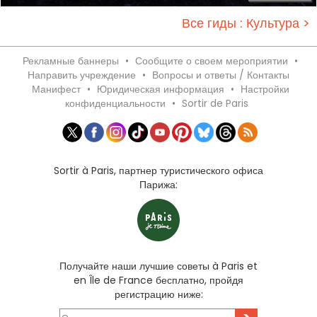
Все гиды : Культура >
Рекламные баннеры
•
Сообщите о своем мероприятии
•
Направить учреждение
•
Вопросы и ответы / Контакты
Манифест
•
Юридическая информация
•
Настройки
конфиденциальности
•
Sortir de Paris
Sortir à Paris, партнер туристического офиса
Парижа:
Получайте наши лучшие советы à Paris et
en Île de France бесплатно, пройдя
регистрацию ниже: