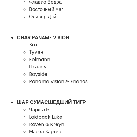
Флавио Ведра
Восточный маг
Оливер Дэй
CHAR PANAME VISION
Зоз
Туман
Felmann
Псалом
Bayside
Paname Vision & Friends
ШАР СУМАСШЕДШИЙ ТИГР
Чарльз Б
Laidback Luke
Raven & Kreyn
Маева Картер