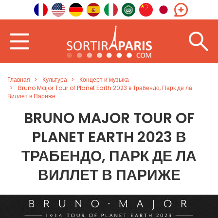
Главная
Культура
Концерт и музыка
Bruno Major Tour of Planet Earth 2023 в Трабендо, Парк де ла
Виллет в Париже
BRUNO MAJOR TOUR OF
PLANET EARTH 2023 В
ТРАБЕНДО, ПАРК ДЕ ЛА
ВИЛЛЕТ В ПАРИЖЕ