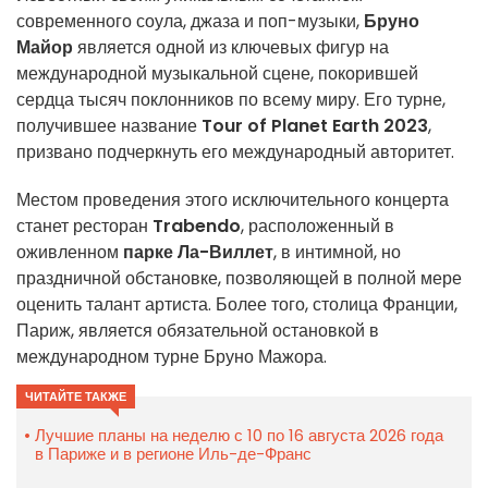
современного соула, джаза и поп-музыки,
Бруно
Майор
является одной из ключевых фигур на
международной музыкальной сцене, покорившей
сердца тысяч поклонников по всему миру. Его турне,
получившее название
Tour of Planet Earth 2023
,
призвано подчеркнуть его международный авторитет.
Местом проведения этого исключительного концерта
станет ресторан
Trabendo
, расположенный в
оживленном
парке Ла-Виллет
, в интимной, но
праздничной обстановке, позволяющей в полной мере
оценить талант артиста. Более того, столица Франции,
Париж, является обязательной остановкой в
международном турне Бруно Мажора.
ЧИТАЙТЕ ТАКЖЕ
Лучшие планы на неделю с 10 по 16 августа 2026 года
в Париже и в регионе Иль-де-Франс