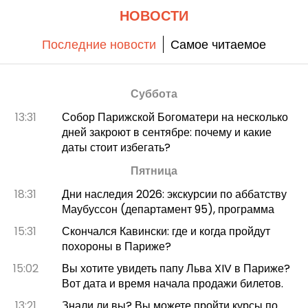
НОВОСТИ
Последние новости
Самое читаемое
Суббота
13:31
Собор Парижской Богоматери на несколько
дней закроют в сентябре: почему и какие
даты стоит избегать?
Пятница
18:31
Дни наследия 2026: экскурсии по аббатству
Маубуссон (департамент 95), программа
15:31
Скончался Кавински: где и когда пройдут
похороны в Париже?
15:02
Вы хотите увидеть папу Льва XIV в Париже?
Вот дата и время начала продажи билетов.
13:21
Знали ли вы? Вы можете пройти курсы по