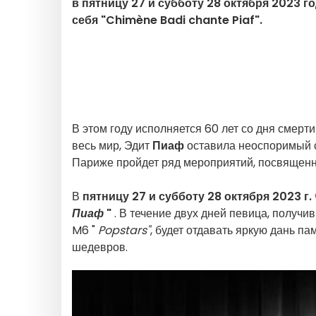
в пятницу 27 и субботу 28 октября 2023 г
себя "Chimène Badi chante Piaf".
В этом году исполняется 60 лет со дня смерти
весь мир, Эдит
Пиаф
оставила неоспоримый с
Париже пройдет ряд мероприятий, посвяще
В
пятницу 27 и субботу 28 октября 2023 г.
Пиаф
"
. В течение двух дней певица, получи
M6 "
Popstars"
, будет отдавать яркую дань п
шедевров.