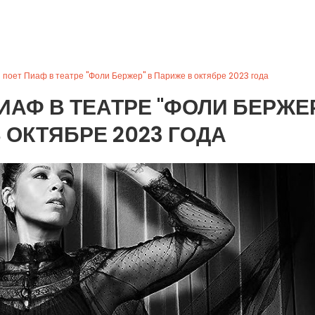
поет Пиаф в театре "Фоли Бержер" в Париже в октябре 2023 года
ИАФ В ТЕАТРЕ "ФОЛИ БЕРЖЕ
 ОКТЯБРЕ 2023 ГОДА