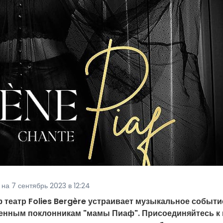
на 7 сентябрь 2023 в 12:24
ф театр Folies Bergère устраивает музыкальное событи
ленным поклонникам "мамы Пиаф". Присоединяйтесь к