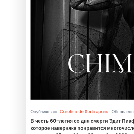
Опубликовано
Caroline de Sortiraparis
· Обновлено 
В честь 60-летия со дня смерти Эдит Пиа
которое наверняка понравится многочис