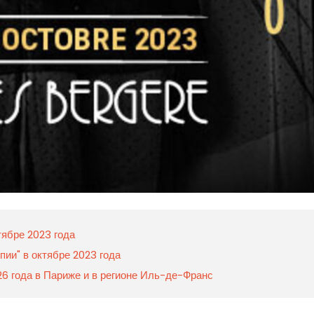
тябре 2023 года
пии" в октябре 2023 года
26 года в Париже и в регионе Иль-де-Франс