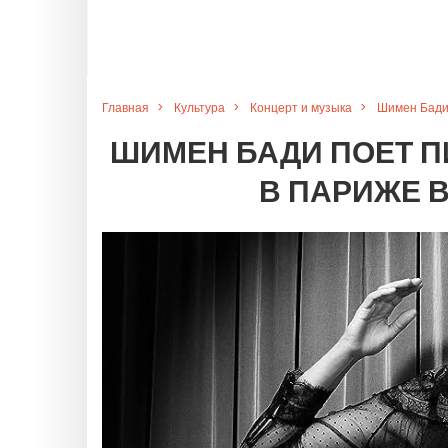
Главная
Культура
Концерт и музыка
Шимен Бади 
ШИМЕН БАДИ ПОЕТ П
В ПАРИЖЕ В