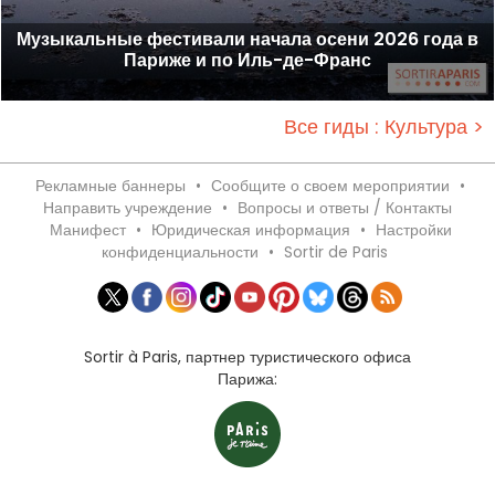
Музыкальные фестивали начала осени 2026 года в
Париже и по Иль-де-Франс
Все гиды : Культура >
Рекламные баннеры
•
Сообщите о своем мероприятии
•
Направить учреждение
•
Вопросы и ответы / Контакты
Манифест
•
Юридическая информация
•
Настройки
конфиденциальности
•
Sortir de Paris
Sortir à Paris, партнер туристического офиса
Парижа: