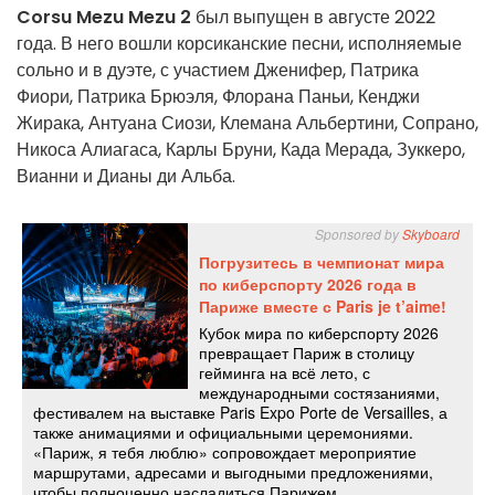
Corsu Mezu Mezu 2
был выпущен в августе 2022
года. В него вошли корсиканские песни, исполняемые
сольно и в дуэте, с участием Дженифер, Патрика
Фиори, Патрика Брюэля, Флорана Паньи, Кенджи
Жирака, Антуана Сиози, Клемана Альбертини, Сопрано,
Никоса Алиагаса, Карлы Бруни, Када Мерада, Зуккеро,
Вианни и Дианы ди Альба.