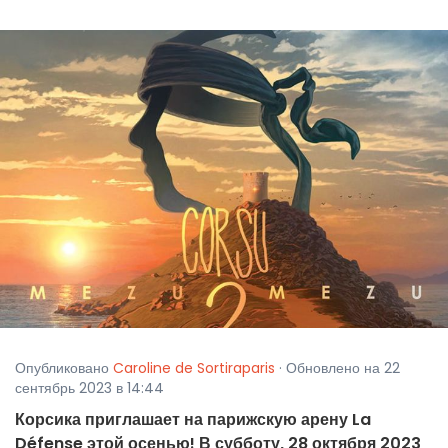
Опубликовано
Caroline de Sortiraparis
· Обновлено на 22
сентябрь 2023 в 14:44
Корсика приглашает на парижскую арену La
Défense этой осенью! В субботу, 28 октября 2023