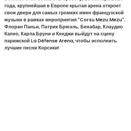
года, крупнейшая в Европе крытая арена откроет
свои двери для самых громких имен французской
музыки в рамках мероприятия "Corsu Mezu Mezu".
Флоран Паньи, Патрик Брюэль, Бенабар, Клаудио
Капео, Карла Бруни и Кенджи выйдут на сцену
парижской La Défense Arena, чтобы исполнить
лучшие песни Корсики!