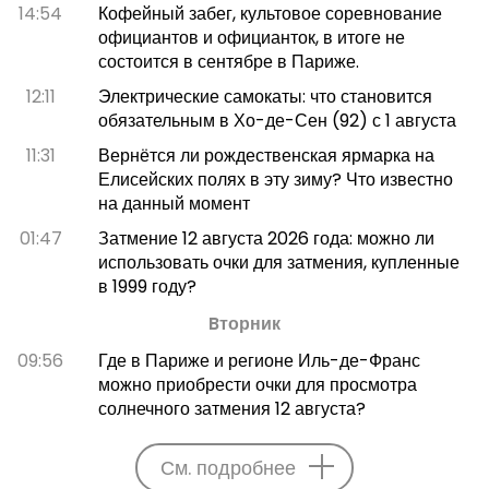
14:54
Кофейный забег, культовое соревнование
официантов и официанток, в итоге не
состоится в сентябре в Париже.
12:11
Электрические самокаты: что становится
обязательным в Хо-де-Сен (92) с 1 августа
11:31
Вернётся ли рождественская ярмарка на
Елисейских полях в эту зиму? Что известно
на данный момент
01:47
Затмение 12 августа 2026 года: можно ли
использовать очки для затмения, купленные
в 1999 году?
Bторник
09:56
Где в Париже и регионе Иль-де-Франс
можно приобрести очки для просмотра
солнечного затмения 12 августа?
См. подробнее