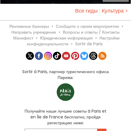
Все гиды : Культура >
Рекламные баннеры
•
Сообщите о своем мероприятии
•
Направить учреждение
•
Вопросы и ответы / Контакты
Манифест
•
Юридическая информация
•
Настройки
конфиденциальности
•
Sortir de Paris
Sortir à Paris, партнер туристического офиса
Парижа:
Получайте наши лучшие советы à Paris et
en Île de France бесплатно, пройдя
регистрацию ниже: