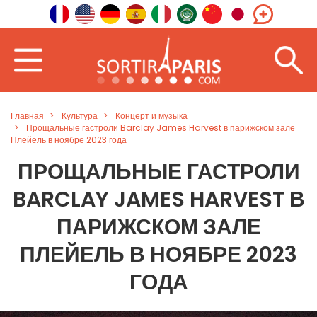
Главная
Культура
Концерт и музыка
Прощальные гастроли Barclay James Harvest в парижском зале
Плейель в ноябре 2023 года
ПРОЩАЛЬНЫЕ ГАСТРОЛИ
BARCLAY JAMES HARVEST В
ПАРИЖСКОМ ЗАЛЕ
ПЛЕЙЕЛЬ В НОЯБРЕ 2023
ГОДА