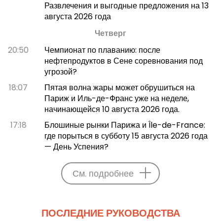
Развлечения и выгодные предложения на 13
августа 2026 года
Четверг
20:50
Чемпионат по плаванию: после
нефтепродуктов в Сене соревнования под
угрозой?
18:07
Пятая волна жары может обрушиться на
Париж и Иль-де-Франс уже на неделе,
начинающейся 10 августа 2026 года.
17:18
Блошиные рынки Парижа и Île-de-France:
где порыться в субботу 15 августа 2026 года
— День Успения?
См. подробнее
ПОСЛЕДНИЕ РУКОВОДСТВА