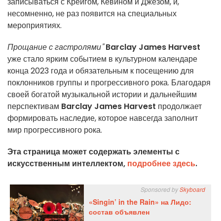
записываться с Крейгом, Кевином и Джезом, и,
несомненно, не раз появится на специальных
мероприятиях.
Прощание с гастролями"
Barclay James Harvest
уже стало ярким событием в культурном календаре
конца 2023 года и обязательным к посещению для
поклонников группы и прогрессивного рока. Благодаря
своей богатой музыкальной истории и дальнейшим
перспективам
Barclay James Harvest
продолжает
формировать наследие, которое навсегда заполнит
мир прогрессивного рока.
Эта страница может содержать элементы с
искусственным интеллектом,
подробнее здесь
.