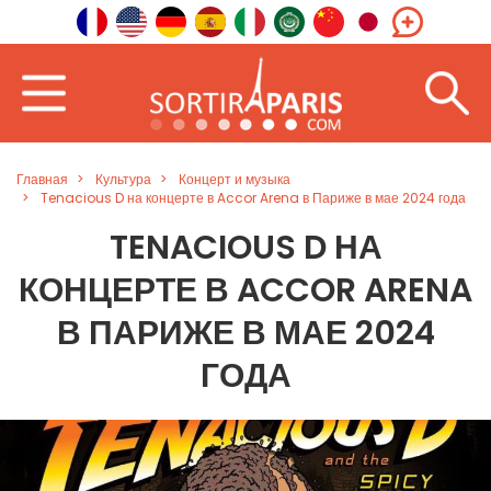
Главная
Культура
Концерт и музыка
Tenacious D на концерте в Accor Arena в Париже в мае 2024 года
TENACIOUS D НА
КОНЦЕРТЕ В ACCOR ARENA
В ПАРИЖЕ В МАЕ 2024
ГОДА