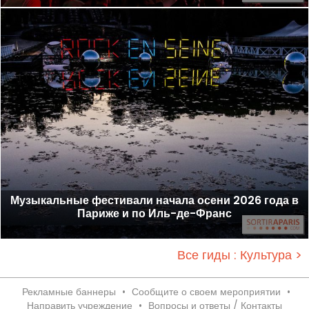
Музыкальные фестивали начала осени 2026 года в
Париже и по Иль-де-Франс
Все гиды : Культура >
Рекламные баннеры
•
Сообщите о своем мероприятии
•
Направить учреждение
•
Вопросы и ответы / Контакты