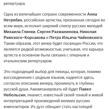
репертуара.
Одна из величайших сопрано современности
Анна
Нетребко
, российская артистка, признанная сегодня во
всем мире, исполнит широкий спектр русских мелодий
Михаила Глинки
,
Сергея Рахманинова
,
Николая
Римского-Корсакова
и
Петра Ильича Чайковского
.
Таким образом, этот вечер будет посвящен России, что
является редкой возможностью, учитывая, что карьера
артиста в основном была связана с оперным и
итальянским репертуаром.
Это подходящий выбор для певицы, которая, помимо
воссоединения с родным языком, надеется здесь,
согласно описанию вечера, проникнуть в глубины
русской души. Аккомпанировать ей будет
Павел
Небольсин
, пианист, известный своей тонкой и живой
интерпретацией произведений великих русских
композиторов. Их дуэт обещает стать настоящей