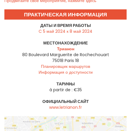
Продвигайте своё мероприятие, нажмите здесь
ПРАКТИЧЕСКАЯ ИНФОРМАЦИЯ
ДАТЫ И ВРЕМЯ РАБОТЫ
C 5 май 2024 к 8 май 2024
МЕСТОНАХОЖДЕНИЕ
Трианон
80 Boulevard Marguerite de Rochechouart
75018
Paris 18
Планировщик маршрутов
Информация о доступности
ТАРИФЫ
à partir de : €35
ОФИЦИАЛЬНЫЙ САЙТ
www.letrianon.fr