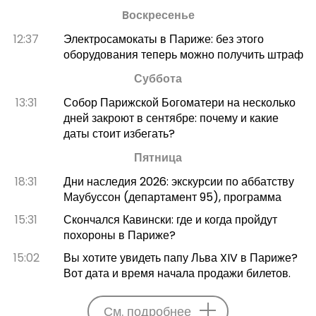
Bоскресенье
12:37
Электросамокаты в Париже: без этого
оборудования теперь можно получить штраф
Суббота
13:31
Собор Парижской Богоматери на несколько
дней закроют в сентябре: почему и какие
даты стоит избегать?
Пятница
18:31
Дни наследия 2026: экскурсии по аббатству
Маубуссон (департамент 95), программа
15:31
Скончался Кавински: где и когда пройдут
похороны в Париже?
15:02
Вы хотите увидеть папу Льва XIV в Париже?
Вот дата и время начала продажи билетов.
См. подробнее