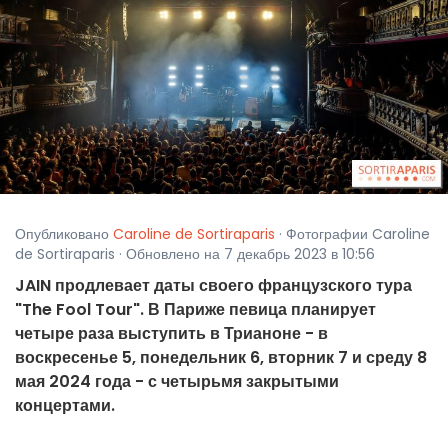
Опубликовано
Caroline de Sortiraparis
· Фотографии Caroline
de Sortiraparis · Обновлено на 7 декабрь 2023 в 10:56
JAIN продлевает даты своего французского тура
"The Fool Tour". В Париже певица планирует
четыре раза выступить в Трианоне - в
воскресенье 5, понедельник 6, вторник 7 и среду 8
мая 2024 года - с четырьмя закрытыми
концертами.