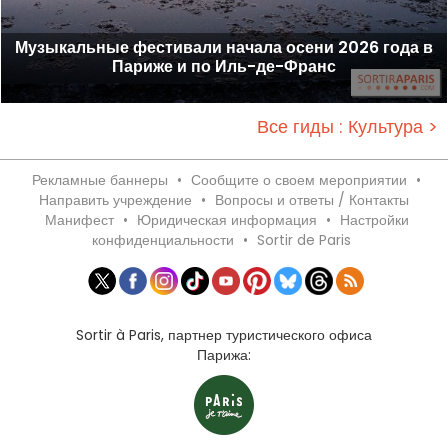
Музыкальные фестивали начала осени 2026 года в
Париже и по Иль-де-Франс
Все гиды : Культура >
Рекламные баннеры
•
Сообщите о своем мероприятии
•
Направить учреждение
•
Вопросы и ответы / Контакты
Манифест
•
Юридическая информация
•
Настройки
конфиденциальности
•
Sortir de Paris
Sortir à Paris, партнер туристического офиса
Парижа: