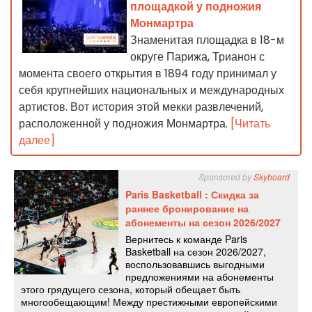
площадкой у подножия
Монмартра
Знаменитая площадка в 18-м
округе Парижа, Трианон с
момента своего открытия в 1894 году принимал у
себя крупнейших национальных и международных
артистов. Вот история этой мекки развлечений,
расположенной у подножия Монмартра.
[Читать
далее]