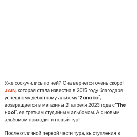
Уже соскучились по ней? Она вернется очень скоро!
JAIN
, которая стала известна в 2015 году благодаря
успешному дебютному альбому
"Zanaka
",
возвращается в магазины 21 апреля 2023 года с
"The
Fool
", ее третьим студийным альбомом. А с новым
альбомом приходит и новый тур!
После отличной первой части тура, выступления в