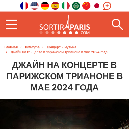
Главная
Культура
Концерт и музыка
Джайн на концерте в парижском Трианоне в мае 2024 года
ДЖАЙН НА КОНЦЕРТЕ В
ПАРИЖСКОМ ТРИАНОНЕ В
МАЕ 2024 ГОДА