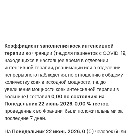
Коэффициент заполнения коек интенсивной
терапии
во Франции (т.е.
доля пациентов с COVID-19,
находящихся в настоящее время в отделении
интенсивной терапии, реанимации или в отделении
непрерывного наблюдения, по отношению к общему
количеству коек в исходной мощности, т.е. до
увеличения мощности коек интенсивной терапии в
больнице
) составил
0,00 по состоянию на
Понедельник 22 июнь 2026
.
0,00 %
тестов
,
проведенных во Франции, были положительными за
последние 7 дней.
На
Понедельник 22 июнь 2026
,
0
(0
)
человек
были