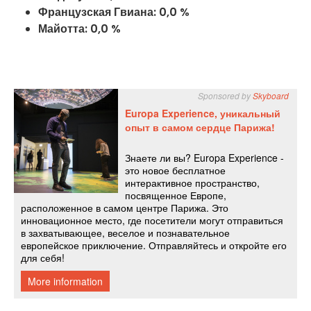
Французская Гвиана:
0,0
%
Майотта:
0,0
%