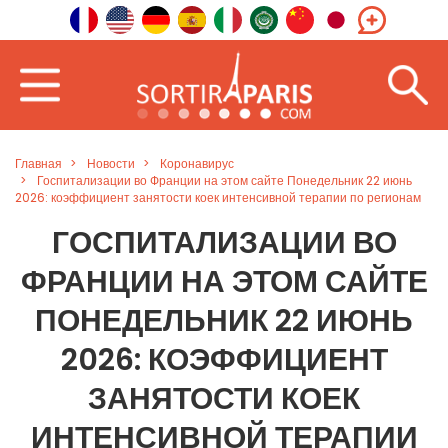
Главная
Новости
Коронавирус
Госпитализации во Франции на этом сайте Понедельник 22 июнь
2026: коэффициент занятости коек интенсивной терапии по регионам
ГОСПИТАЛИЗАЦИИ ВО
ФРАНЦИИ НА ЭТОМ САЙТЕ
ПОНЕДЕЛЬНИК 22 ИЮНЬ
2026: КОЭФФИЦИЕНТ
ЗАНЯТОСТИ КОЕК
ИНТЕНСИВНОЙ ТЕРАПИИ