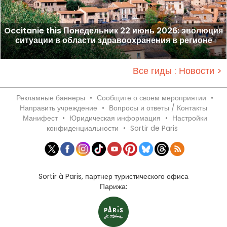
Occitanie this Понедельник 22 июнь 2026: эволюция
ситуации в области здравоохранения в регионе
Все гиды : Новости >
Рекламные баннеры
•
Сообщите о своем мероприятии
•
Направить учреждение
•
Вопросы и ответы / Контакты
Манифест
•
Юридическая информация
•
Настройки
конфиденциальности
•
Sortir de Paris
Sortir à Paris, партнер туристического офиса
Парижа: