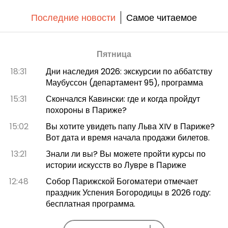
Последние новости
Самое читаемое
Пятница
18:31
Дни наследия 2026: экскурсии по аббатству
Маубуссон (департамент 95), программа
15:31
Скончался Кавински: где и когда пройдут
похороны в Париже?
15:02
Вы хотите увидеть папу Льва XIV в Париже?
Вот дата и время начала продажи билетов.
13:21
Знали ли вы? Вы можете пройти курсы по
истории искусств во Лувре в Париже
12:48
Собор Парижской Богоматери отмечает
праздник Успения Богородицы в 2026 году:
бесплатная программа.