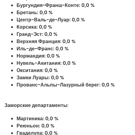
Бургундия-Франш-Конте: 0,0 %
Бретань: 0,0 %
Центр-Валь-де-Луар: 0,0 %
Корсика: 0,0 %
Гранд-Эст: 0,0 %
Верхняя Франция: 0,0 %
Иль-де-Франс: 0,0 %
Нормандия: 0,0 %
Нувель-Акитания: 0,0 %
Окситания: 0,0 %
Замки Луары: 0,0 %
Прованс-Альпы-Лазурный берег: 0,0 %
Заморские департаменты
:
Мартиника:
0,0
%
Реюньон:
0,0
%
Гваделупа:
0,0
%