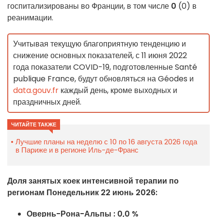
госпитализированы во Франции, в том числе
0
(0) в
реанимации.
Учитывая текущую благоприятную тенденцию и
снижение основных показателей, с 11 июня 2022
года показатели COVID-19, подготовленные Santé
publique France, будут обновляться на Géodes и
data.gouv.fr
каждый день, кроме выходных и
праздничных дней.
ЧИТАЙТЕ ТАКЖЕ
Лучшие планы на неделю с 10 по 16 августа 2026 года
в Париже и в регионе Иль-де-Франс
Доля занятых коек интенсивной терапии по
регионам Понедельник 22 июнь 2026:
Овернь-Рона-Альпы : 0,0 %