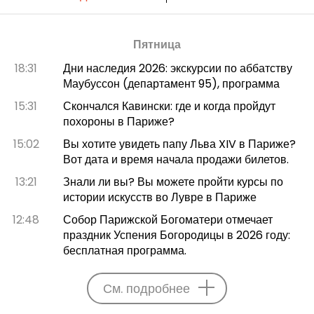
Пятница
18:31
Дни наследия 2026: экскурсии по аббатству
Маубуссон (департамент 95), программа
15:31
Скончался Кавински: где и когда пройдут
похороны в Париже?
15:02
Вы хотите увидеть папу Льва XIV в Париже?
Вот дата и время начала продажи билетов.
13:21
Знали ли вы? Вы можете пройти курсы по
истории искусств во Лувре в Париже
12:48
Собор Парижской Богоматери отмечает
праздник Успения Богородицы в 2026 году:
бесплатная программа.
См. подробнее