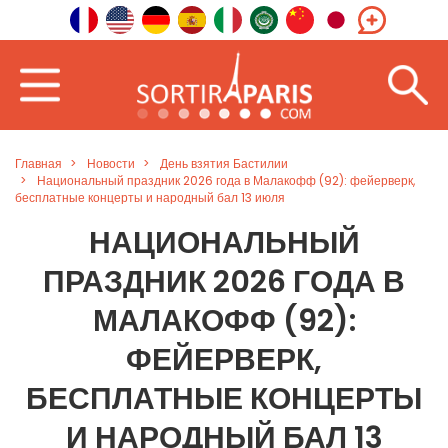
Главная
Новости
День взятия Бастилии
Национальный праздник 2026 года в Малакофф (92): фейерверк,
бесплатные концерты и народный бал 13 июля
НАЦИОНАЛЬНЫЙ
ПРАЗДНИК 2026 ГОДА В
МАЛАКОФФ (92):
ФЕЙЕРВЕРК,
БЕСПЛАТНЫЕ КОНЦЕРТЫ
И НАРОДНЫЙ БАЛ 13