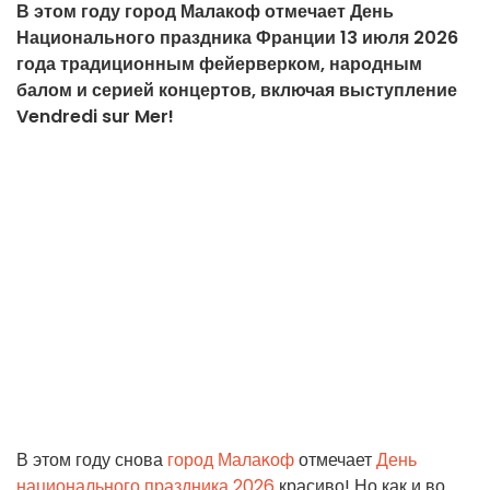
В этом году город Малакоф отмечает День
Национального праздника Франции 13 июля 2026
года традиционным фейерверком, народным
балом и серией концертов, включая выступление
Vendredi sur Mer!
В этом году снова
город Малаκоф
отмечает
День
национального праздника 2026
красиво! Но как и во