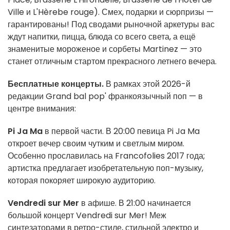
Ville и L'Hèrebe rouge). Смех, подарки и сюрпризы —
гарантированы! Под сводами рыночной аркетуры вас
ждут напитки, пицца, блюда со всего света, а ещё
знаменитые мороженое и сорбеты Martinez — это
станет отличным стартом прекрасного летнего вечера.
Бесплатные концерты.
В рамках этой 2026-й
редакции Grand bal pop' франкоязычный поп — в
центре внимания:
Pi Ja Ma
в первой части. В 20:00 певица Pi Ja Ma
откроет вечер своим чутким и светлым миром.
Особенно прославилась на Francofolies 2017 года;
артистка предлагает изобретательную поп-музыку,
которая покоряет широкую аудиторию.
Vendredi sur Mer
в афише. В 21:00 начинается
большой концерт Vendredi sur Mer! Меж
синтезаторами в ретро-стиле, стильной электро и