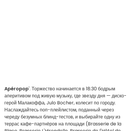
Apéropop
'. Торжество начинается в 18:30 бодрым
аперитивом под живую музыку, где звезду дня — диско-
герой Малакоффа, Julo Bocher, колесит по городу.
Наслаждайтесь поп-плейлистом, поданный через
череду безумных блинд-тестов, и выбирайте одну из
террас кафе-партнёров на площади (Brasserie de la
Place, Brasserie L'Hirondelle, Brasserie de l'Hôtel de