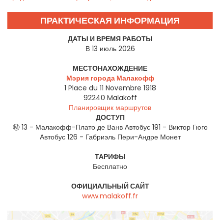
ПРАКТИЧЕСКАЯ ИНФОРМАЦИЯ
ДАТЫ И ВРЕМЯ РАБОТЫ
В 13 июль 2026
МЕСТОНАХОЖДЕНИЕ
Мэрия города Малакофф
1 Place du 11 Novembre 1918
92240
Malakoff
Планировщик маршрутов
ДОСТУП
Ⓜ 13 - Малакофф-Плато де Ванв Автобус 191 - Виктор Гюго
Автобус 126 - Габриэль Пери-Андре Монет
ТАРИФЫ
Бесплатно
ОФИЦИАЛЬНЫЙ САЙТ
www.malakoff.fr