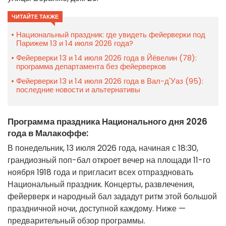
ЧИТАЙТЕ ТАКЖЕ
Национальный праздник: где увидеть фейерверки под
Парижем 13 и 14 июля 2026 года?
Фейерверки 13 и 14 июля 2026 года в Йёвелин (78):
программа департамента без фейерверков
Фейерверки 13 и 14 июля 2026 года в Вал-д'Уаз (95):
последние новости и альтернативы
Программа праздника Национального дня 2026
года в Малакоффе:
В понедельник, 13 июля 2026 года, начиная с 18:30,
грандиозный поп-бал откроет вечер на площади 11-го
ноября 1918 года и пригласит всех отпраздновать
Национальный праздник. Концерты, развлечения,
фейерверк и народный бал зададут ритм этой большой
праздничной ночи, доступной каждому. Ниже —
предварительный обзор программы.