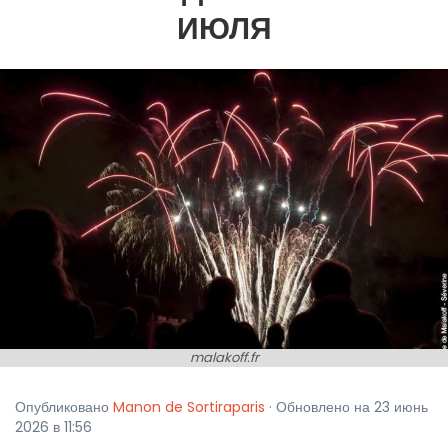
ИЮЛЯ
malakoff.fr
Опубликовано
Manon de Sortiraparis
· Обновлено на 23 июнь
2026 в 11:56