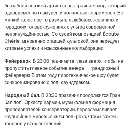
беззабной поэзией артистка выстраивает мир, который
одновременно гламурен и полностью современен. Ее
мягкий голос поёт о размытых любовях, желаниях и
городских головокружениях с ультра современной
непринуждённостью. Со своей композицией Écoute
Chérie, мгновенно ставшей культовой, она чередует
хитовые успехи и изысканные коллаборации.
Фейерверк
. В 23:00 поднимите глаза вверх, чтобы не
пропустить главное событие вечера — грандиозный
фейерверк! В этом году пиротехническое шоу будет
синхронизировано с поп-саундтреком.
Народный бал
. В 23:30 праздник продолжится Гран
бал поп'. Оркестр Кармен, музыкальная формация
преподавателей консерватории, переосмысливает
крупнейшие мировые хиты поп-рока, чтобы зажечь
танцпол у всех поколений.