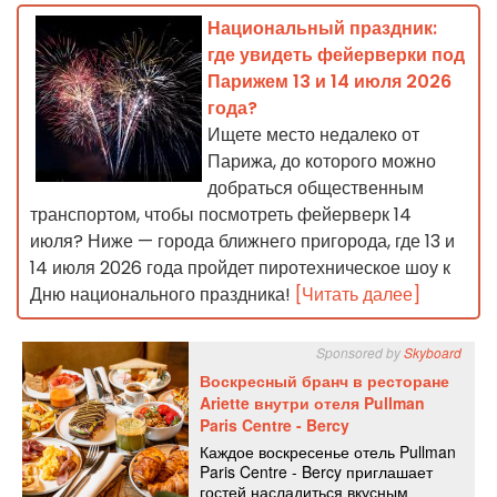
Национальный праздник:
где увидеть фейерверки под
Парижем 13 и 14 июля 2026
года?
Ищете место недалеко от
Парижа, до которого можно
добраться общественным
транспортом, чтобы посмотреть фейерверк 14
июля? Ниже — города ближнего пригорода, где 13 и
14 июля 2026 года пройдет пиротехническое шоу к
Дню национального праздника!
[Читать далее]