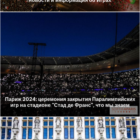
новости и информация об Играх
Париж 2024: церемония закрытия Паралимпийских
игр на стадионе "Стад де Франс", что мы знаем