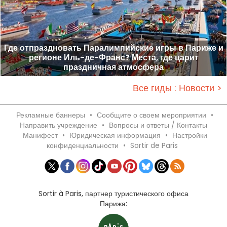
Где отпраздновать Паралимпийские игры в Париже и
регионе Иль-де-Франс? Места, где царит
праздничная атмосфера
Все гиды : Новости >
Рекламные баннеры
•
Сообщите о своем мероприятии
•
Направить учреждение
•
Вопросы и ответы / Контакты
Манифест
•
Юридическая информация
•
Настройки
конфиденциальности
•
Sortir de Paris
Sortir à Paris, партнер туристического офиса
Парижа: