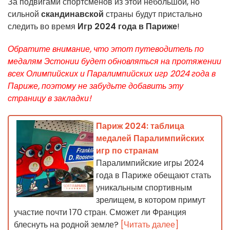
За подвигами спортсменов из этой небольшой, но
сильной
скандинавской
страны будут пристально
следить во время
Игр 2024 года в Париже
!
Обратите внимание, что этот путеводитель по
медалям Эстонии будет обновляться на протяжении
всех Олимпийских и Паралимпийских игр 2024 года в
Париже, поэтому не забудьте добавить эту
страницу в закладки!
Париж 2024: таблица
медалей Паралимпийских
игр по странам
Паралимпийские игры 2024
года в Париже обещают стать
уникальным спортивным
зрелищем, в котором примут
участие почти 170 стран. Сможет ли Франция
блеснуть на родной земле?
[Читать далее]