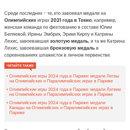
Среди последних - те, кто завоевал медали на
Олимпийских
играх
2021 года в Токио
, например,
женская команда по фехтованию в составе Юлии
Беляевой, Ирины Эмбрих, Эрики Кирпу и Катрины
Лехис, завоевавшая
золотую медаль
, и та же Катрина
Лехис, завоевавшая
бронзовую медаль
в
соревнованиях шпажисток в личном первенстве.
ЧИТАЙТЕ ТАКЖЕ
Олимпийские игры 2024 года в Париже: медали Литвы
на Олимпийских и Паралимпийских играх в Париже
Олимпийские игры 2024 года в Париже: медали Латвии
на Олимпийских и Паралимпийских играх в Париже
Олимпийские игры 2024 года в Париже: медали
Канады на Олимпийских и Паралимпийских играх в
Париже