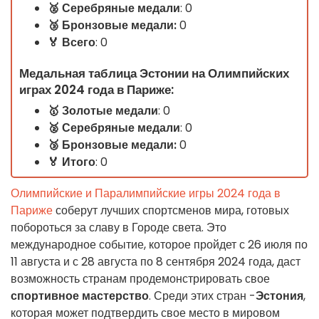
🥈 Серебряные
медали
: 0
🥉
Бронзовые медали:
0
🏅 Всего
: 0
Медальная таблица Эстонии на Олимпийских
играх 2024 года в Париже:
🥇
Золотые медали
: 0
🥈 Серебряные
медали
: 0
🥉
Бронзовые медали:
0
🏅
Итого
: 0
Олимпийские и Паралимпийские игры 2024 года в
Париже
соберут лучших спортсменов мира, готовых
побороться за славу в Городе света. Это
международное событие, которое пройдет с 26 июля по
11 августа и с 28 августа по 8 сентября 2024 года, даст
возможность странам продемонстрировать свое
спортивное мастерство
. Среди этих стран -
Эстония
,
которая может подтвердить свое место в мировом