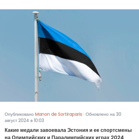
Опубликовано
Manon de Sortiraparis
· Обновлено на 30
август 2024 в 10:03
Какие медали завоевала Эстония и ее спортсмены
на Олимпийских и Паралимпийских играх 2024