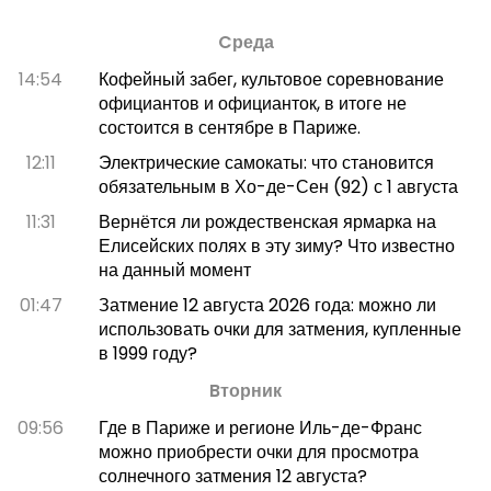
Cреда
14:54
Кофейный забег, культовое соревнование
официантов и официанток, в итоге не
состоится в сентябре в Париже.
12:11
Электрические самокаты: что становится
обязательным в Хо-де-Сен (92) с 1 августа
11:31
Вернётся ли рождественская ярмарка на
Елисейских полях в эту зиму? Что известно
на данный момент
01:47
Затмение 12 августа 2026 года: можно ли
использовать очки для затмения, купленные
в 1999 году?
Bторник
09:56
Где в Париже и регионе Иль-де-Франс
можно приобрести очки для просмотра
солнечного затмения 12 августа?